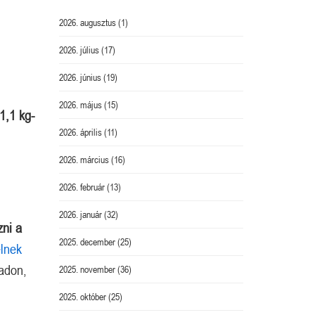
2026. augusztus
(1)
2026. július
(17)
2026. június
(19)
2026. május
(15)
1,1 kg-
2026. április
(11)
2026. március
(16)
2026. február
(13)
2026. január
(32)
zni a
2025. december
(25)
elnek
adon,
2025. november
(36)
2025. október
(25)