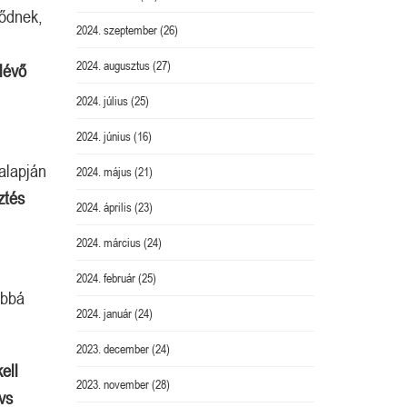
ződnek,
2024. szeptember
(26)
2024. augusztus
(27)
lévő
2024. július
(25)
2024. június
(16)
 alapján
2024. május
(21)
ztés
2024. április
(23)
2024. március
(24)
2024. február
(25)
abbá
2024. január
(24)
2023. december
(24)
ell
2023. november
(28)
vs