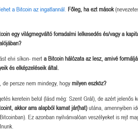
lehet a Bitcoin az ingatlannál.
Főleg, ha ezt mások
(nevezete
tcoin egy világmegváltó forradalmi lelkesedés
és/vagy a kapit
alójában?
ást elvi síkon- mert
a Bitcoin hálózata az lesz, amivé formáljá
yeik és elképzeléseik által.
, de persze nem mindegy, hogy
milyen eszköz?
etés keretein belül (lásd még: Szent Grál), de azért jelenős k
tcoint, akkor arra alapból kamat
jár(hat)
utána, amennyiben id
Bitcoinban). Ez azonban nyilvánvalóan veszélyeket is rejt m
lnunk.