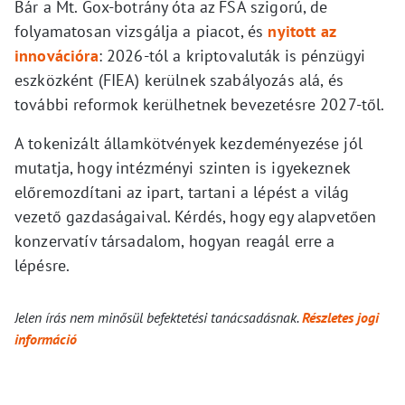
Bár a Mt. Gox-botrány óta az FSA szigorú, de
folyamatosan vizsgálja a piacot, és
nyitott az
innovációra
: 2026-tól a kriptovaluták is pénzügyi
eszközként (FIEA) kerülnek szabályozás alá, és
további reformok kerülhetnek bevezetésre 2027-től.
A tokenizált államkötvények kezdeményezése jól
mutatja, hogy intézményi szinten is igyekeznek
előremozdítani az ipart, tartani a lépést a világ
vezető gazdaságaival. Kérdés, hogy egy alapvetően
konzervatív társadalom, hogyan reagál erre a
lépésre.
Jelen írás nem minősül befektetési tanácsadásnak.
Részletes jogi
információ