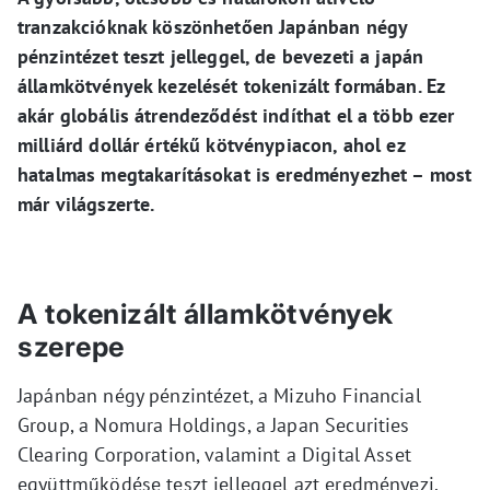
tranzakcióknak köszönhetően Japánban négy
pénzintézet teszt jelleggel, de bevezeti a japán
államkötvények kezelését tokenizált formában. Ez
akár globális átrendeződést indíthat el a több ezer
milliárd dollár értékű kötvénypiacon, ahol ez
hatalmas megtakarításokat is eredményezhet – most
már világszerte.
A tokenizált államkötvények
szerepe
Japánban négy pénzintézet, a Mizuho Financial
Group, a Nomura Holdings, a Japan Securities
Clearing Corporation, valamint a Digital Asset
együttműködése teszt jelleggel azt eredményezi,