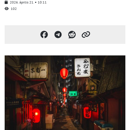
2026. április 21.
10:11
102