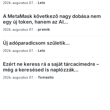
2026. augusztus 07.
Lelo
A MetaMask következő nagy dobása nem
egy új token, hanem az AI...
2026. augusztus 07.
premik
Új adóparadicsom születik...
2026. augusztus 07.
Lelo
Ezért ne keress rá a saját tárcacímedre –
még a keresésed is naplózzák...
2026. augusztus 07.
Tomasito