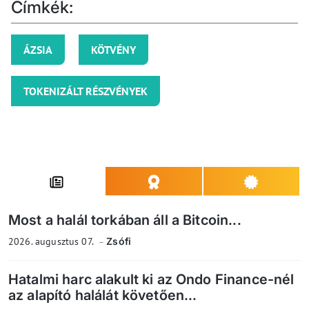
Címkék:
ÁZSIA
KÖTVÉNY
TOKENIZÁLT RÉSZVÉNYEK
Most a halál torkában áll a Bitcoin...
2026. augusztus 07.
Zsófi
Hatalmi harc alakult ki az Ondo Finance-nél
az alapító halálát követően...