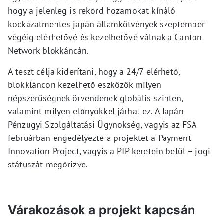
hogy a jelenleg is rekord hozamokat kínáló
kockázatmentes japán államkötvények szeptember
végéig elérhetővé és kezelhetővé válnak a Canton
Network blokkáncán.
A teszt célja kiderítani, hogy a 24/7 elérhető,
blokkláncon kezelhető eszközök milyen
népszerűségnek örvendenek globális szinten,
valamint milyen előnyökkel járhat ez. A Japán
Pénzügyi Szolgáltatási Ügynökség, vagyis az FSA
februárban engedélyezte a projektet a Payment
Innovation Project, vagyis a PIP keretein belül – jogi
státuszát megőrizve.
Várakozások a projekt kapcsán