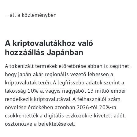
– áll a közleményben
A kriptovalutákhoz való
hozzáállás Japánban
A tokenizált termékek előretörése abban is segíthet,
hogy japán akár regionális vezető lehessen a
kriptovaluták terén. A legfrissebb adatok szerint a
lakosság 10%-a, vagyis nagyjából 13 millió ember
rendelkezik kriptovalutával. A felhasználói szám
növelése érdekében azonban 2026-tól 20%-ra
csökkentették a digitális eszközökre kivetett adót,
ösztönözve a befektetéseket.