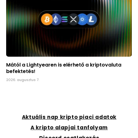
Mától a Lightyearen is elérhető a kriptovaluta
befektetés!
2026. augusztus 7.
Aktuális nap kripto piaci adatok
A kripto alapjai tanfolyam