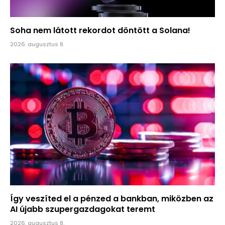
Soha nem látott rekordot döntött a Solana!
2026. augusztus 8.
Így veszíted el a pénzed a bankban, miközben az
AI újabb szupergazdagokat teremt
2026. augusztus 8.