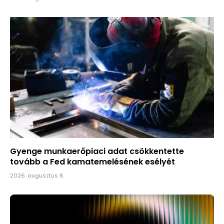
Gyenge munkaerőpiaci adat csökkentette
tovább a Fed kamatemelésének esélyét
2026. augusztus 8.