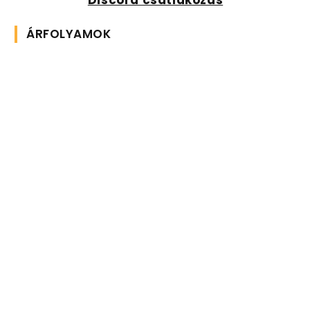
Discord csatlakozás
ÁRFOLYAMOK