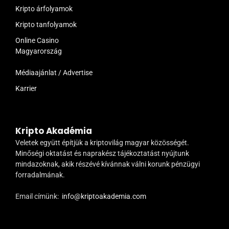
Kripto árfolyamok
Kripto tanfolyamok
Online Casino
Magyarország
Médiaajánlat / Advertise
Karrier
Kripto Akadémia
Veletek együtt építjük a kriptovilág magyar közösségét.
Minőségi oktatást és naprakész tájékoztatást nyújtunk
mindazoknak, akik részévé kívánnak válni korunk pénzügyi
forradalmának.
Email címünk:
info@kriptoakademia.com