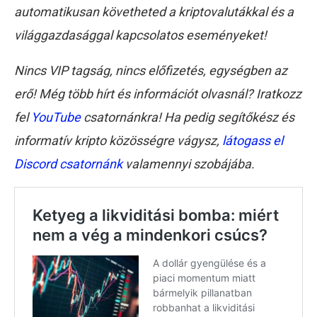
automatikusan követheted a kriptovalutákkal és a
világgazdasággal kapcsolatos eseményeket!
Nincs VIP tagság, nincs előfizetés, egységben az
erő! Még több hírt és információt olvasnál? Iratkozz
fel
YouTube
csatornánkra! Ha pedig segítőkész és
informatív kripto közösségre vágysz,
látogass el
Discord csatornánk
valamennyi szobájába.