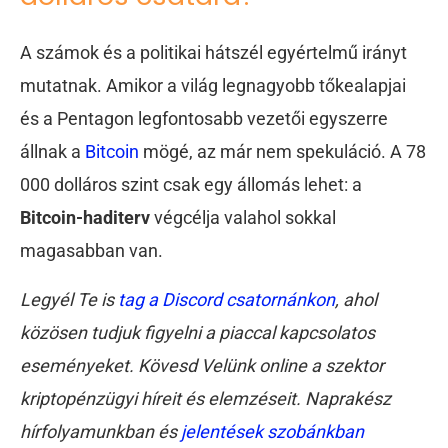
A számok és a politikai hátszél egyértelmű irányt
mutatnak. Amikor a világ legnagyobb tőkealapjai
és a Pentagon legfontosabb vezetői egyszerre
állnak a
Bitcoin
mögé, az már nem spekuláció. A 78
000 dolláros szint csak egy állomás lehet: a
Bitcoin-haditerv
végcélja valahol sokkal
magasabban van.
Legyél Te is
tag a Discord csatornánkon
, ahol
közösen tudjuk figyelni a piaccal kapcsolatos
eseményeket. Kövesd Velünk online a szektor
kriptopénzügyi híreit és elemzéseit. Naprakész
hírfolyamunkban és
jelentések szobánkban