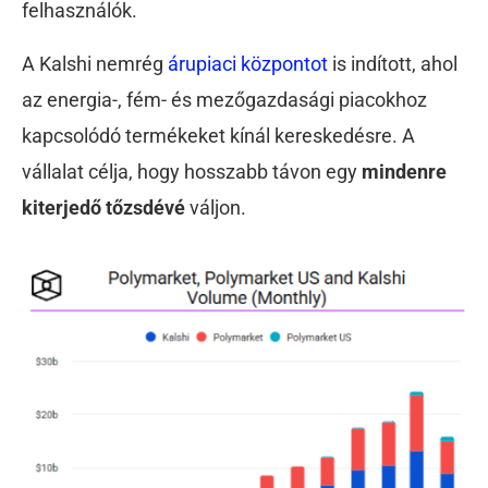
felhasználók.
A Kalshi nemrég
árupiaci központot
is indított, ahol
az energia-, fém- és mezőgazdasági piacokhoz
kapcsolódó termékeket kínál kereskedésre. A
vállalat célja, hogy hosszabb távon egy
mindenre
kiterjedő tőzsdévé
váljon.