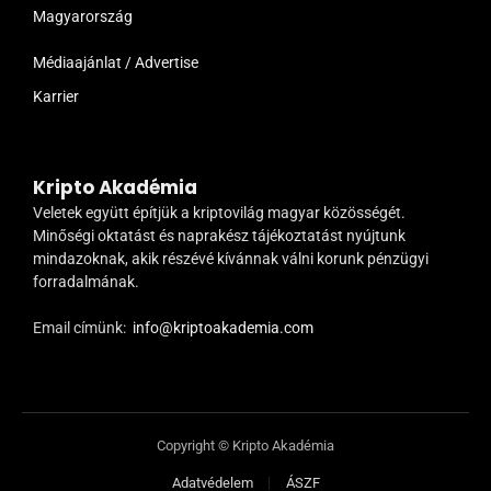
Magyarország
Médiaajánlat / Advertise
Karrier
Kripto Akadémia
Veletek együtt építjük a kriptovilág magyar közösségét.
Minőségi oktatást és naprakész tájékoztatást nyújtunk
mindazoknak, akik részévé kívánnak válni korunk pénzügyi
forradalmának.
Email címünk:
info@kriptoakademia.com
Copyright © Kripto Akadémia
Adatvédelem
ÁSZF