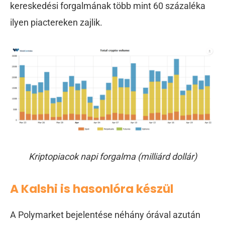
kereskedési forgalmának több mint 60 százaléka
ilyen piactereken zajlik.
Kriptopiacok napi forgalma (milliárd dollár)
A Kalshi is hasonlóra készül
A Polymarket bejelentése néhány órával azután