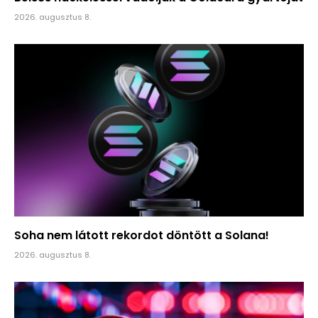
2026. augusztus 8.
Soha nem látott rekordot döntött a Solana!
2026. augusztus 8.