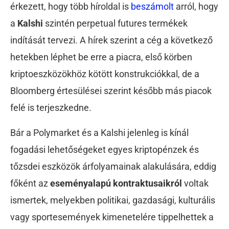
érkezett, hogy több híroldal is
beszámolt
arról, hogy
a
Kalshi
szintén perpetual futures termékek
indítását tervezi. A hírek szerint a cég a következő
hetekben léphet be erre a piacra, első körben
kriptoeszközökhöz kötött konstrukciókkal, de a
Bloomberg értesülései szerint később más piacok
felé is terjeszkedne.
Bár a Polymarket és a Kalshi jelenleg is kínál
fogadási lehetőségeket egyes kriptopénzek és
tőzsdei eszközök árfolyamainak alakulására, eddig
főként az
eseményalapú kontraktusaikról
voltak
ismertek, melyekben politikai, gazdasági, kulturális
vagy sportesemények kimenetelére tippelhettek a