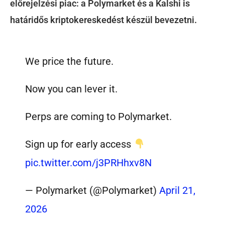
előrejelzési piac: a Polymarket és a Kalshi is
határidős kriptokereskedést készül bevezetni.
We price the future.
Now you can lever it.
Perps are coming to Polymarket.
Sign up for early access
pic.twitter.com/j3PRHhxv8N
— Polymarket (@Polymarket)
April 21,
2026