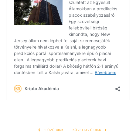
ELŐZŐ CIKK
KÖVETKEZŐ CIKK