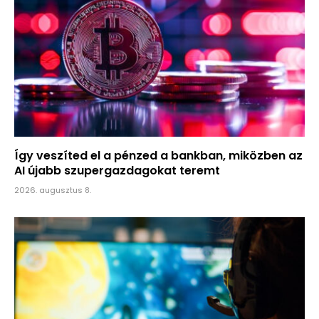
Így veszíted el a pénzed a bankban, miközben az
AI újabb szupergazdagokat teremt
2026. augusztus 8.