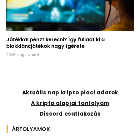
Játékkal pénzt keresni? Így fulladt ki a
blokkláncjátékok nagy ígérete
2026. augusztus 8.
Aktuális nap kripto piaci adatok
A kripto alapjai tanfolyam
Discord csatlakozás
ÁRFOLYAMOK