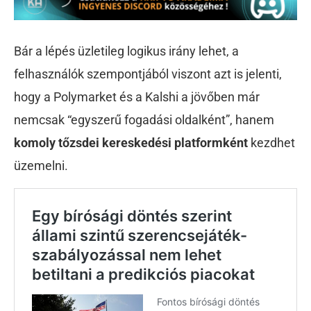
Bár a lépés üzletileg logikus irány lehet, a
felhasználók szempontjából viszont azt is jelenti,
hogy a Polymarket és a Kalshi a jövőben már
nemcsak “egyszerű fogadási oldalként”, hanem
komoly tőzsdei kereskedési platformként
kezdhet
üzemelni.