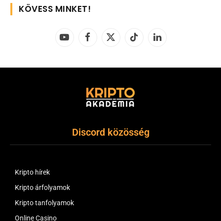
KÖVESS MINKET!
YouTube
Facebook
X
TikTok
LinkedIn
(Twitter)
Discord közösség
Kripto hírek
Kripto árfolyamok
Kripto tanfolyamok
Online Casino