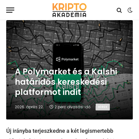
A Polymarket és a Kalshi
határidős kereskedési
platformot indít
2026. április 22.
2 perc olvasási idő
HÍREK
Új irányba terjeszkedne a két legismertebb