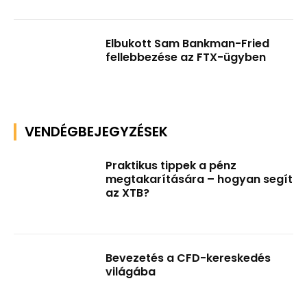
Elbukott Sam Bankman-Fried
fellebbezése az FTX-ügyben
VENDÉGBEJEGYZÉSEK
Praktikus tippek a pénz
megtakarítására – hogyan segít
az XTB?
Bevezetés a CFD-kereskedés
világába