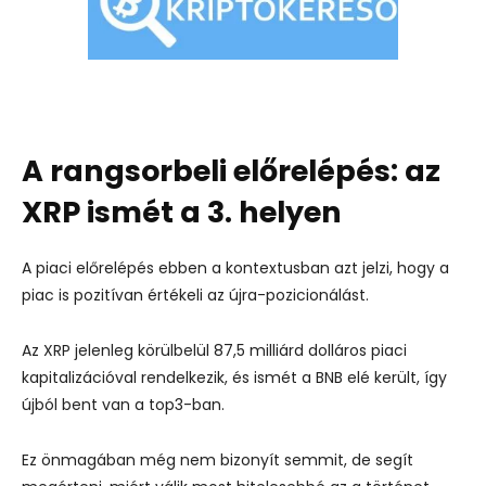
A rangsorbeli előrelépés: az
XRP ismét a 3. helyen
A
piaci előrelépés ebben a kontextusban
azt jelzi, hogy a
piac is pozitívan értékeli az újra-pozicionálást.
Az XRP jelenleg körülbelül 87,5 milliárd dolláros piaci
kapitalizációval rendelkezik, és ismét a BNB elé került, így
újból bent van a top3-ban.
Ez önmagában még nem bizonyít semmit, de segít