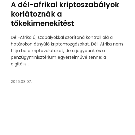
A dél-afrikai kriptoszabályok
korlátoznák a
tőkekimenekítést
Dél-Afrika új szabályokkal szorítaná kontroll alá a
határokon átnyúló kriptomozgásokat. Dél-Afrika nem
tiltja be a kriptovalutákat, de a jegybank és a
pénzügyminisztérium egyértelművé tenné: a
digitális...
2026.08.07.