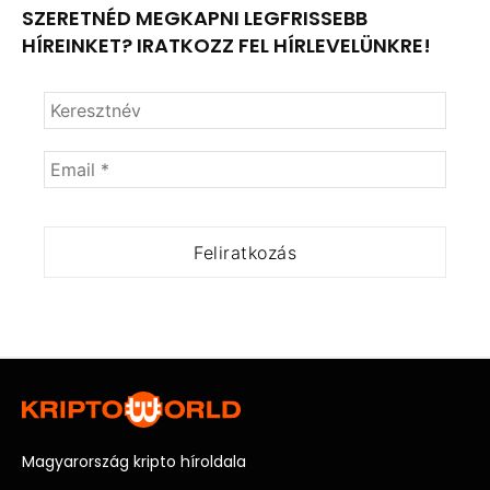
SZERETNÉD MEGKAPNI LEGFRISSEBB
HÍREINKET? IRATKOZZ FEL HÍRLEVELÜNKRE!
Magyarország kripto híroldala