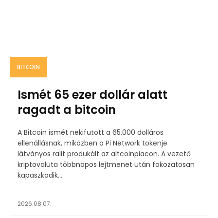
BITCOIN
Ismét 65 ezer dollár alatt
ragadt a bitcoin
A Bitcoin ismét nekifutott a 65.000 dolláros
ellenállásnak, miközben a Pi Network tokenje
látványos ralit produkált az altcoinpiacon. A vezető
kriptovaluta többnapos lejtmenet után fokozatosan
kapaszkodik...
2026.08.07.