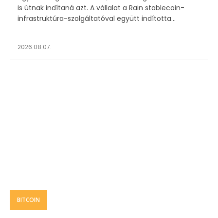
is útnak indítaná azt. A vállalat a Rain stablecoin-
infrastruktúra-szolgáltatóval együtt indította...
2026.08.07.
BITCOIN