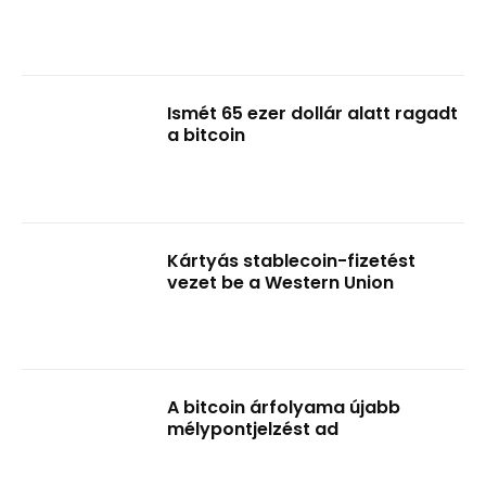
Ismét 65 ezer dollár alatt ragadt
a bitcoin
Kártyás stablecoin-fizetést
vezet be a Western Union
A bitcoin árfolyama újabb
mélypontjelzést ad