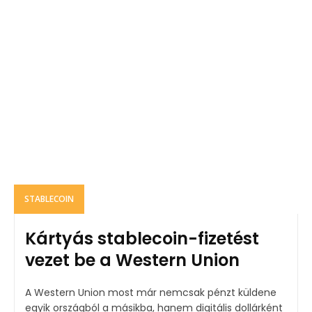
STABLECOIN
Kártyás stablecoin-fizetést
vezet be a Western Union
A Western Union most már nemcsak pénzt küldene
egyik országból a másikba, hanem digitális dollárként