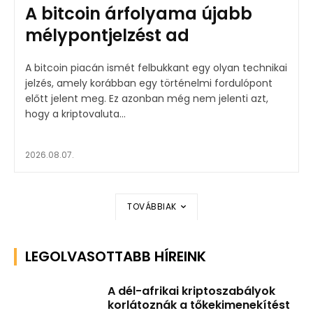
A bitcoin árfolyama újabb
mélypontjelzést ad
A bitcoin piacán ismét felbukkant egy olyan technikai
jelzés, amely korábban egy történelmi fordulópont
előtt jelent meg. Ez azonban még nem jelenti azt,
hogy a kriptovaluta...
2026.08.07.
TOVÁBBIAK
LEGOLVASOTTABB HÍREINK
A dél-afrikai kriptoszabályok
korlátoznák a tőkekimenekítést