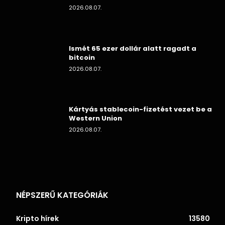
2026.08.07.
Ismét 65 ezer dollár alatt ragadt a
bitcoin
2026.08.07.
Kártyás stablecoin-fizetést vezet be a
Western Union
2026.08.07.
NÉPSZERŰ KATEGÓRIÁK
Kripto hírek
13580