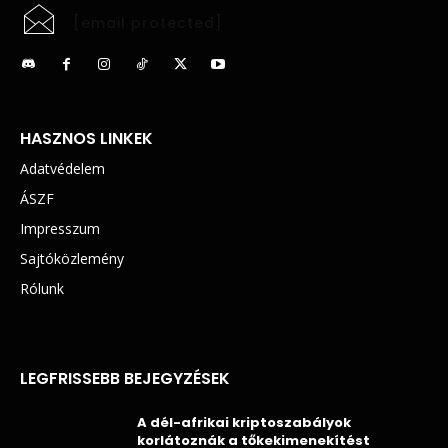
[email protected]
HASZNOS LINKEK
Adatvédelem
ÁSZF
Impresszum
Sajtóközlemény
Rólunk
LEGFRISSEBB BEJEGYZÉSEK
A dél-afrikai kriptoszabályok
korlátoznák a tőkekimenekítést