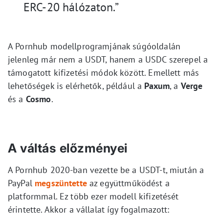
ERC-20 hálózaton.”
A Pornhub modellprogramjának súgóoldalán
jelenleg már nem a USDT, hanem a USDC szerepel a
támogatott kifizetési módok között. Emellett más
lehetőségek is elérhetők, például a
Paxum
, a
Verge
és a
Cosmo
.
A váltás előzményei
A Pornhub 2020-ban vezette be a USDT-t, miután a
PayPal
megszüntette
az együttműködést a
platformmal. Ez több ezer modell kifizetését
érintette. Akkor a vállalat így fogalmazott: