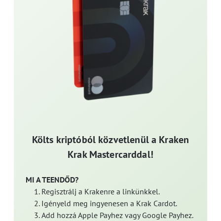
Költs kriptóból közvetlenül a Kraken
Krak Mastercarddal!
MI A TEENDŐD?
Regisztrálj a Krakenre a linkünkkel.
Igényeld meg ingyenesen a Krak Cardot.
Add hozzá Apple Payhez vagy Google Payhez.