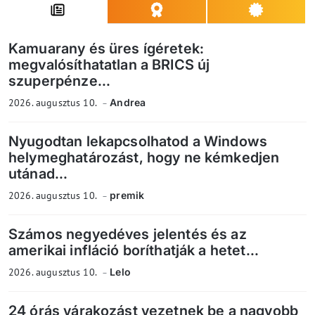
Kamuarany és üres ígéretek:
megvalósíthatatlan a BRICS új
szuperpénze...
2026. augusztus 10.
Andrea
Nyugodtan lekapcsolhatod a Windows
helymeghatározást, hogy ne kémkedjen
utánad...
2026. augusztus 10.
premik
Számos negyedéves jelentés és az
amerikai infláció boríthatják a hetet...
2026. augusztus 10.
Lelo
24 órás várakozást vezetnek be a nagyobb