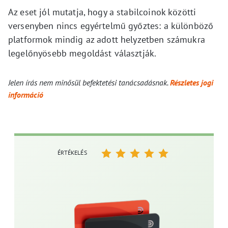
Az eset jól mutatja, hogy a stabilcoinok közötti
versenyben nincs egyértelmű győztes: a különböző
platformok mindig az adott helyzetben számukra
legelőnyösebb megoldást választják.
Jelen írás nem minősül befektetési tanácsadásnak.
Részletes jogi
információ
ÉRTÉKELÉS