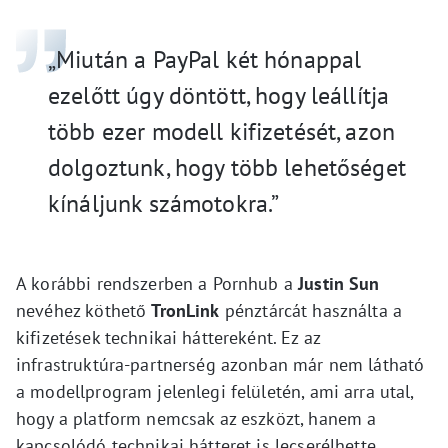
„Miután a PayPal két hónappal
ezelőtt úgy döntött, hogy leállítja
több ezer modell kifizetését, azon
dolgoztunk, hogy több lehetőséget
kínáljunk számotokra.”
A korábbi rendszerben a Pornhub a
Justin Sun
nevéhez köthető
TronLink
pénztárcát használta a
kifizetések technikai háttereként. Ez az
infrastruktúra-partnerség azonban már nem látható
a modellprogram jelenlegi felületén, ami arra utal,
hogy a platform nemcsak az eszközt, hanem a
kapcsolódó technikai hátteret is lecserélhette.