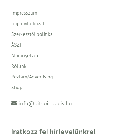
Impresszum
Jogi nyilatkozat
Szerkesztői politika
ÁSZF
AI irányelvek
Rólunk
Reklám/Advertising
Shop
info@bitcoinbazis.hu
Iratkozz fel hírlevelünkre!