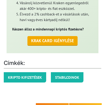
Vásárolj közvetlenül Kraken egyenlegedről
akár 400+ kripto- és fiat eszközzel.
Élvezd a 2% cashback-et a vásárlások után,
havi vagy éves kártyadíj nélkül!
Készen állsz a mindennapi kriptós fizetésre?
KRAK CARD IGÉNYLÉSE
Címkék:
KRIPTO KIFIZETÉSEK
STABILCOINOK