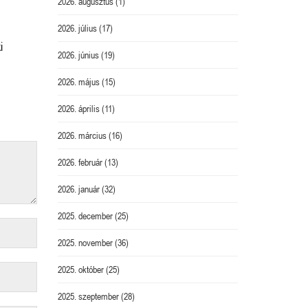
2026. augusztus
(1)
2026. július
(17)
i
2026. június
(19)
2026. május
(15)
2026. április
(11)
2026. március
(16)
2026. február
(13)
2026. január
(32)
2025. december
(25)
2025. november
(36)
2025. október
(25)
2025. szeptember
(28)