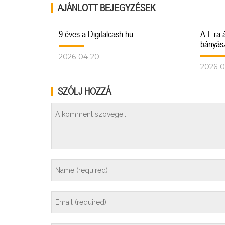
AJÁNLOTT BEJEGYZÉSEK
9 éves a Digitalcash.hu
A.I.-ra
bányás
2026-04-20
2026-0
SZÓLJ HOZZÁ