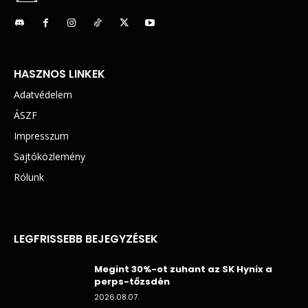
HASZNOS LINKEK
Adatvédelem
ÁSZF
Impresszum
Sajtóközlemény
Rólunk
LEGFRISSEBB BEJEGYZÉSEK
Megint 30%-ot zuhant az SK Hynix a
perps-tőzsdén
2026.08.07.