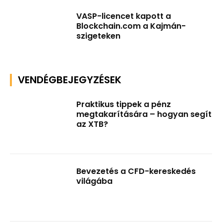
VASP-licencet kapott a
Blockchain.com a Kajmán-
szigeteken
VENDÉGBEJEGYZÉSEK
Praktikus tippek a pénz
megtakarítására – hogyan segít
az XTB?
Bevezetés a CFD-kereskedés
világába