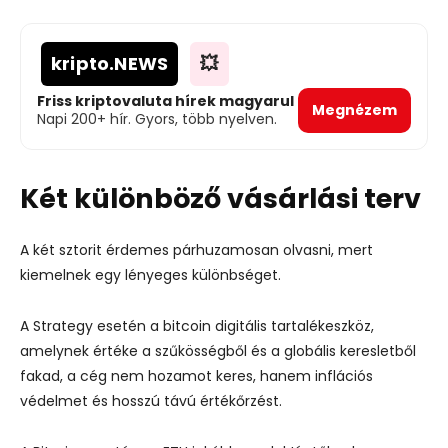
kripto
.NEWS
💥
Friss kriptovaluta hírek magyarul
Megnézem
Napi 200+ hír. Gyors, több nyelven.
Két különböző vásárlási terv
A két sztorit érdemes párhuzamosan olvasni, mert
kiemelnek egy lényeges különbséget.
A Strategy esetén a bitcoin digitális tartalékeszköz,
amelynek értéke a szűkösségből és a globális keresletből
fakad, a cég nem hozamot keres, hanem inflációs
védelmet és hosszú távú értékőrzést.