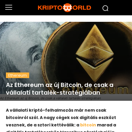
Ethereum
Az Ethereum az új Bitcoin, de csak a
vállalati tartalék-stratégiában
Az Ethereum az új Bitcoin, de csak a vállalati tartalék-stratégiában
A vállalati kriptó-felhalmozás már nem csak
bitcoinról szól. A nagy cégek sok digitális eszközt
vesznek, de a sztori kettéválik: a
bitcoin
marad a