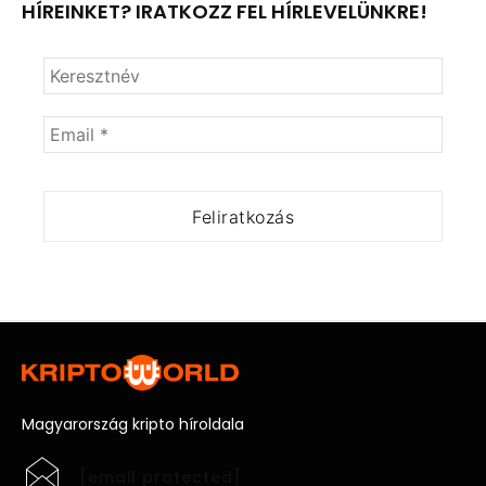
HÍREINKET? IRATKOZZ FEL HÍRLEVELÜNKRE!
Magyarország kripto híroldala
[email protected]