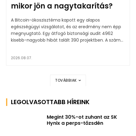
mikor jön a nagytakarítás?
A Bitcoin-ökoszisztéma kapott egy alapos
egészségügyi vizsgálatot, és az eredmény nem épp
megnyugtató. Egy átfogó biztonsági audit 4962
kisebb-nagyobb hibát talált 390 projektben. A szám...
2026.08.07.
TOVÁBBIAK
LEGOLVASOTTABB HÍREINK
Megint 30%-ot zuhant az SK
Hynix a perps-tőzsdén