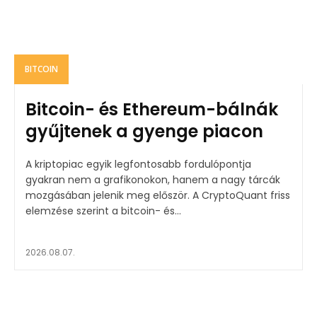
BITCOIN
Bitcoin- és Ethereum-bálnák
gyűjtenek a gyenge piacon
A kriptopiac egyik legfontosabb fordulópontja
gyakran nem a grafikonokon, hanem a nagy tárcák
mozgásában jelenik meg először. A CryptoQuant friss
elemzése szerint a bitcoin- és...
2026.08.07.