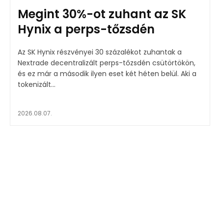
Megint 30%-ot zuhant az SK
Hynix a perps-tőzsdén
Az SK Hynix részvényei 30 százalékot zuhantak a
Nextrade decentralizált perps-tőzsdén csütörtökön,
és ez már a második ilyen eset két héten belül. Aki a
tokenizált...
2026.08.07.