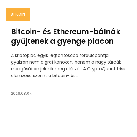
BITCOIN
Bitcoin- és Ethereum-bálnák
gyűjtenek a gyenge piacon
A kriptopiac egyik legfontosabb fordulópontja
gyakran nem a grafikonokon, hanem a nagy tárcák
mozgásában jelenik meg először. A CryptoQuant friss
elemzése szerint a bitcoin- és...
2026.08.07.