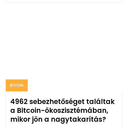
BITCOIN
4962 sebezhetőséget találtak
a Bitcoin-ökoszisztémában,
mikor jön a nagytakarítás?