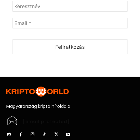
Magyarország kripto híroldala
[email protected]