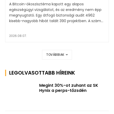
A Bitcoin-ökoszisztéma kapott egy alapos
egészségügyi vizsgálatot, és az eredmény nem épp
megnyugtató. Egy átfogó biztonsági audit 4962
kisebb-nagyobb hibát talált 390 projektben. A szám...
2026.08.07.
TOVÁBBIAK
LEGOLVASOTTABB HÍREINK
Megint 30%-ot zuhant az SK
Hynix a perps-tőzsdén