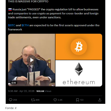
Forrás: X