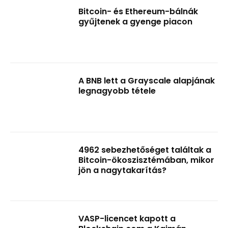
Bitcoin- és Ethereum-bálnák
gyűjtenek a gyenge piacon
A BNB lett a Grayscale alapjának
legnagyobb tétele
4962 sebezhetőséget találtak a
Bitcoin-ökoszisztémában, mikor
jön a nagytakarítás?
VASP-licencet kapott a