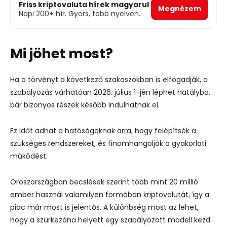
Friss kriptovaluta hírek magyarul
Megnézem
Napi 200+ hír. Gyors, több nyelven.
Mi jöhet most?
Ha a törvényt a következő szakaszokban is elfogadják, a
szabályozás várhatóan 2026. július 1-jén léphet hatályba,
bár bizonyos részek később indulhatnak el.
Ez időt adhat a hatóságoknak arra, hogy felépítsék a
szükséges rendszereket, és finomhangolják a gyakorlati
működést.
Oroszországban becslések szerint több mint 20 millió
ember használ valamilyen formában kriptovalutát, így a
piac már most is jelentős. A különbség most az lehet,
hogy a szürkezóna helyett egy szabályozott modell kezd