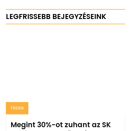
LEGFRISSEBB BEJEGYZÉSEINK
TŐZSDE
Megint 30%-ot zuhant az SK