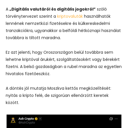
A
„Digitális valutáról és digitális jogokról”
szóló
törvénytervezet szerint a
kriptovaluták
használhatók
lennének nemzetközi fizetésekre és külkereskedelmi
tranzakciókra, ugyanakkor a belföldi hétköznapi használat
továbbra is tiltott maradna.
Ez azt jelenti, hogy Oroszországon belül továbbra sem
lehetne kriptóval árukért, szolgáltatásokért vagy bérekért
fizetni. A belső gazdaságban a rubel maradna az egyetlen
hivatalos fizetőeszköz.
A döntés jól mutatja Moszkva kettős megközelítését:
nyitás a kripto felé, de szigorúan ellenőrzött keretek
között.