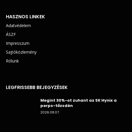
HASZNOS LINKEK
Adatvédelem
ÁSZF
Impresszum
Sajtóközlemény
Rólunk
LEGFRISSEBB BEJEGYZÉSEK
Megint 30%-ot zuhant az SK Hynix a
perps-tőzsdén
2026.08.07.