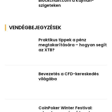
Blockchain.com a Kajmán-
szigeteken
VENDÉGBEJEGYZÉSEK
Praktikus tippek a pénz
megtakarítására – hogyan segít
az XTB?
Bevezetés a CFD-kereskedés
világába
CoinPoker Winter Festival: