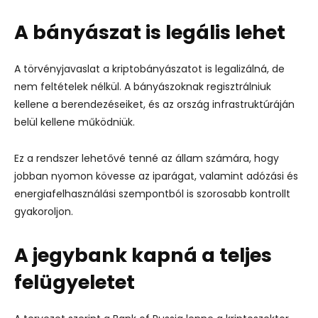
A bányászat is legális lehet
A törvényjavaslat a kriptobányászatot is legalizálná, de
nem feltételek nélkül. A bányászoknak regisztrálniuk
kellene a berendezéseiket, és az ország infrastruktúráján
belül kellene működniük.
Ez a rendszer lehetővé tenné az állam számára, hogy
jobban nyomon kövesse az iparágat, valamint adózási és
energiafelhasználási szempontból is szorosabb kontrollt
gyakoroljon.
A jegybank kapná a teljes
felügyeletet