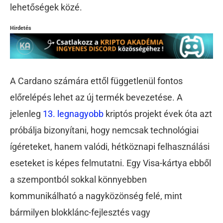
lehetőségek közé.
Hirdetés
A Cardano számára ettől függetlenül fontos
előrelépés lehet az új termék bevezetése. A
jelenleg
13. legnagyobb
kriptós projekt évek óta azt
próbálja bizonyítani, hogy nemcsak technológiai
ígéreteket, hanem valódi, hétköznapi felhasználási
eseteket is képes felmutatni. Egy Visa-kártya ebből
a szempontból sokkal könnyebben
kommunikálható a nagyközönség felé, mint
bármilyen blokklánc-fejlesztés vagy