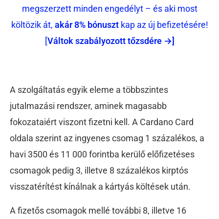
megszerzett minden engedélyt – és aki most
költözik át,
akár 8% bónuszt
kap az új befizetésére!
[
Váltok szabályozott tőzsdére →]
A szolgáltatás egyik eleme a többszintes
jutalmazási rendszer, aminek magasabb
fokozataiért viszont fizetni kell.
A Cardano Card
oldala szerint az ingyenes csomag 1 százalékos, a
havi 3500 és 11 000 forintba kerülő előfizetéses
csomagok pedig 3, illetve 8 százalékos kirptós
visszatérítést kínálnak a kártyás költések után.
A fizetős csomagok mellé további 8, illetve 16