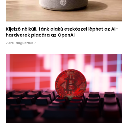
Kijelző nélküli, fánk alakú eszközzel léphet az AI-
hardverek piacára az OpenAI
2026. augusztus 7.