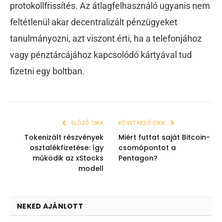
protokollfrissítés. Az átlagfelhasználó ugyanis nem
feltétlenül akar decentralizált pénzügyeket
tanulmányozni, azt viszont érti, ha a telefonjához
vagy pénztárcájához kapcsolódó kártyával tud
fizetni egy boltban.
ELŐZŐ CIKK
KÖVETKEZŐ CIKK
Tokenizált részvények
Miért futtat saját Bitcoin-
osztalékfizetése: így
csomópontot a
működik az xStocks
Pentagon?
modell
NEKED AJÁNLOTT