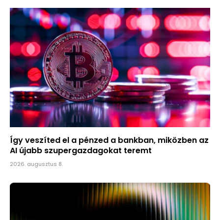
Így veszíted el a pénzed a bankban, miközben az
AI újabb szupergazdagokat teremt
2026. augusztus 8.