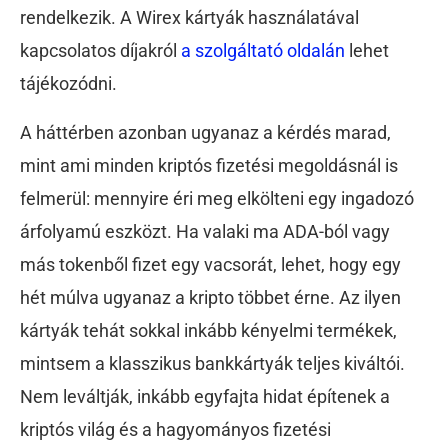
rendelkezik. A Wirex kártyák használatával
kapcsolatos díjakról
a szolgáltató oldalán
lehet
tájékozódni.
A háttérben azonban ugyanaz a kérdés marad,
mint ami minden kriptós fizetési megoldásnál is
felmerül: mennyire éri meg elkölteni egy ingadozó
árfolyamú eszközt. Ha valaki ma ADA-ból vagy
más tokenből fizet egy vacsorát, lehet, hogy egy
hét múlva ugyanaz a kripto többet érne. Az ilyen
kártyák tehát sokkal inkább kényelmi termékek,
mintsem a klasszikus bankkártyák teljes kiváltói.
Nem leváltják, inkább egyfajta hidat építenek a
kriptós világ és a hagyományos fizetési