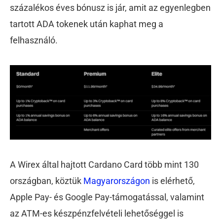
százalékos éves bónusz is jár, amit az egyenlegben
tartott ADA tokenek után kaphat meg a
felhasználó.
A Wirex által hajtott Cardano Card több mint 130
országban, köztük
Magyarországon
is elérhető,
Apple Pay- és Google Pay-támogatással, valamint
az ATM-es készpénzfelvételi lehetőséggel is