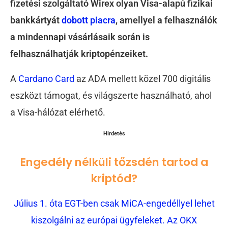
fizetési szolgáltató Wirex olyan Visa-alapú fizikai
bankkártyát
dobott piacra
, amellyel a felhasználók
a mindennapi vásárlásaik során is
felhasználhatják kriptopénzeiket.
A
Cardano Card
az ADA mellett közel 700 digitális
eszközt támogat, és világszerte használható, ahol
a Visa-hálózat elérhető.
Hirdetés
Engedély nélküli tőzsdén tartod a
kriptód?
Július 1. óta EGT-ben csak MiCA-engedéllyel lehet
kiszolgálni az európai ügyfeleket. Az OKX