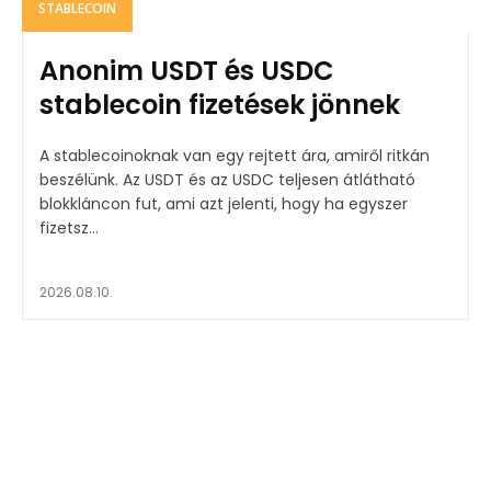
STABLECOIN
Anonim USDT és USDC
stablecoin fizetések jönnek
A stablecoinoknak van egy rejtett ára, amiről ritkán
beszélünk. Az USDT és az USDC teljesen átlátható
blokkláncon fut, ami azt jelenti, hogy ha egyszer
fizetsz...
2026.08.10.