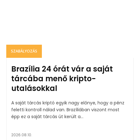
SZABÁLYOZÁS
Brazília 24 órát vár a saját
tárcába menő kripto-
utalásokkal
A saját tárcás kriptó egyik nagy előnye, hogy a pénz
feletti kontroll nálad van. Brazíliában viszont most
épp ez a saját tárcás út került a...
2026.08.10.