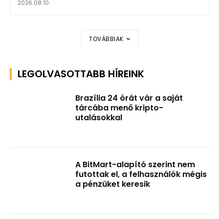
2026.08.10.
TOVÁBBIAK
LEGOLVASOTTABB HÍREINK
Brazília 24 órát vár a saját
tárcába menő kripto-
utalásokkal
A BitMart-alapító szerint nem
futottak el, a felhasználók mégis
a pénzüket keresik