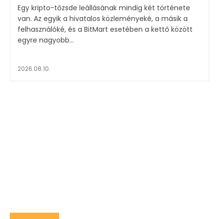
Egy kripto-tőzsde leállásának mindig két története
van. Az egyik a hivatalos közleményeké, a másik a
felhasználóké, és a BitMart esetében a kettő között
egyre nagyobb...
2026.08.10.