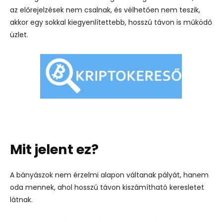
az előrejelzések nem csalnak, és vélhetően nem teszik,
akkor egy sokkal kiegyenlítettebb, hosszú távon is működő
üzlet.
Mit jelent ez?
A bányászok nem érzelmi alapon váltanak pályát, hanem
oda mennek, ahol hosszú távon kiszámítható keresletet
látnak.