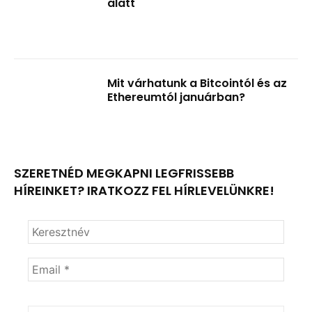
alatt
Mit várhatunk a Bitcointól és az
Ethereumtól januárban?
SZERETNÉD MEGKAPNI LEGFRISSEBB
HÍREINKET? IRATKOZZ FEL HÍRLEVELÜNKRE!