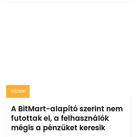
TŐZSDE
A BitMart-alapító szerint nem
futottak el, a felhasználók
mégis a pénzüket keresik