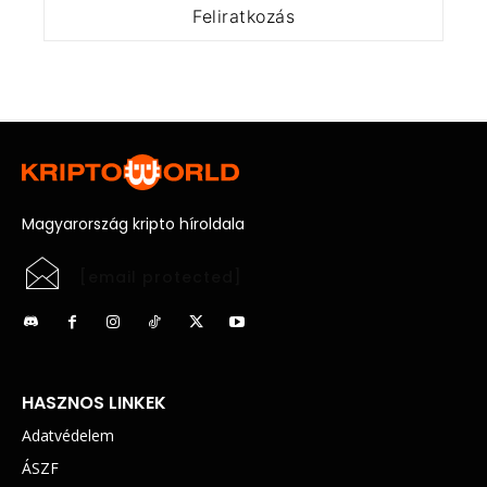
Magyarország kripto híroldala
[email protected]
HASZNOS LINKEK
Adatvédelem
ÁSZF