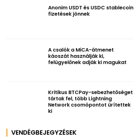
Anonim USDT és USDC stablecoin
fizetések jönnek
A csalók a MiCA-átmenet
káoszát használják ki,
felügyelőnek adják ki magukat
Kritikus BTCPay-sebezhetőséget
tártak fel, több Lightning
Network csomópontot ürítettek
ki
VENDÉGBEJEGYZÉSEK