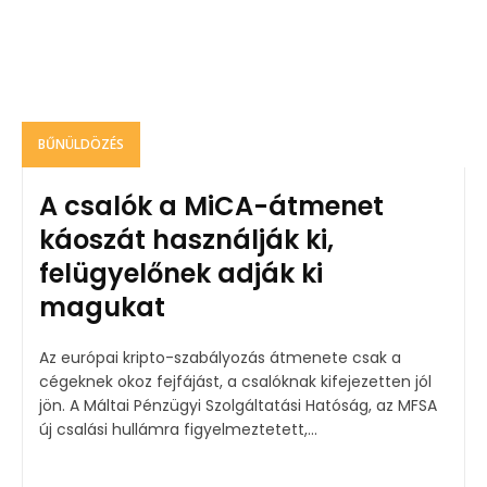
BŰNÜLDÖZÉS
A csalók a MiCA-átmenet
káoszát használják ki,
felügyelőnek adják ki
magukat
Az európai kripto-szabályozás átmenete csak a
cégeknek okoz fejfájást, a csalóknak kifejezetten jól
jön. A Máltai Pénzügyi Szolgáltatási Hatóság, az MFSA
új csalási hullámra figyelmeztetett,...