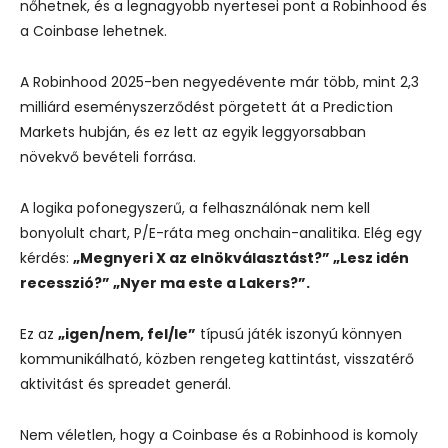
nőhetnek, és a legnagyobb nyertesei pont a Robinhood és
a Coinbase lehetnek.
A Robinhood 2025-ben negyedévente már több, mint 2,3
milliárd eseményszerződést pörgetett át a Prediction
Markets hubján, és ez lett az egyik leggyorsabban
növekvő bevételi forrása.
A logika pofonegyszerű, a felhasználónak nem kell
bonyolult chart, P/E-ráta meg onchain-analitika. Elég egy
kérdés:
„Megnyeri X az elnökválasztást?” „Lesz idén
recesszió?” „Nyer ma este a Lakers?”.
Ez az
„igen/nem, fel/le”
típusú játék iszonyú könnyen
kommunikálható, közben rengeteg kattintást, visszatérő
aktivitást és spreadet generál.
Nem véletlen, hogy a Coinbase és a Robinhood is komoly