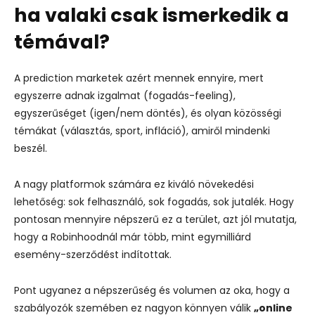
ha valaki csak ismerkedik a
témával?
A prediction marketek azért mennek ennyire, mert
egyszerre adnak izgalmat (fogadás-feeling),
egyszerűséget (igen/nem döntés), és olyan közösségi
témákat (választás, sport, infláció), amiről mindenki
beszél.
A nagy platformok számára ez kiváló növekedési
lehetőség: sok felhasználó, sok fogadás, sok jutalék. Hogy
pontosan mennyire népszerű ez a terület, azt jól mutatja,
hogy a Robinhoodnál már több, mint egymilliárd
esemény-szerződést indítottak.
Pont ugyanez a népszerűség és volumen az oka, hogy a
szabályozók szemében ez nagyon könnyen válik
„online