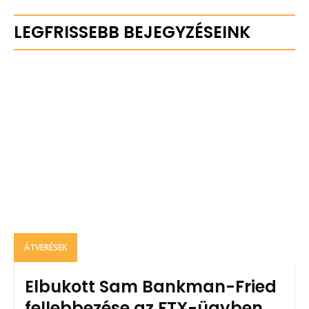
LEGFRISSEBB BEJEGYZÉSEINK
ÁTVERÉSEK
Elbukott Sam Bankman-Fried
fellebbezése az FTX-ügyben