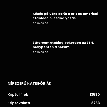
Közös pályára kerül a brit és amerikai
stablecoin-szabályozás
2026.08.06.
Ethereum staking: rekordon az ETH,
mélyponton a hozam
2026.08.06.
NÉPSZERŰ KATEGÓRIÁK
Kripto hírek
13580
Kriptovaluta
8763