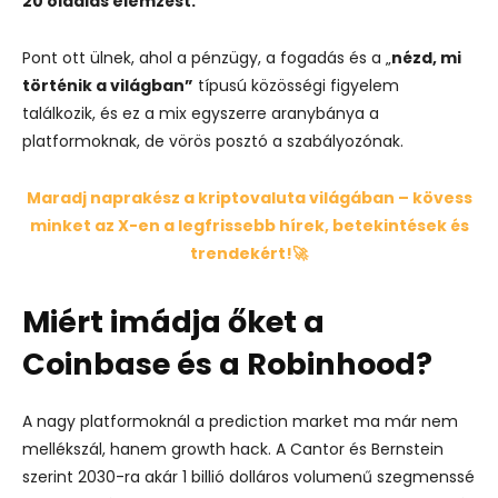
20 oldalas elemzést.
Pont ott ülnek, ahol a pénzügy, a fogadás és a „
nézd, mi
történik a világban”
típusú közösségi figyelem
találkozik, és ez a mix egyszerre aranybánya a
platformoknak, de vörös posztó a szabályozónak.
Maradj naprakész a kriptovaluta világában – kövess
minket az X-en a legfrissebb hírek, betekintések és
trendekért!🚀
Miért imádja őket a
Coinbase és a Robinhood?
A nagy platformoknál
a prediction market ma már nem
mellékszál
, hanem growth hack. A Cantor és Bernstein
szerint 2030-ra akár 1 billió dolláros volumenű szegmenssé