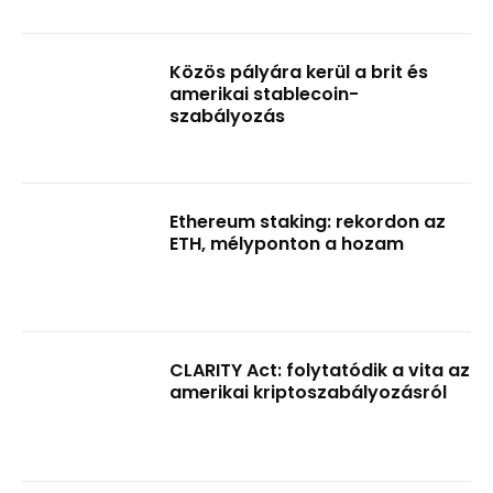
Közös pályára kerül a brit és
amerikai stablecoin-
szabályozás
Ethereum staking: rekordon az
ETH, mélyponton a hozam
CLARITY Act: folytatódik a vita az
amerikai kriptoszabályozásról