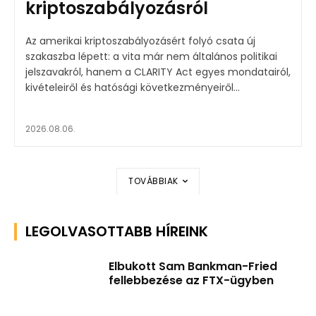
kriptoszabályozásról
Az amerikai kriptoszabályozásért folyó csata új
szakaszba lépett: a vita már nem általános politikai
jelszavakról, hanem a CLARITY Act egyes mondatairól,
kivételeiről és hatósági következményeiről...
2026.08.06.
TOVÁBBIAK
LEGOLVASOTTABB HÍREINK
Elbukott Sam Bankman-Fried
fellebbezése az FTX-ügyben