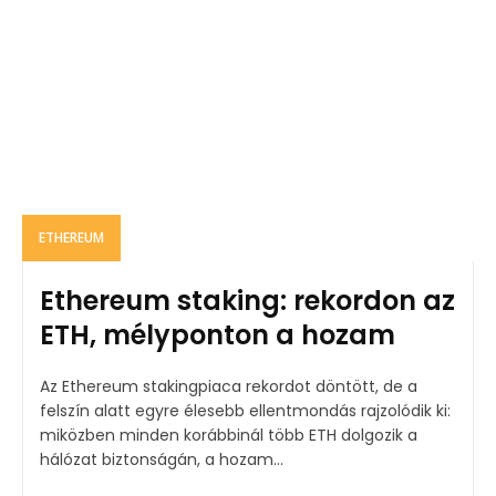
ETHEREUM
Ethereum staking: rekordon az
ETH, mélyponton a hozam
Az Ethereum stakingpiaca rekordot döntött, de a
felszín alatt egyre élesebb ellentmondás rajzolódik ki:
miközben minden korábbinál több ETH dolgozik a
hálózat biztonságán, a hozam...