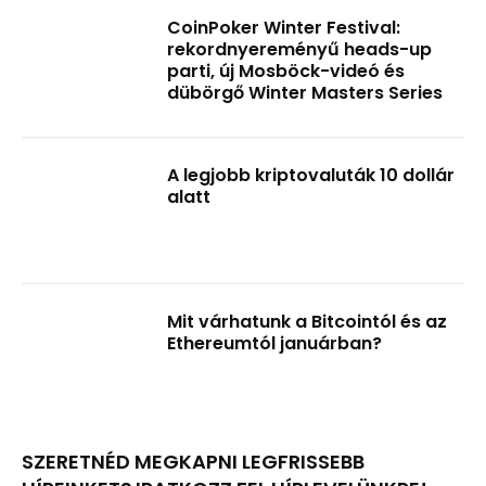
CoinPoker Winter Festival:
rekordnyereményű heads-up
parti, új Mosböck-videó és
dübörgő Winter Masters Series
A legjobb kriptovaluták 10 dollár
alatt
Mit várhatunk a Bitcointól és az
Ethereumtól januárban?
SZERETNÉD MEGKAPNI LEGFRISSEBB