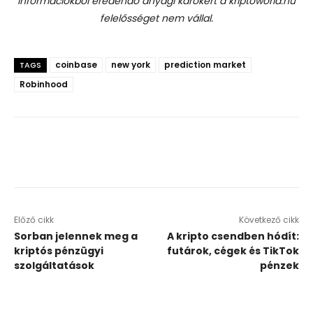
információkból eredendő anyagi károkért a kriptoworld.hu
felelősséget nem vállal.
coinbase
new york
prediction market
TAGS
Robinhood
Előző cikk
Következő cikk
Sorban jelennek meg a
A kripto csendben hódít:
kriptós pénzügyi
futárok, cégek és TikTok
szolgáltatások
pénzek