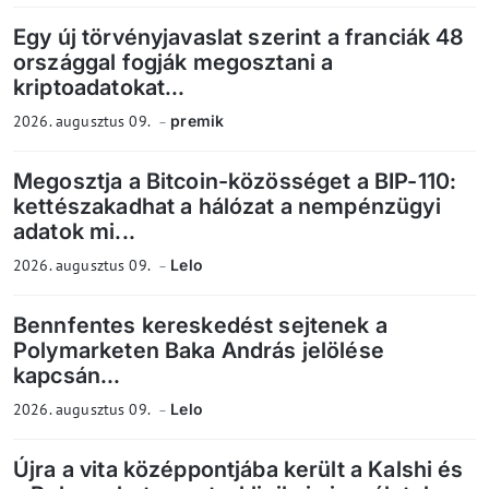
Egy új törvényjavaslat szerint a franciák 48
országgal fogják megosztani a
kriptoadatokat...
2026. augusztus 09.
premik
Megosztja a Bitcoin-közösséget a BIP-110:
kettészakadhat a hálózat a nempénzügyi
adatok mi...
2026. augusztus 09.
Lelo
Bennfentes kereskedést sejtenek a
Polymarketen Baka András jelölése
kapcsán...
2026. augusztus 09.
Lelo
Újra a vita középpontjába került a Kalshi és