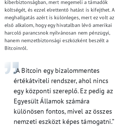
kiberbiztonságban, mert megemeli a támadók
költségét, és ezzel elrettentő hatást is kifejthet. A
meghallgatás azért is különleges, mert ez volt az
első alkalom, hogy egy hivatalban lévő amerikai
harcoló parancsnok nyilvánosan nem pénzügyi,
hanem nemzetbiztonsági eszközként beszélt a
Bitcoinról.
„A Bitcoin egy bizalommentes
értékátviteli rendszer, ahol nincs
egy központi szereplő. Ez pedig az
Egyesült Államok számára
különösen fontos, mivel az összes
nemzeti eszközt képes támogatni.”