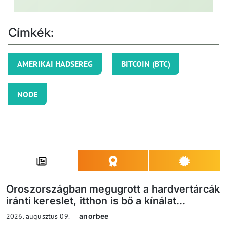
Címkék:
AMERIKAI HADSEREG
BITCOIN (BTC)
NODE
Oroszországban megugrott a hardvertárcák
iránti kereslet, itthon is bő a kínálat...
2026. augusztus 09.
anorbee