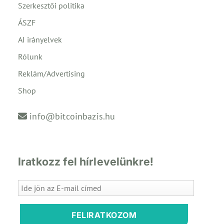
Szerkesztői politika
ÁSZF
AI irányelvek
Rólunk
Reklám/Advertising
Shop
info@bitcoinbazis.hu
Iratkozz fel hírlevelünkre!
FELIRATKOZOM