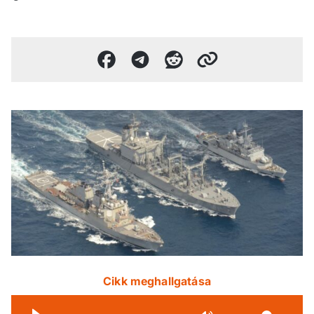
Cikk meghallgatása