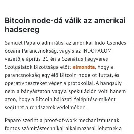
Bitcoin node-dá válik az amerikai
hadsereg
Samuel Paparo admirális, az amerikai Indo-Csendes-
óceáni Parancsnokság, vagyis az INDOPACOM
vezetője április 21-én a Szenátus Fegyveres
Szolgálatok Bizottsága előtt
elmondta
, hogy a
parancsnokság egy élő Bitcoin-node-ot futtat, és
operatív teszteket végez a protokollal. A hangsúly
nem a bányászaton vagy a spekuláción volt, hanem
azon, hogy a Bitcoin hálózati felépítése miként
segíthet a rendszerek védelmében.
Paparo szerint a proof-of-work mechanizmusnak
fontos számítástechnikai alkalmazásai lehetnek a