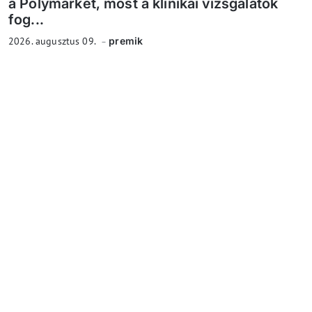
a Polymarket, most a klinikai vizsgálatok
fog...
2026. augusztus 09.
premik