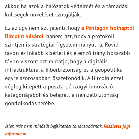
akkor, ha azok a hálózatok védelmét és a támadási
költségek növelését szolgálják.
Ez az ügy nem azt jelenti, hogy
a Pentagon holnaptól
Bitcoint vásárol
, hanem azt, hogy a protokoll
szintjén is stratégiai figyelem irányul rá. Rövid
távon ez inkább kísérleti és elemző irány, hosszabb
távon viszont azt mutatja, hogy a digitális
infrastruktúra, a kiberbiztonság és a geopolitika
egyre szorosabban összefonódik. A Bitcoin ezzel
végleg kilépett a puszta pénzügyi innováció
kategóriájából, és belépett a nemzetbiztonsági
gondolkodás terébe.
Jelen írás nem minősül befektetési tanácsadásnak.
Részletes jogi
információ