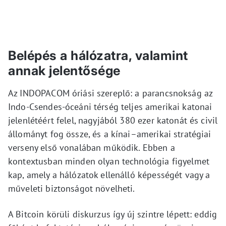
Belépés a hálózatra, valamint
annak jelentősége
Az INDOPACOM óriási szereplő: a parancsnokság az
Indo-Csendes-óceáni térség teljes amerikai katonai
jelenlétéért felel, nagyjából 380 ezer katonát és civil
állományt fog össze, és a kínai–amerikai stratégiai
verseny első vonalában működik. Ebben a
kontextusban minden olyan technológia figyelmet
kap, amely a hálózatok ellenálló képességét vagy a
műveleti biztonságot növelheti.
A Bitcoin körüli diskurzus így új szintre lépett: eddig