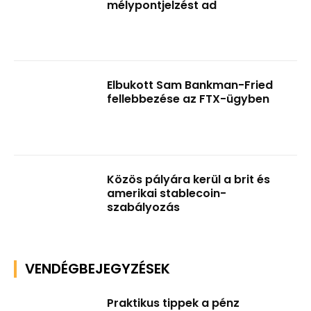
mélypontjelzést ad
Elbukott Sam Bankman-Fried
fellebbezése az FTX-ügyben
Közös pályára kerül a brit és
amerikai stablecoin-
szabályozás
VENDÉGBEJEGYZÉSEK
Praktikus tippek a pénz