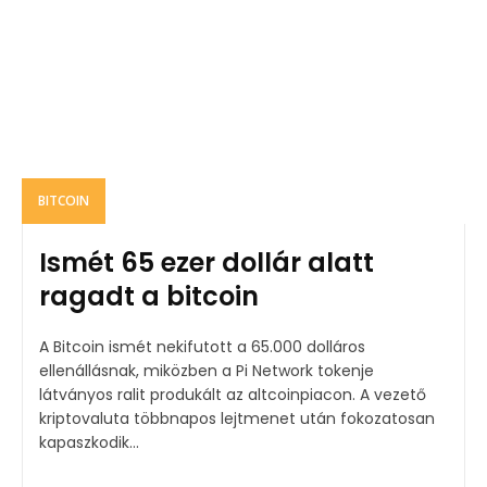
BITCOIN
Ismét 65 ezer dollár alatt
ragadt a bitcoin
A Bitcoin ismét nekifutott a 65.000 dolláros
ellenállásnak, miközben a Pi Network tokenje
látványos ralit produkált az altcoinpiacon. A vezető
kriptovaluta többnapos lejtmenet után fokozatosan
kapaszkodik...