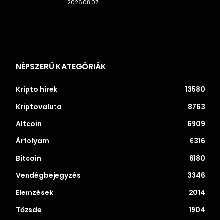
2026.08.07.
NÉPSZERŰ KATEGÓRIÁK
Kripto hírek
13580
Kriptovaluta
8763
Altcoin
6909
Árfolyam
6316
Bitcoin
6180
Vendégbejegyzés
3346
Elemzések
2014
Tőzsde
1904