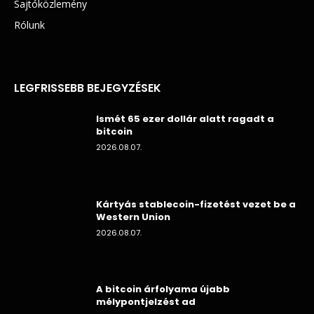
Sajtóközlemény
Rólunk
LEGFRISSEBB BEJEGYZÉSEK
Ismét 65 ezer dollár alatt ragadt a
bitcoin
2026.08.07.
Kártyás stablecoin-fizetést vezet be a
Western Union
2026.08.07.
A bitcoin árfolyama újabb
mélypontjelzést ad