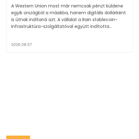
A Western Union most már nemcsak pénzt küldene
egyik országból a másikba, hanem digitális dollárként
is útnak indítaná azt. A vállalat a Rain stablecoin-
infrastruktúra-szolgáltatóval együtt indította...
2026.08.07.