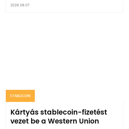
2026.08.07.
STABLECOIN
Kártyás stablecoin-fizetést
vezet be a Western Union