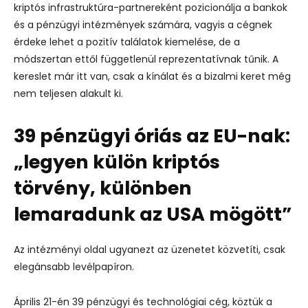
kriptós infrastruktúra-partnereként pozicionálja a bankok
és a pénzügyi intézmények számára, vagyis a cégnek
érdeke lehet a pozitív találatok kiemelése, de a
módszertan ettől függetlenül reprezentatívnak tűnik. A
kereslet már itt van, csak a kínálat és a bizalmi keret még
nem teljesen alakult ki.
39 pénzügyi óriás az EU-nak:
„legyen külön kriptós
törvény, különben
lemaradunk az USA mögött”
Az intézményi oldal ugyanezt az üzenetet közvetíti, csak
elegánsabb levélpapíron.
Április 21-én 39 pénzügyi és technológiai cég, köztük a