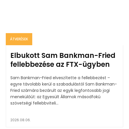
ÁTVERÉSEK
Elbukott Sam Bankman-Fried
fellebbezése az FTX-ügyben
Sam Bankman-Fried elveszítette a fellebbezést –
egyre távolabb kerül a szabadulástól Sam Bankman-
Fried számára bezárult az egyik legfontosabb jogi
menekülőút: az Egyesült Államok másodfokú
szövetségi fellebbviteli...
2026.08.06.