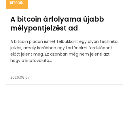
BITCOIN
A bitcoin árfolyama újabb
mélypontjelzést ad
A bitcoin piacán ismét felbukkant egy olyan technikai
jelzés, amely korábban egy történelmi fordulópont
előtt jelent meg. Ez azonban még nem jelenti azt,
hogy a kriptovaluta...
2026.08.07.