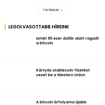
TOVÁBBIAK
LEGOLVASOTTABB HÍREINK
Ismét 65 ezer dollár alatt ragadt
a bitcoin
Kártyás stablecoin-fizetést
vezet be a Western Union
A bitcoin árfolyama újabb