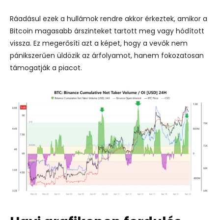
Ráadásul ezek a hullámok rendre akkor érkeztek, amikor a
Bitcoin magasabb árszinteket tartott meg vagy hódított
vissza. Ez megerősíti azt a képet, hogy a vevők nem
pánikszerűen üldözik az árfolyamot, hanem fokozatosan
támogatják a piacot.