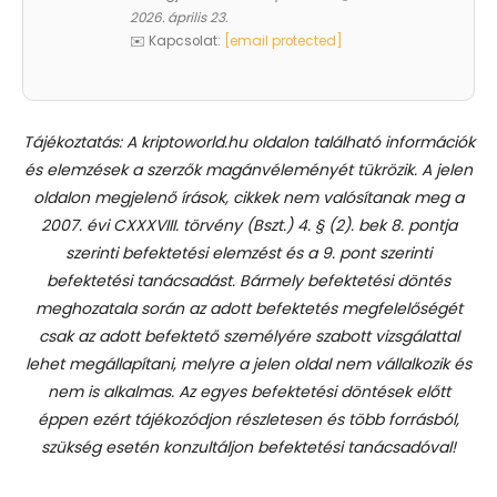
2026. április 23.
✉️ Kapcsolat:
[email protected]
Tájékoztatás: A kriptoworld.hu oldalon található információk
és elemzések a szerzők magánvéleményét tükrözik. A jelen
oldalon megjelenő írások, cikkek nem valósítanak meg a
2007. évi CXXXVIII. törvény (Bszt.) 4. § (2). bek 8. pontja
szerinti befektetési elemzést és a 9. pont szerinti
befektetési tanácsadást.
Bármely befektetési döntés
meghozatala során az adott befektetés megfelelőségét
csak az adott befektető személyére szabott vizsgálattal
lehet megállapítani, melyre a jelen oldal nem vállalkozik és
nem is alkalmas. Az egyes befektetési döntések előtt
éppen ezért tájékozódjon részletesen és több forrásból,
szükség esetén konzultáljon befektetési tanácsadóval!