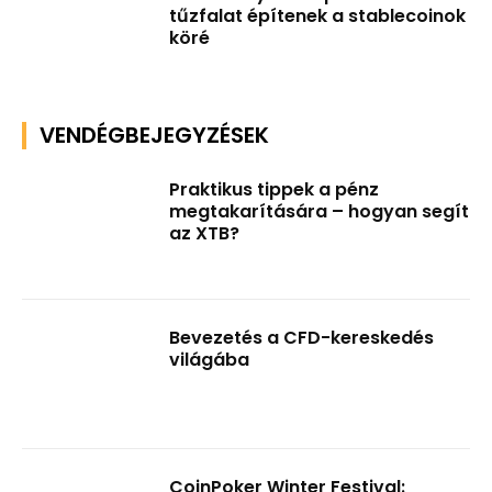
tűzfalat építenek a stablecoinok
köré
VENDÉGBEJEGYZÉSEK
Praktikus tippek a pénz
megtakarítására – hogyan segít
az XTB?
Bevezetés a CFD-kereskedés
világába
CoinPoker Winter Festival: