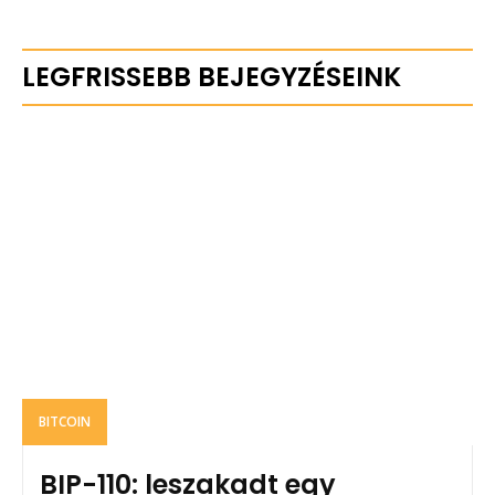
LEGFRISSEBB BEJEGYZÉSEINK
BITCOIN
BIP-110: leszakadt egy