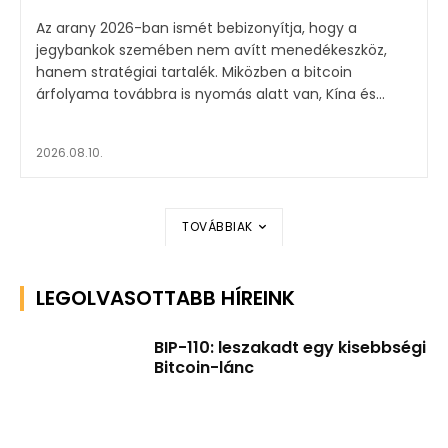
Az arany 2026-ban ismét bebizonyítja, hogy a
jegybankok szemében nem avítt menedékeszköz,
hanem stratégiai tartalék. Miközben a bitcoin
árfolyama továbbra is nyomás alatt van, Kína és...
2026.08.10.
TOVÁBBIAK
LEGOLVASOTTABB HÍREINK
BIP-110: leszakadt egy kisebbségi
Bitcoin-lánc