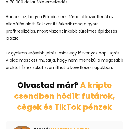
a 78.000 dollár fölé emelkedés.
Hanem az, hogy a Bitcoin nem fárad el közvetlenül az
ellenállás alatt. Sokszor itt érkezik meg a gyors
profitrealizálás, most viszont inkább türelmes építkezés
látszik.
Ez gyakran erősebb jelzés, mint egy látványos napi ugrás.
A piac most azt mutatja, hogy nem menekül a magasabb
áraktól. És ez sokat számíthat a következő napokban.
Olvastad már?
A kripto
csendben hódít: futárok,
cégek és TikTok pénzek