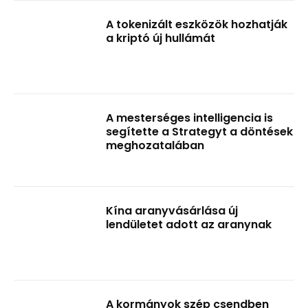
A tokenizált eszközök hozhatják
a kriptó új hullámát
A mesterséges intelligencia is
segítette a Strategyt a döntések
meghozatalában
Kína aranyvásárlása új
lendületet adott az aranynak
A kormányok szép csendben