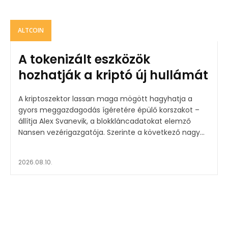
ALTCOIN
A tokenizált eszközök
hozhatják a kriptó új hullámát
A kriptoszektor lassan maga mögött hagyhatja a
gyors meggazdagodás ígéretére épülő korszakot –
állítja Alex Svanevik, a blokkláncadatokat elemző
Nansen vezérigazgatója. Szerinte a következő nagy...
2026.08.10.