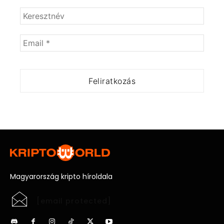
Magyarország kripto híroldala
[email protected]