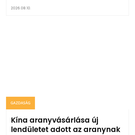
2026.08.10.
GAZDASÁG
Kína aranyvásárlása új
lendületet adott az aranynak