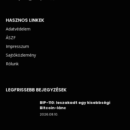
HASZNOS LINKEK
Adatvédelem
ÁSZF
Impresszum
Sajtóközlemény
Rólunk
LEGFRISSEBB BEJEGYZÉSEK
BIP-110: leszakadt egy kisebbségi
Bitcoin-lánc
2026.08.10.