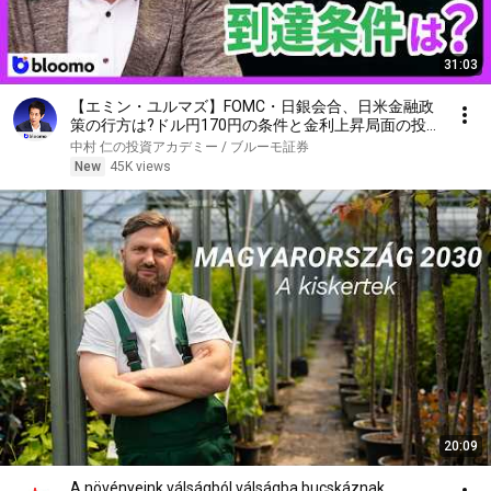
31:03
【エミン・ユルマズ】FOMC・日銀会合、日米金融政
策の行方は?ドル円170円の条件と金利上昇局面の投
資戦略
中村 仁の投資アカデミー / ブルーモ証券
New
45K views
20:09
A növényeink válságból válságba bucskáznak