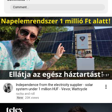
Comment...
21:37
Independence from the electricity supplier - solar
system under 1 million HUF - Vevor, Wattcycle
racka and roll
New
20K views