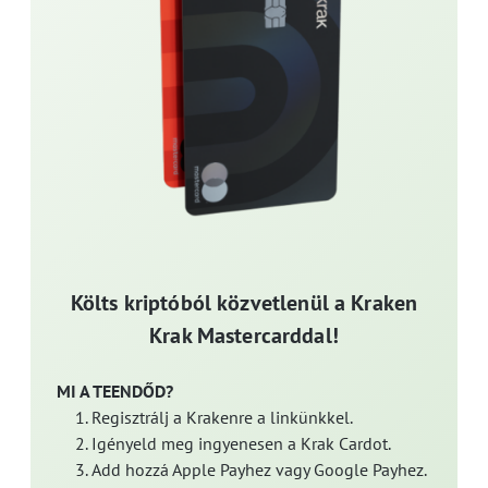
Költs kriptóból közvetlenül a Kraken
Krak Mastercarddal!
MI A TEENDŐD?
Regisztrálj a Krakenre a linkünkkel.
Igényeld meg ingyenesen a Krak Cardot.
Add hozzá Apple Payhez vagy Google Payhez.