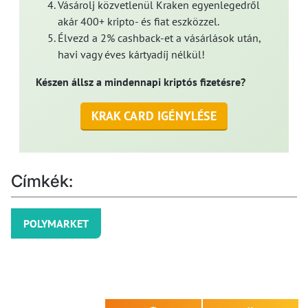
Vásárolj közvetlenül Kraken egyenlegedről
akár 400+ kripto- és fiat eszközzel.
Élvezd a 2% cashback-et a vásárlások után,
havi vagy éves kártyadíj nélkül!
Készen állsz a mindennapi kriptós fizetésre?
KRAK CARD IGÉNYLÉSE
Címkék:
POLYMARKET