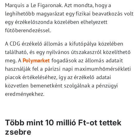
Marquis a Le Figaronak. Azt mondta, hogy a
leghihetőbb magyarázat egy fizikai beavatkozás volt
egy érzékelőszonda közelében elhelyezett
fűtőberendezéssel.
A CDG érzékelő állomás a kifutópálya közelében
található, és egy nyilvános útszakaszról közelíthető
meg. A
Polymarket
fogadások az állomás adatait
használják fel a párizsi napi maximumhőmérsékleti
piacok értékeléséhez, így az érzékelő adatai
közvetlen bemenetként szolgálnak a pénzügyi
eredményekhez.
Több mint 10 millió Ft-ot tettek
zsebre