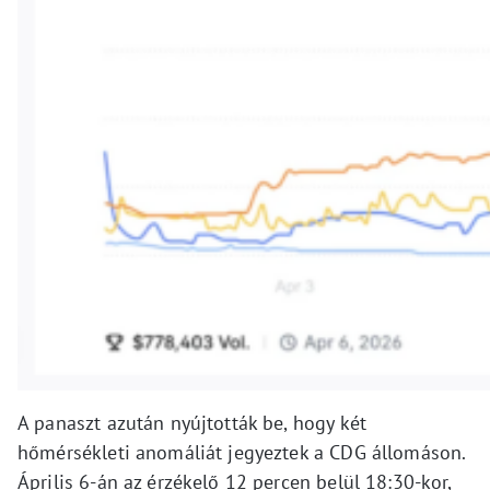
A panaszt azután nyújtották be, hogy két
hőmérsékleti anomáliát jegyeztek a CDG állomáson.
Április 6-án az érzékelő 12 percen belül 18:30-kor,