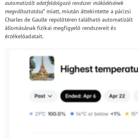
automatizált adatfeldolgozó rendszer működésének
megváltoztatása
” miatt, miután áttekintette a párizsi
Charles de Gaulle repülőtéren található automatizált
állomásának fizikai megfigyelő rendszereit és
érzékelőadatait.