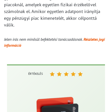
piacoknál, amelyek egyetlen fizikai érzékelővel
számolnak el. Amikor egyetlen adatpont irányítja
egy pénzügyi piac kimenetelét, akkor célponttá
válik.
Jelen írás nem minősül befektetési tanácsadásnak.
Részletes jogi
információ
ÉRTÉKELÉS