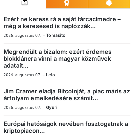
Ezért ne keress rá a saját tárcacímedre –
még a keresésed is naplózzák...
2026. augusztus 07.
Tomasito
Megrendült a bizalom: ezért érdemes
blokkláncra vinni a magyar közművek
adatait...
2026. augusztus 07.
Lelo
Jim Cramer eladja Bitcoinját, a piac máris az
árfolyam emelkedésére számít...
2026. augusztus 07.
Gyuri
Európai hatóságok nevében fosztogatnak a
kriptopiacon...