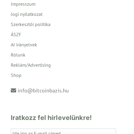
Impresszum
Jogi nyilatkozat
Szerkesztői politika
ÁSZF
AI irányelvek
Rólunk
Reklám/Advertising
Shop
info@bitcoinbazis.hu
Iratkozz fel hírlevelünkre!