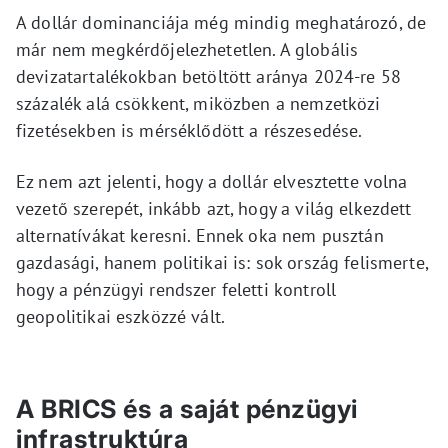
A dollár dominanciája még mindig meghatározó, de
már nem megkérdőjelezhetetlen. A globális
devizatartalékokban betöltött aránya 2024-re 58
százalék alá csökkent, miközben a nemzetközi
fizetésekben is mérséklődött a részesedése.
Ez nem azt jelenti, hogy a dollár elvesztette volna
vezető szerepét, inkább azt, hogy a világ elkezdett
alternatívákat keresni. Ennek oka nem pusztán
gazdasági, hanem politikai is: sok ország felismerte,
hogy a pénzügyi rendszer feletti kontroll
geopolitikai eszközzé vált.
A BRICS és a saját pénzügyi
infrastruktúra