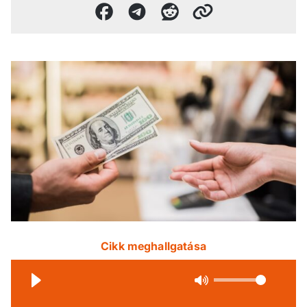
Cikk meghallgatása