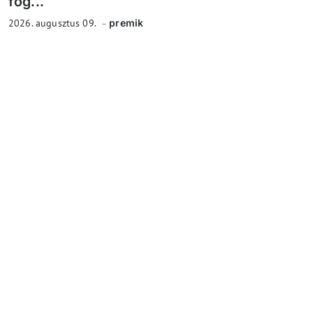
fog...
2026. augusztus 09.
premik