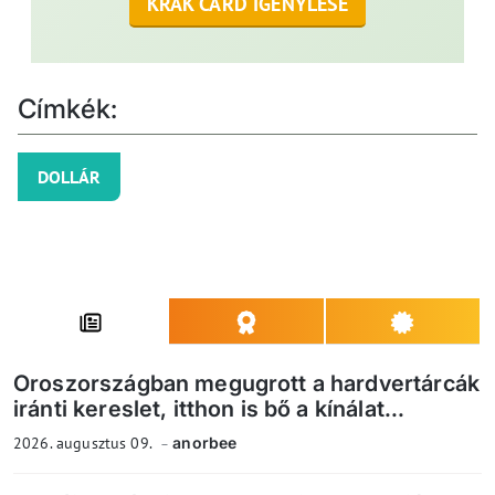
KRAK CARD IGÉNYLÉSE
Címkék:
DOLLÁR
Oroszországban megugrott a hardvertárcák
iránti kereslet, itthon is bő a kínálat...
2026. augusztus 09.
anorbee