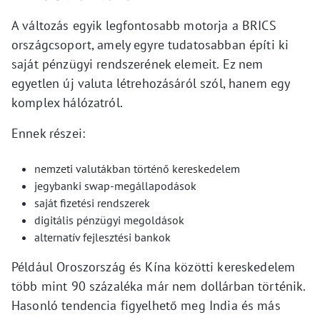
A változás egyik legfontosabb motorja a BRICS
országcsoport, amely egyre tudatosabban építi ki
saját pénzügyi rendszerének elemeit. Ez nem
egyetlen új valuta létrehozásáról szól, hanem egy
komplex hálózatról.
Ennek részei:
nemzeti valutákban történő kereskedelem
jegybanki swap-megállapodások
saját fizetési rendszerek
digitális pénzügyi megoldások
alternatív fejlesztési bankok
Például Oroszország és Kína közötti kereskedelem
több mint 90 százaléka már nem dollárban történik.
Hasonló tendencia figyelhető meg India és más