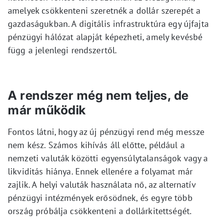
amelyek csökkenteni szeretnék a dollár szerepét a
gazdaságukban. A digitális infrastruktúra egy újfajta
pénzügyi hálózat alapját képezheti, amely kevésbé
függ a jelenlegi rendszertől.
A rendszer még nem teljes, de
már működik
Fontos látni, hogy az új pénzügyi rend még messze
nem kész. Számos kihívás áll előtte, például a
nemzeti valuták közötti egyensúlytalanságok vagy a
likviditás hiánya. Ennek ellenére a folyamat már
zajlik. A helyi valuták használata nő, az alternatív
pénzügyi intézmények erősödnek, és egyre több
ország próbálja csökkenteni a dollárkitettségét.