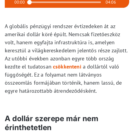
00:00
04:06
A globális pénzügyi rendszer évtizedeken át az
amerikai dollár köré épült. Nemcsak fizetőeszköz
volt, hanem egyfajta infrastruktúra is, amelyen
keresztül a világkereskedelem jelentős része zajlott.
Az utóbbi években azonban egyre több ország
kezdte el tudatosan
csökkenteni
a dollártól való
függőségét. Ez a folyamat nem látványos
összeomlás formájában történik, hanem lassú, de
egyre határozottabb átrendeződésként.
A dollár szerepe már nem
érinthetetlen