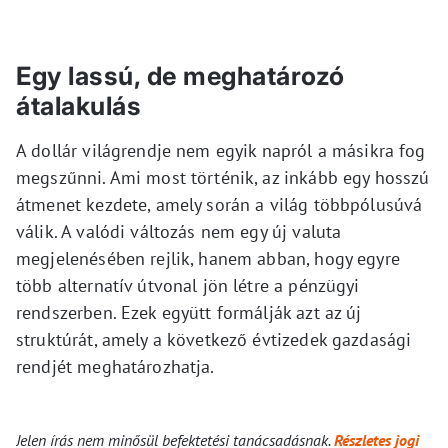
Egy lassú, de meghatározó
átalakulás
A dollár világrendje nem egyik napról a másikra fog
megszűnni. Ami most történik, az inkább egy hosszú
átmenet kezdete, amely során a világ többpólusúvá
válik. A valódi változás nem egy új valuta
megjelenésében rejlik, hanem abban, hogy egyre
több alternatív útvonal jön létre a pénzügyi
rendszerben. Ezek együtt formálják azt az új
struktúrát, amely a következő évtizedek gazdasági
rendjét meghatározhatja.
Jelen írás nem minősül befektetési tanácsadásnak.
Részletes jogi