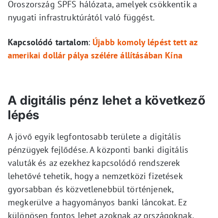
Oroszország SPFS hálózata, amelyek csökkentik a
nyugati infrastruktúrától való függést.
Kapcsolódó tartalom
:
Újabb komoly lépést tett az
amerikai dollár pálya szélére állításában Kína
A digitális pénz lehet a következő
lépés
A jövő egyik legfontosabb területe a digitális
pénzügyek fejlődése. A központi banki digitális
valuták és az ezekhez kapcsolódó rendszerek
lehetővé tehetik, hogy a nemzetközi fizetések
gyorsabban és közvetlenebbül történjenek,
megkerülve a hagyományos banki láncokat. Ez
különösen fontos lehet azoknak az országoknak,