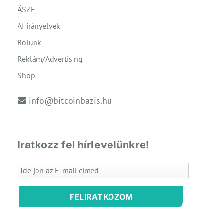
ÁSZF
AI irányelvek
Rólunk
Reklám/Advertising
Shop
info@bitcoinbazis.hu
Iratkozz fel hírlevelünkre!
FELIRATKOZOM