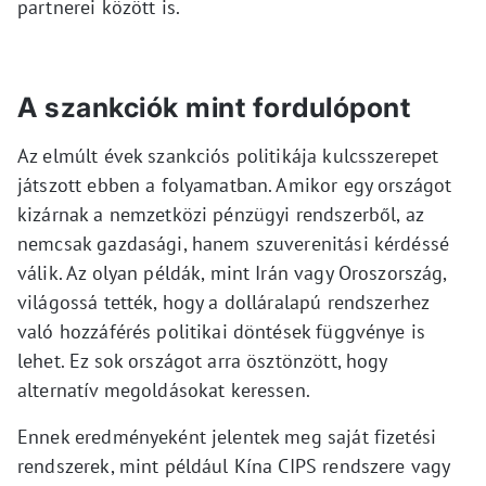
partnerei között is.
A szankciók mint fordulópont
Az elmúlt évek szankciós politikája kulcsszerepet
játszott ebben a folyamatban. Amikor egy országot
kizárnak a nemzetközi pénzügyi rendszerből, az
nemcsak gazdasági, hanem szuverenitási kérdéssé
válik. Az olyan példák, mint Irán vagy Oroszország,
világossá tették, hogy a dolláralapú rendszerhez
való hozzáférés politikai döntések függvénye is
lehet. Ez sok országot arra ösztönzött, hogy
alternatív megoldásokat keressen.
Ennek eredményeként jelentek meg saját fizetési
rendszerek, mint például Kína CIPS rendszere vagy