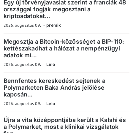
Egy új törvényjavaslat szerint a franciák 48
országgal fogják megosztani a
kriptoadatokat...
2026. augusztus 09.
premik
Megosztja a Bitcoin-közösséget a BIP-110:
kettészakadhat a hálózat a nempénzügyi
adatok mi...
2026. augusztus 09.
Lelo
Bennfentes kereskedést sejtenek a
Polymarketen Baka András jelölése
kapcsán...
2026. augusztus 09.
Lelo
Újra a vita középpontjába került a Kalshi és
a Polymarket, most a klinikai vizsgálatok