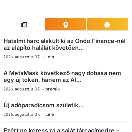
Hatalmi harc alakult ki az Ondo Finance-nél
az alapító halálát követően...
2026. augusztus 07.
Lelo
A MetaMask következő nagy dobása nem
egy új token, hanem az AI...
2026. augusztus 07.
premik
Új adóparadicsom születik...
2026. augusztus 07.
Lelo
Ezért ne keress rá a saját tárcacímedre –