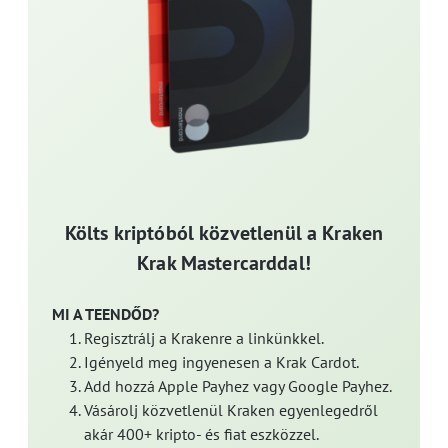
Költs kriptóból közvetlenül a Kraken
Krak Mastercarddal!
MI A TEENDŐD?
Regisztrálj a Krakenre a linkünkkel.
Igényeld meg ingyenesen a Krak Cardot.
Add hozzá Apple Payhez vagy Google Payhez.
Vásárolj közvetlenül Kraken egyenlegedről
akár 400+ kripto- és fiat eszközzel.