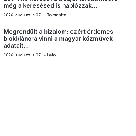
még a keresésed is naplózzák...
2026. augusztus 07.
Tomasito
Megrendült a bizalom: ezért érdemes
blokkláncra vinni a magyar közművek
adatait...
2026. augusztus 07.
Lelo