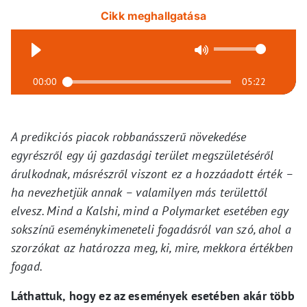
Cikk meghallgatása
00:00
05:22
A predikciós piacok robbanásszerű növekedése
egyrészről egy új gazdasági terület megszületéséről
árulkodnak, másrészről viszont ez a hozzáadott érték –
ha nevezhetjük annak – valamilyen más területtől
elvesz. Mind a Kalshi, mind a Polymarket esetében egy
sokszínű eseménykimeneteli fogadásról van szó, ahol a
szorzókat az határozza meg, ki, mire, mekkora értékben
fogad.
Láthattuk, hogy ez az események esetében akár több