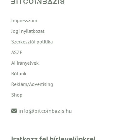
Impresszum
Jogi nyilatkozat
Szerkesztői politika
ÁSZF
AI irányelvek
Rólunk
Reklám/Advertising
Shop
info@bitcoinbazis.hu
Iratkozz fel hírlevelünkre!