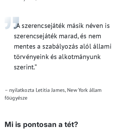
„A szerencsejáték másik néven is
szerencsejáték marad, és nem
mentes a szabályozás alól állami
törvényeink és alkotmányunk
szerint.”
– nyilatkozta Letitia James, New York állam
főügyésze
Mi is pontosan a tét?