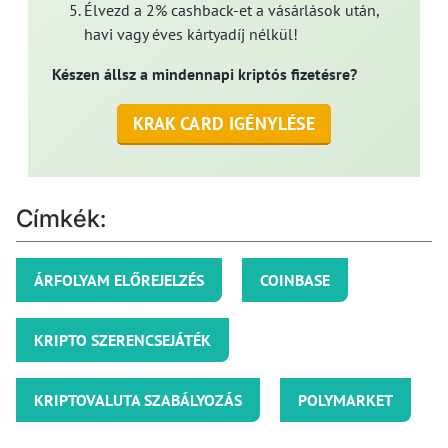
Élvezd a 2% cashback-et a vásárlások után,
havi vagy éves kártyadíj nélkül!
Készen állsz a mindennapi kriptós fizetésre?
KRAK CARD IGÉNYLÉSE
Címkék:
ÁRFOLYAM ELŐREJELZÉS
COINBASE
KRIPTO SZERENCSEJÁTÉK
KRIPTOVALUTA SZABÁLYOZÁS
POLYMARKET