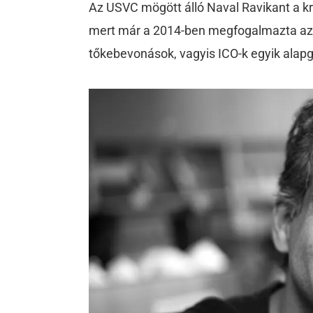
Az USVC mögött álló Naval Ravikant a k
mert már a 2014-ben megfogalmazta azt
tőkebevonások, vagyis ICO-k egyik alapg