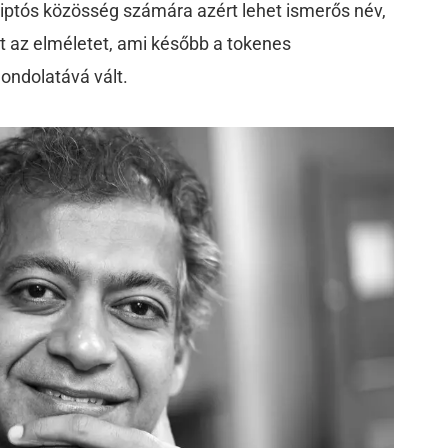
riptós közösség számára azért lehet ismerős név,
 az elméletet, ami később a tokenes
ondolatává vált.