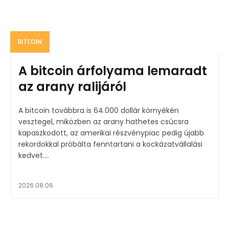
BITCOIN
A bitcoin árfolyama lemaradt
az arany ralijáról
A bitcoin továbbra is 64.000 dollár környékén
vesztegel, miközben az arany hathetes csúcsra
kapaszkodott, az amerikai részvénypiac pedig újabb
rekordokkal próbálta fenntartani a kockázatvállalási
kedvet....
2026.08.06.