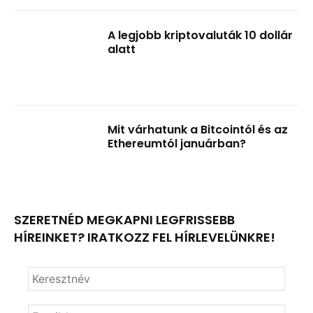
A legjobb kriptovaluták 10 dollár
alatt
Mit várhatunk a Bitcointól és az
Ethereumtól januárban?
SZERETNÉD MEGKAPNI LEGFRISSEBB
HÍREINKET? IRATKOZZ FEL HÍRLEVELÜNKRE!