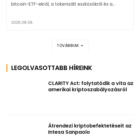
bitcoin-ETF-ekről, a tokenizált eszközökről és a...
2026.08.06.
TOVÁBBIAK
LEGOLVASOTTABB HÍREINK
CLARITY Act: folytatódik a vita az
amerikai kriptoszabályozásról
Átrendezi kriptobefektetéseit az
Intesa Sanpaolo