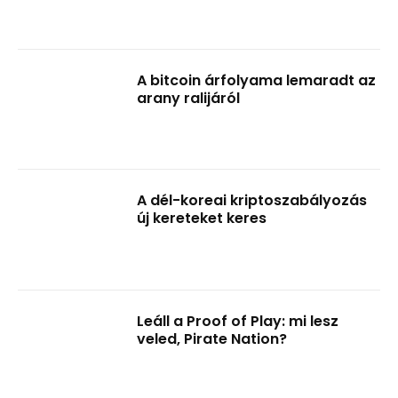
A bitcoin árfolyama lemaradt az
arany ralijáról
A dél-koreai kriptoszabályozás
új kereteket keres
Leáll a Proof of Play: mi lesz
veled, Pirate Nation?