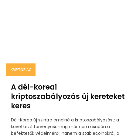
KRIPTOPIAC
A dél-koreai
kriptoszabályozás új kereteket
keres
Dél-Korea új szintre emelné a kriptoszabályozást: a
következő törvénycsomag már nem csupán a
befektetők védelméről, hanem a stablecoinokról, a