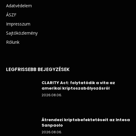
Adatvédelem
ÁSZF
Impresszum
Sajtóközlemény
Rólunk
LEGFRISSEBB BEJEGYZÉSEK
CLARITY Act: folytatódik a vita az
amerikai kriptoszabályozásról
2026.08.06.
Átrendezi kriptobefektetéseit az Intesa
Sanpaolo
2026.08.06.