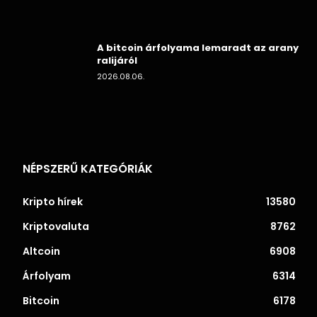
A bitcoin árfolyama lemaradt az arany
ralijáról
2026.08.06.
NÉPSZERŰ KATEGÓRIÁK
Kripto hírek
13580
Kriptovaluta
8762
Altcoin
6908
Árfolyam
6314
Bitcoin
6178