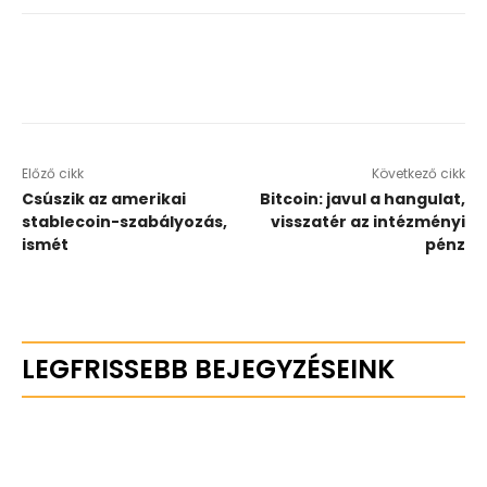
Előző cikk
Következő cikk
Csúszik az amerikai
Bitcoin: javul a hangulat,
stablecoin-szabályozás,
visszatér az intézményi
ismét
pénz
LEGFRISSEBB BEJEGYZÉSEINK