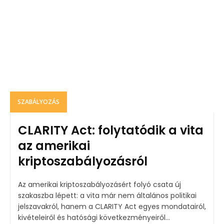
SZABÁLYOZÁS
CLARITY Act: folytatódik a vita
az amerikai
kriptoszabályozásról
Az amerikai kriptoszabályozásért folyó csata új
szakaszba lépett: a vita már nem általános politikai
jelszavakról, hanem a CLARITY Act egyes mondatairól,
kivételeiről és hatósági következményeiről...