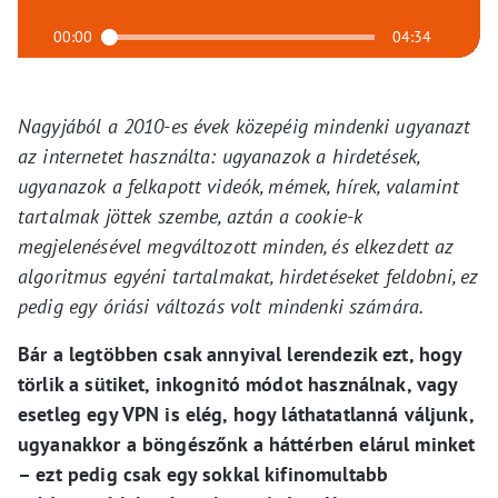
00:00
04:34
Nagyjából a 2010-es évek közepéig mindenki ugyanazt
az internetet használta: ugyanazok a hirdetések,
ugyanazok a felkapott videók, mémek, hírek, valamint
tartalmak jöttek szembe, aztán a cookie-k
megjelenésével megváltozott minden, és elkezdett az
algoritmus egyéni tartalmakat, hirdetéseket feldobni, ez
pedig egy óriási változás volt mindenki számára.
Bár a legtöbben csak annyival lerendezik ezt, hogy
törlik a sütiket, inkognitó módot használnak, vagy
esetleg egy VPN is elég, hogy láthatatlanná váljunk,
ugyanakkor a böngészőnk a háttérben elárul minket
– ezt pedig csak egy sokkal kifinomultabb