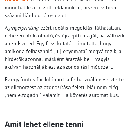
mondhat le a célzott reklámokról, hiszen ez több
száz milliárd dolláros üzlet.
A
fingerprinting
ezért ideális megoldás: láthatatlan,
nehezen blokkolható, és újraépíti magát, ha változik
a rendszered. Egy friss kutatás kimutatta, hogy
amikor a felhasználó „ujjlenyomata” megváltozik, a
hirdetők azonnal másként árazzák be – vagyis
aktívan használják ezt az azonosítási módszert.
Ez egy fontos fordulópont: a felhasználó elvesztette
az ellenőrzést az azonosítása felett. Már nem elég
„nem elfogadni” valamit – a követés automatikus.
Amit lehet ellene tenni