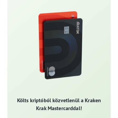
Költs kriptóból közvetlenül a Kraken
Krak Mastercarddal!