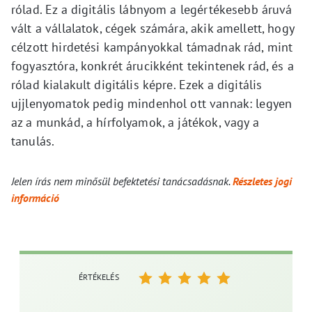
rólad. Ez a digitális lábnyom a legértékesebb áruvá
vált a vállalatok, cégek számára, akik amellett, hogy
célzott hirdetési kampányokkal támadnak rád, mint
fogyasztóra, konkrét árucikként tekintenek rád, és a
rólad kialakult digitális képre. Ezek a digitális
ujjlenyomatok pedig mindenhol ott vannak: legyen
az a munkád, a hírfolyamok, a játékok, vagy a
tanulás.
Jelen írás nem minősül befektetési tanácsadásnak.
Részletes jogi
információ
ÉRTÉKELÉS