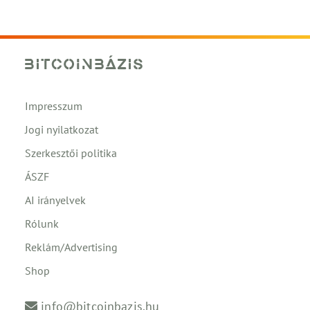
Impresszum
Jogi nyilatkozat
Szerkesztői politika
ÁSZF
AI irányelvek
Rólunk
Reklám/Advertising
Shop
info@bitcoinbazis.hu