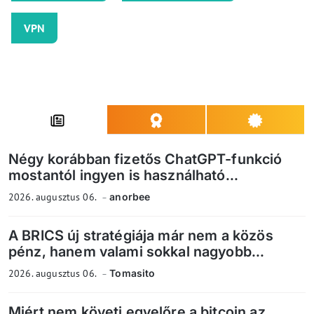
VPN
Négy korábban fizetős ChatGPT-funkció
mostantól ingyen is használható...
2026. augusztus 06.
anorbee
A BRICS új stratégiája már nem a közös
pénz, hanem valami sokkal nagyobb...
2026. augusztus 06.
Tomasito
Miért nem követi egyelőre a bitcoin az