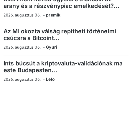
arany és a részvénypiac emelkedését?...
2026. augusztus 06.
premik
Az MI okozta válság repítheti történelmi
csúcsra a Bitcoint...
2026. augusztus 06.
Gyuri
Ints búcsút a kriptovaluta-validációnak ma
este Budapesten...
2026. augusztus 06.
Lelo