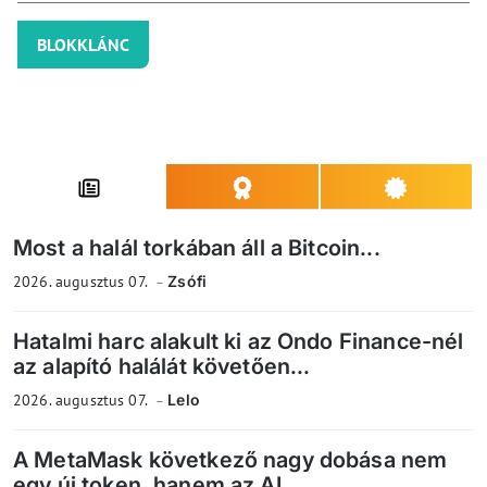
BLOKKLÁNC
Most a halál torkában áll a Bitcoin...
2026. augusztus 07.
Zsófi
Hatalmi harc alakult ki az Ondo Finance-nél
az alapító halálát követően...
2026. augusztus 07.
Lelo
A MetaMask következő nagy dobása nem
egy új token, hanem az AI...