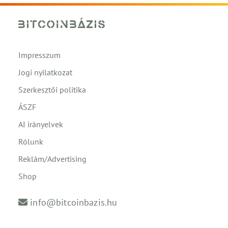
Impresszum
Jogi nyilatkozat
Szerkesztői politika
ÁSZF
AI irányelvek
Rólunk
Reklám/Advertising
Shop
info@bitcoinbazis.hu