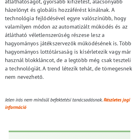
átláthatóságot, gyorsabb kifizetést, alacsonyabb
házelőnyt és globális hozzáférést kínálnak. A
technológia fejlődésével egyre valószínűbb, hogy
valamilyen módon az automatizált működés és az
átlátható véletlenszerűség részese lesz a
hagyományos játékszervezők működésének is. Több
hagyományos lottótársaság is kísérletezik vagy már
használ blokkláncot, de a legtöbb még csak teszteli
a technológiát. A trend létezik tehát, de tömegesnek
nem nevezhető.
Jelen írás nem minősül befektetési tanácsadásnak.
Részletes jogi
információ