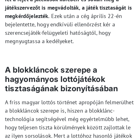
játékszervezőt is megvádolták, a játék tisztaságát is
megkérdőjelezték.
Ezek után a cég április 22-én
bejelentette, hogy endkívüli ellenőrzést kér a
szerencsejáték-felügyeleti hatóságtól, hogy
megnyugtassa a kedélyeket.
A blokkláncok szerepe a
hagyományos lottójátékok
tisztaságának bizonyításában
A friss magyar lottós történet apropóján felmerülhet
a blokkláncok szerepe is, hiszen a blokklánc-
technológia segítségével még egyértelműbb lehet,
hogy teljesen tiszta körülmények között zajlottak le
az ilyen sorsolások. Mert a lottóhoz hasonló játékok