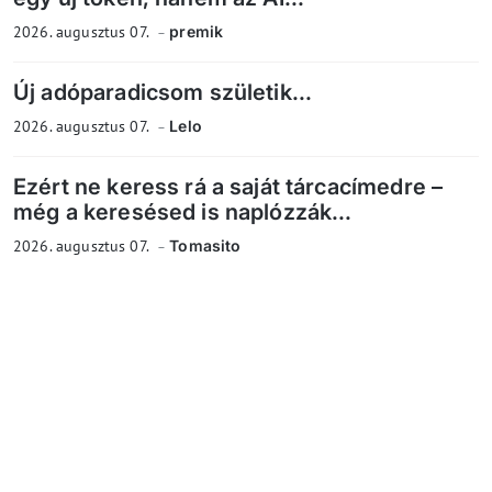
2026. augusztus 07.
premik
Új adóparadicsom születik...
2026. augusztus 07.
Lelo
Ezért ne keress rá a saját tárcacímedre –
még a keresésed is naplózzák...
2026. augusztus 07.
Tomasito