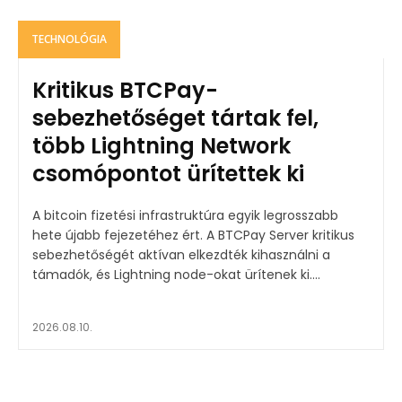
TECHNOLÓGIA
Kritikus BTCPay-
sebezhetőséget tártak fel,
több Lightning Network
csomópontot ürítettek ki
A bitcoin fizetési infrastruktúra egyik legrosszabb
hete újabb fejezetéhez ért. A BTCPay Server kritikus
sebezhetőségét aktívan elkezdték kihasználni a
támadók, és Lightning node-okat ürítenek ki....
2026.08.10.