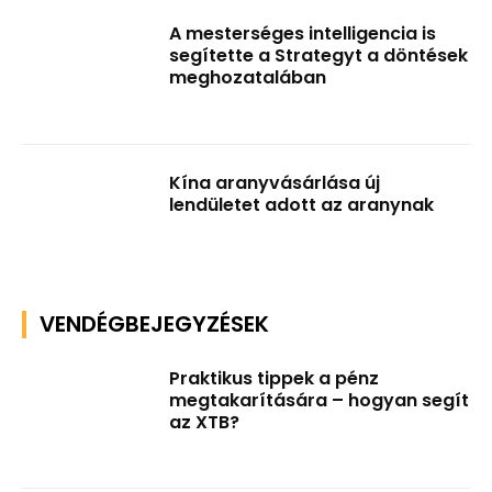
A mesterséges intelligencia is
segítette a Strategyt a döntések
meghozatalában
Kína aranyvásárlása új
lendületet adott az aranynak
VENDÉGBEJEGYZÉSEK
Praktikus tippek a pénz
megtakarítására – hogyan segít
az XTB?