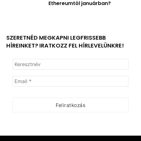
Ethereumtól januárban?
SZERETNÉD MEGKAPNI LEGFRISSEBB
HÍREINKET? IRATKOZZ FEL HÍRLEVELÜNKRE!