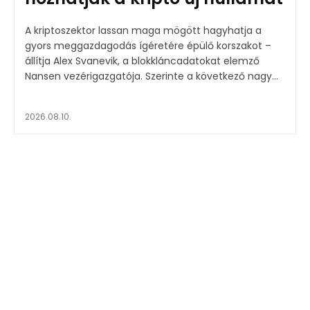
A kriptoszektor lassan maga mögött hagyhatja a
gyors meggazdagodás ígéretére épülő korszakot –
állítja Alex Svanevik, a blokkláncadatokat elemző
Nansen vezérigazgatója. Szerinte a következő nagy...
2026.08.10.