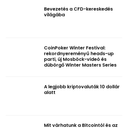
Bevezetés a CFD-kereskedés
világába
CoinPoker Winter Festival:
rekordnyereményű heads-up
parti, új Mosböck-videó és
dübörgő Winter Masters Series
A legjobb kriptovaluták 10 dollár
alatt
Mit várhatunk a Bitcointól és az