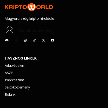
Magyarország kripto híroldala
[email protected]
HASZNOS LINKEK
Adatvédelem
ÁSZF
Impresszum
Sajtóközlemény
Rólunk