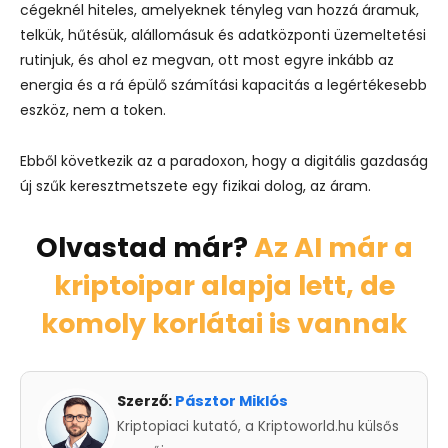
cégeknél hiteles, amelyeknek tényleg van hozzá áramuk,
telkük, hűtésük, alállomásuk és adatközponti üzemeltetési
rutinjuk, és ahol ez megvan, ott most egyre inkább az
energia és a rá épülő számítási kapacitás a legértékesebb
eszköz, nem a token.
Ebből következik az a paradoxon, hogy a digitális gazdaság
új szűk keresztmetszete egy fizikai dolog, az áram.
Olvastad már?
Az AI már a
kriptoipar alapja lett, de
komoly korlátai is vannak
Szerző:
Pásztor Miklós
Kriptopiaci kutató, a Kriptoworld.hu külsős