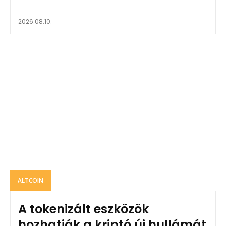
2026.08.10.
ALTCOIN
A tokenizált eszközök
hozhatják a kriptó új hullámát