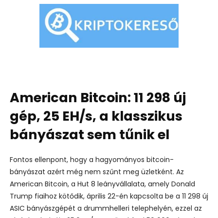
American Bitcoin: 11 298 új
gép, 25 EH/s, a klasszikus
bányászat sem tűnik el
Fontos ellenpont, hogy a hagyományos bitcoin-
bányászat azért még nem szűnt meg üzletként. Az
American Bitcoin, a Hut 8 leányvállalata, amely Donald
Trump fiaihoz kötődik, április 22-én kapcsolta be a 11 298 új
ASIC bányászgépét a drummhelleri telephelyén, ezzel az