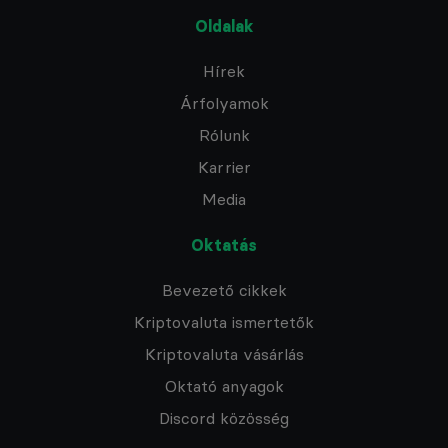
Oldalak
Hírek
Árfolyamok
Rólunk
Karrier
Media
Oktatás
Bevezető cikkek
Kriptovaluta ismertetők
Kriptovaluta vásárlás
Oktató anyagok
Discord közösség