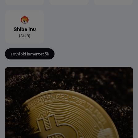
Shiba Inu
(SHIB)
További ismertetők