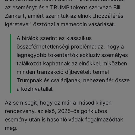
az eseményt és a TRUMP tokent szervező Bill
Zankert, amiért szerintük az elnök „hozzáférés
ígéretével” ösztönzi a memecoin vásárlását.
A bírálók szerint ez klasszikus
összeférhetetlenségi probléma: az, hogy a
legnagyobb tokentartók exkluzív személyes
találkozót kaphatnak az elnökkel, miközben
minden tranzakció díjbevételt termel
Trumpnak és családjának, nehezen fér össze
a közhivatallal.
Az sem segít, hogy ez már a második ilyen
rendezvény, az első, 2025-ös golfklubos
esemény után is hasonló vádak fogalmazódtak
meg.