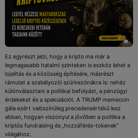
Ez egyrészt jelzi, hogy a kripto ma már a
legmagasabb hatalmi szinteken is eszköz lehet a
lojalitás és a közösség építésére, másrészt
rámutat a szabályozói szürkezónákra is: nehéz
különválasztani a politikai befolyást, a pénzügyi
érdekeket és a spekulációt. A TRUMP memecoin
gála ezért valószínűleg precedensértékű lesz
abban, hogyan viszonyul a jövőben a politika a
kriptós fundraising és „hozzáférés-tokenek”
világához.