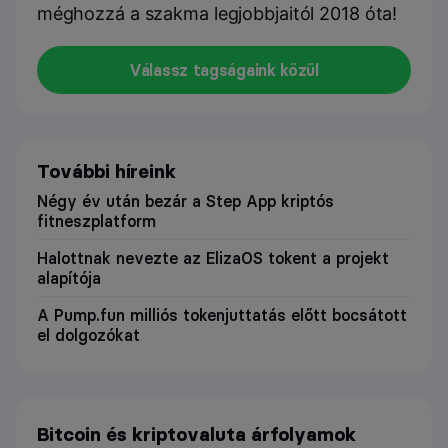
méghozzá a szakma legjobbjaitól 2018 óta!
Válassz tagságaink közül
További híreink
Négy év után bezár a Step App kriptós
fitneszplatform
Halottnak nevezte az ElizaOS tokent a projekt
alapítója
A Pump.fun milliós tokenjuttatás előtt bocsátott
el dolgozókat
Bitcoin és kriptovaluta árfolyamok