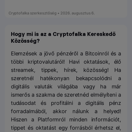
Cryptofalka szerkesztőség • 2026. augusztus 6.
Hogy mi is az a Cryptofalka Kereskedő
Közösség?
Elemzések a jövő pénzéről a Bitcoinról és a
többi kriptovalutáról! Havi oktatások, élő
streamek, tippek, hírek, közösség! Ha
szeretnél hatékonyan bekapcsolódni a
digitális valuták világába vagy ha már
ismerős a szakma de szeretnéd elmélyíteni a
tudásodat és profitálni a digitális pénz
forradalmából, akkor nálunk a helyed!
Hiszen a Platformról minden információt,
tippet és oktatást egy forrásból érhetsz el,