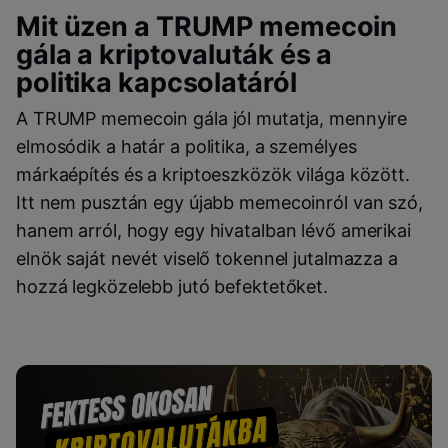
Mit üzen a TRUMP memecoin
gála a kriptovaluták és a
politika kapcsolatáról
A TRUMP memecoin gála jól mutatja, mennyire
elmosódik a határ a politika, a személyes
márkaépítés és a kriptoeszközök világa között.
Itt nem pusztán egy újabb memecoinról van szó,
hanem arról, hogy egy hivatalban lévő amerikai
elnök saját nevét viselő tokennel jutalmazza a
hozzá legközelebb jutó befektetőket.