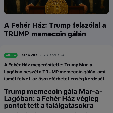
A Fehér Ház: Trump felszólal a
TRUMP memecoin gálán
Jezsó Zita
2026. április 24.
Altcoin
A Fehér Ház megerősítette: Trump Mar-a-
Lagóban beszél a TRUMP memecoin gálán, ami
ismét felveti az összeférhetetlenség kérdését.
Trump memecoin gála Mar-a-
Lagóban: a Fehér Ház végleg
pontot tett a találgatásokra