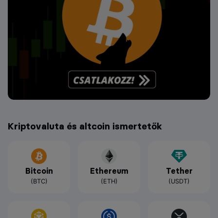
Kriptovaluta és altcoin ismertetők
Bitcoin
Ethereum
Tether
(BTC)
(ETH)
(USDT)