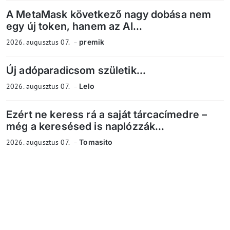
A MetaMask következő nagy dobása nem
egy új token, hanem az AI...
2026. augusztus 07.
premik
Új adóparadicsom születik...
2026. augusztus 07.
Lelo
Ezért ne keress rá a saját tárcacímedre –
még a keresésed is naplózzák...
2026. augusztus 07.
Tomasito