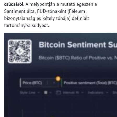
csúcsáról.
A mélypontján a mutató egészen a
Santiment által FUD-zónaként (Félelem,
bizonytalanság és kétely zónája) definiált
tartományba süllyedt.