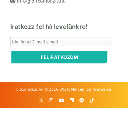
info@bitcoinbazis.hu
Iratkozz fel hírlevelünkre!
FELIRATKOZOM
Bitcoinbazis.hu © 2016-2026. Minden jog fenntartva.