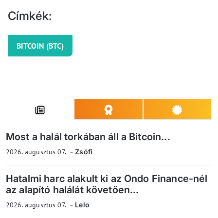
Címkék:
BITCOIN (BTC)
Most a halál torkában áll a Bitcoin...
2026. augusztus 07.
Zsófi
Hatalmi harc alakult ki az Ondo Finance-nél
az alapító halálát követően...
2026. augusztus 07.
Lelo