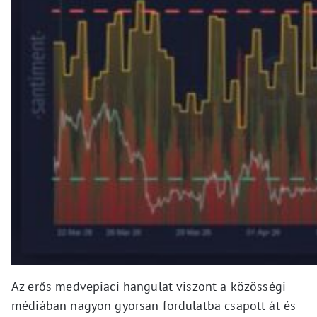
Az erős medvepiaci hangulat viszont a közösségi
médiában nagyon gyorsan fordulatba csapott át és