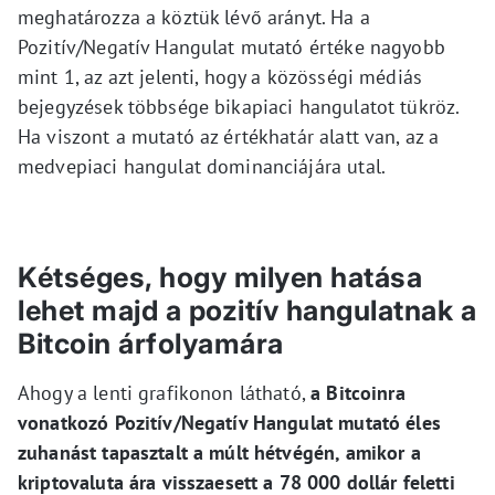
meghatározza a köztük lévő arányt. Ha a
Pozitív/Negatív Hangulat mutató értéke nagyobb
mint 1, az azt jelenti, hogy a közösségi médiás
bejegyzések többsége bikapiaci hangulatot tükröz.
Ha viszont a mutató az értékhatár alatt van, az a
medvepiaci hangulat dominanciájára utal.
Kétséges, hogy milyen hatása
lehet majd a pozitív hangulatnak a
Bitcoin árfolyamára
Ahogy a lenti grafikonon látható,
a Bitcoinra
vonatkozó Pozitív/Negatív Hangulat mutató éles
zuhanást tapasztalt a múlt hétvégén, amikor a
kriptovaluta ára visszaesett a 78 000 dollár feletti