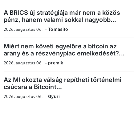
A BRICS új stratégiája már nem a közös
pénz, hanem valami sokkal nagyobb...
2026. augusztus 06.
Tomasito
Miért nem követi egyelőre a bitcoin az
arany és a részvénypiac emelkedését?...
2026. augusztus 06.
premik
Az MI okozta válság repítheti történelmi
csúcsra a Bitcoint...
2026. augusztus 06.
Gyuri