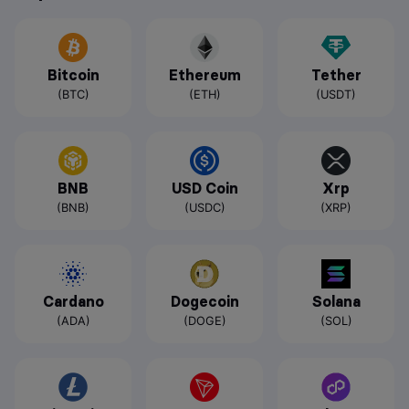
Bitcoin
Ethereum
Tether
(BTC)
(ETH)
(USDT)
BNB
USD Coin
Xrp
(BNB)
(USDC)
(XRP)
Cardano
Dogecoin
Solana
(ADA)
(DOGE)
(SOL)