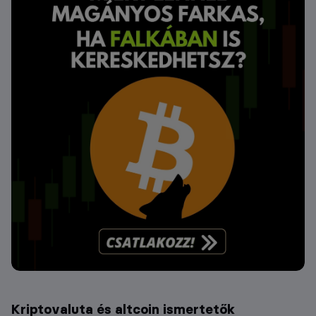
Kriptovaluta és altcoin ismertetők