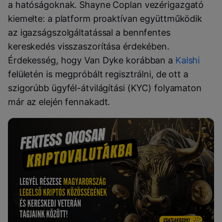
a hatóságoknak. Shayne Coplan vezérigazgató
kiemelte: a platform proaktívan együttműködik
az igazságszolgáltatással a bennfentes
kereskedés visszaszorítása érdekében.
Érdekesség, hogy Van Dyke korábban a
Kalshi
felületén is megpróbált regisztrálni, de ott a
szigorúbb ügyfél-átvilágítási (KYC) folyamaton
már az elején fennakadt.