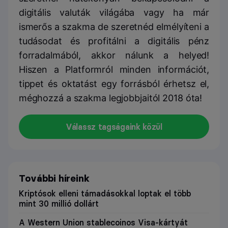
digitális valuták világába vagy ha már
ismerős a szakma de szeretnéd elmélyíteni a
tudásodat és profitálni a digitális pénz
forradalmából, akkor nálunk a helyed!
Hiszen a Platformról minden információt,
tippet és oktatást egy forrásból érhetsz el,
méghozzá a szakma legjobbjaitól 2018 óta!
Válassz tagságaink közül
További híreink
Kriptósok elleni támadásokkal loptak el több
mint 30 millió dollárt
A Western Union stablecoinos Visa-kártyát