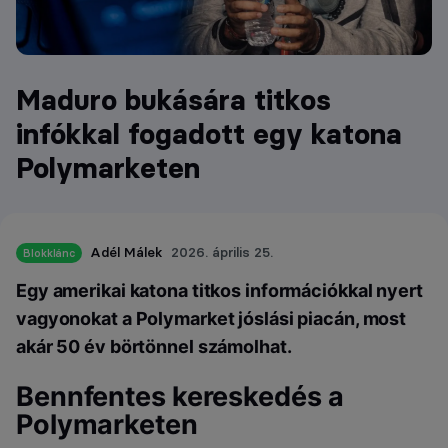
Maduro bukására titkos
infókkal fogadott egy katona
Polymarketen
Adél Málek
2026. április 25.
Blokklánc
Egy amerikai katona titkos információkkal nyert
vagyonokat a Polymarket jóslási piacán, most
akár 50 év börtönnel számolhat.
Bennfentes kereskedés a
Polymarketen