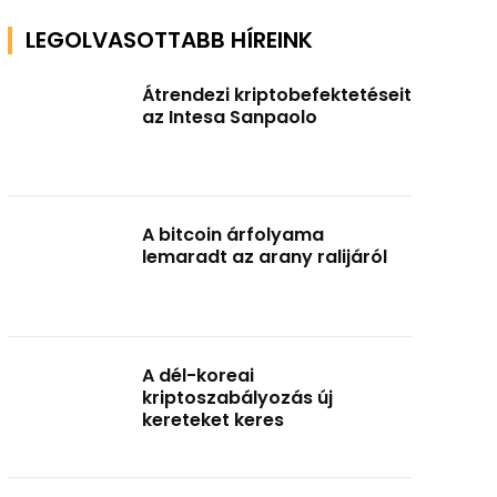
LEGOLVASOTTABB HÍREINK
Átrendezi kriptobefektetéseit
az Intesa Sanpaolo
A bitcoin árfolyama
lemaradt az arany ralijáról
A dél-koreai
kriptoszabályozás új
kereteket keres