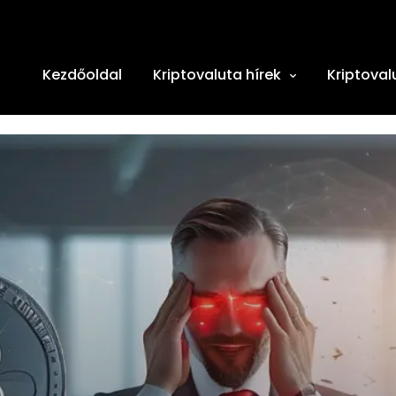
Kezdőoldal
Kriptovaluta hírek
Kriptoval