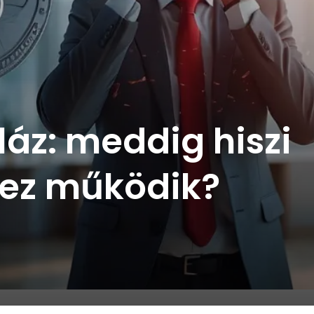
láz: meddig hiszi
y ez működik?