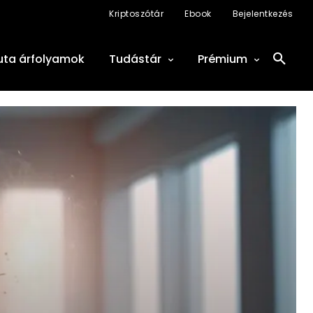
Kriptoszótár
Ebook
Bejelentkezés
uta árfolyamok
Tudástár
Prémium