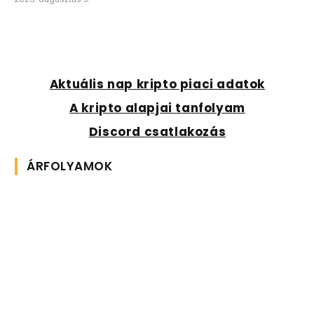
Aktuális nap kripto piaci adatok
A kripto alapjai tanfolyam
Discord csatlakozás
ÁRFOLYAMOK