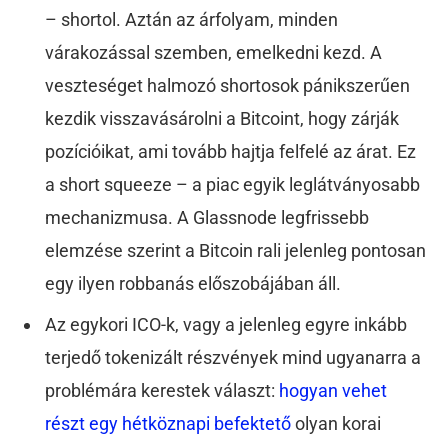
– shortol. Aztán az árfolyam, minden
várakozással szemben, emelkedni kezd. A
veszteséget halmozó shortosok pánikszerűen
kezdik visszavásárolni a Bitcoint, hogy zárják
pozícióikat, ami tovább hajtja felfelé az árat. Ez
a short squeeze – a piac egyik leglátványosabb
mechanizmusa. A Glassnode legfrissebb
elemzése szerint a Bitcoin rali jelenleg pontosan
egy ilyen robbanás előszobájában áll.
Az egykori ICO-k, vagy a jelenleg egyre inkább
terjedő tokenizált részvények mind ugyanarra a
problémára kerestek választ:
hogyan vehet
részt egy hétköznapi befektető
olyan korai