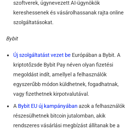
szoftverek, úgynevezett AI-ügynökök
kereshessenek és vásárolhassanak rajta online
szolgáltatásokat.
Bybit
Új szolgáltatást vezet be
Európában a Bybit. A
kriptotőzsde Bybit Pay néven olyan fizetési
megoldást indít, amellyel a felhasználók
egyszerűbb módon küldhetnek, fogadhatnak,
vagy fizethetnek kirpotvalutával.
A
Bybit EU új kampányában
azok a felhasználók
részesülhetnek bitcoin jutalomban, akik
rendszeres vásárlási megbízást állítanak be a