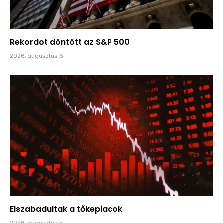
Rekordot döntött az S&P 500
2026. augusztus 6.
Elszabadultak a tőkepiacok
2026. augusztus 5.