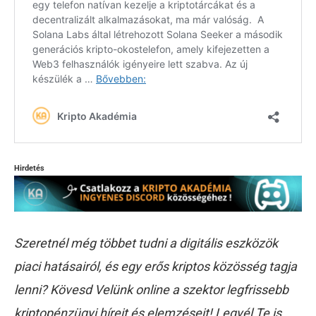
Hirdetés
Szeretnél még többet tudni a digitális eszközök
piaci hatásairól, és egy erős kriptos közösség tagja
lenni? Kövesd Velünk online a szektor legfrissebb
kriptopénzügyi híreit és elemzéseit! Legyél Te is