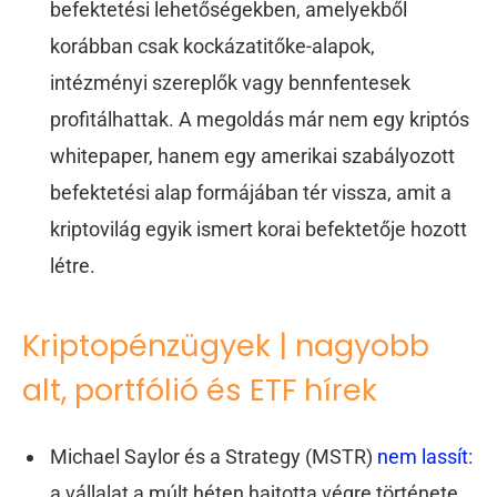
befektetési lehetőségekben, amelyekből
korábban csak kockázatitőke-alapok,
intézményi szereplők vagy bennfentesek
profitálhattak. A megoldás már nem egy kriptós
whitepaper, hanem egy amerikai szabályozott
befektetési alap formájában tér vissza, amit a
kriptovilág egyik ismert korai befektetője hozott
létre.
Kriptopénzügyek | nagyobb
alt, portfólió és ETF hírek
Michael Saylor és a Strategy (MSTR)
nem lassít
:
a vállalat a múlt héten hajtotta végre története