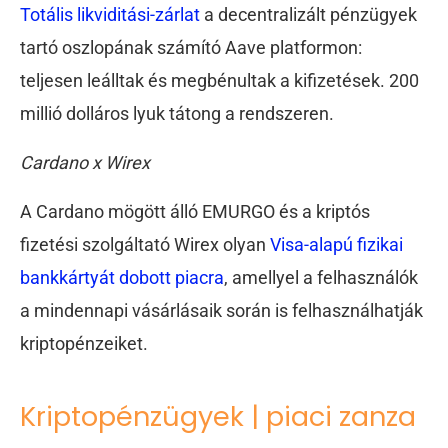
Totális likviditási-zárlat
a decentralizált pénzügyek
tartó oszlopának számító Aave platformon:
teljesen leálltak és megbénultak a kifizetések. 200
millió dolláros lyuk tátong a rendszeren.
Cardano x Wirex
A Cardano mögött álló EMURGO és a kriptós
fizetési szolgáltató Wirex olyan
Visa-alapú fizikai
bankkártyát dobott piacra
, amellyel a felhasználók
a mindennapi vásárlásaik során is felhasználhatják
kriptopénzeiket.
Kriptopénzügyek | piaci zanza