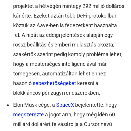
projektet a hétvégén mintegy 292 millió dolláros
kár érte. Ezeket aztán több DeFi-protokollban,
köztük az Aave-ben is fedezetként használta
fel. A hibát az eddigi jelentések alapján egy
rossz beállítás és emberi mulasztás okozta,
szakértők szerint pedig komoly probléma lehet,
hogy a mesterséges intelligenciával már
tömegesen, automatizáltan lehet ehhez
hasonló
sebezhetőségeket
keresni a
blokkláncos pénzügyi rendszerekben.
Elon Musk cége, a
SpaceX
bejelentette, hogy
megszerezte
a jogot arra, hogy még idén 60
milliárd dollárért felvásárolja a Cursor nevű