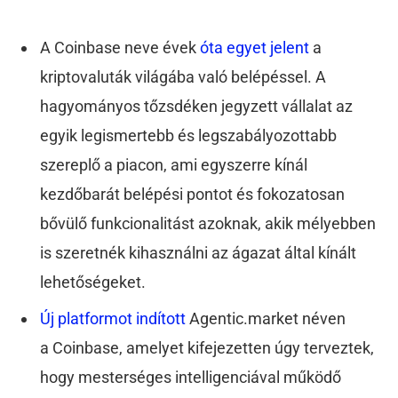
A Coinbase neve évek
óta egyet jelent
a
kriptovaluták világába való belépéssel. A
hagyományos tőzsdéken jegyzett vállalat az
egyik legismertebb és legszabályozottabb
szereplő a piacon, ami egyszerre kínál
kezdőbarát belépési pontot és fokozatosan
bővülő funkcionalitást azoknak, akik mélyebben
is szeretnék kihasználni az ágazat által kínált
lehetőségeket.
Új platformot indított
Agentic.market néven
a Coinbase, amelyet kifejezetten úgy terveztek,
hogy mesterséges intelligenciával működő