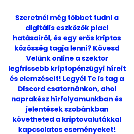
Szeretnél még többet tudni a
digitális eszközök piaci
hatásairól, és egy erős kriptos
közösség tagja lenni? Kövesd
Velünk online a szektor
legfrissebb kriptopénzügyi híreit
és elemzéseit! Legyél Te is tag a
Discord csatornánkon, ahol
naprakész hírfolyamunkban és
jelentések szobánkban
követheted a kriptovalutákkal
kapcsolatos eseményeket!