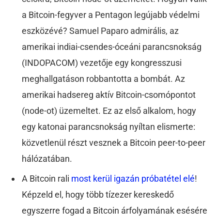
a Bitcoin-fegyver a Pentagon legújabb védelmi
eszközévé? Samuel Paparo admirális, az
amerikai indiai-csendes-óceáni parancsnokság
(INDOPACOM) vezetője egy kongresszusi
meghallgatáson robbantotta a bombát. Az
amerikai hadsereg aktív Bitcoin-csomópontot
(node-ot) üzemeltet. Ez az első alkalom, hogy
egy katonai parancsnokság nyíltan elismerte:
közvetlenül részt vesznek a Bitcoin peer-to-peer
hálózatában.
A Bitcoin rali
most kerül igazán próbatétel elé
!
Képzeld el, hogy több tízezer kereskedő
egyszerre fogad a Bitcoin árfolyamának esésére