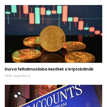
Durva felhalmozásba kezdtek a kriptobálnák
2026. augusztus 6.