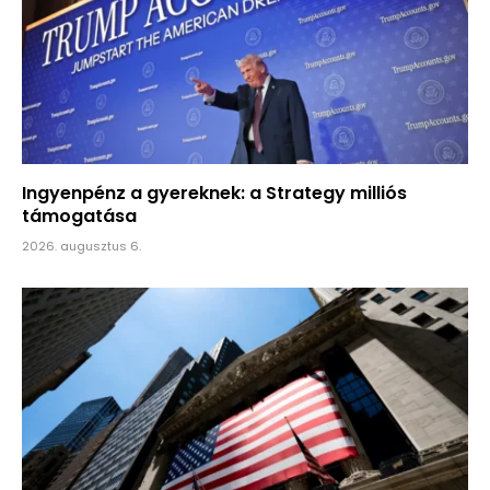
Ingyenpénz a gyereknek: a Strategy milliós
támogatása
2026. augusztus 6.