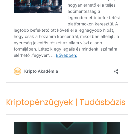
Kriptopénzügyek | Tudásbázis