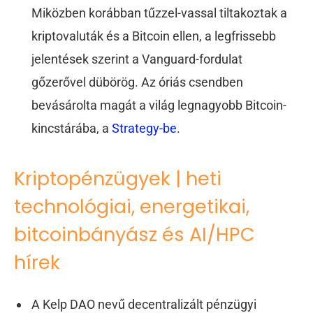
Miközben korábban tűzzel-vassal tiltakoztak a
kriptovaluták és a Bitcoin ellen, a legfrissebb
jelentések szerint a Vanguard-fordulat
gőzerővel dübörög. Az óriás csendben
bevásárolta magát a világ legnagyobb Bitcoin-
kincstárába, a
Strategy-be
.
Kriptopénzügyek | heti
technológiai, energetikai,
bitcoinbányász és AI/HPC
hírek
A Kelp DAO nevű decentralizált pénzügyi