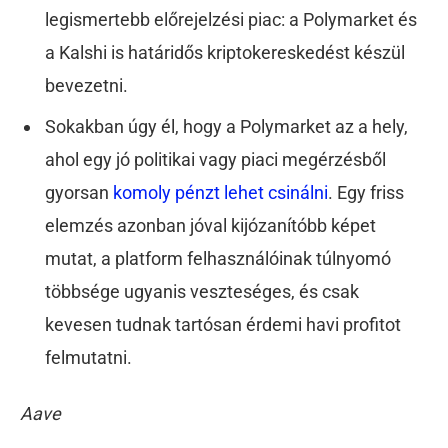
legismertebb előrejelzési piac: a Polymarket és
a Kalshi is határidős kriptokereskedést készül
bevezetni.
Sokakban úgy él, hogy a Polymarket az a hely,
ahol egy jó politikai vagy piaci megérzésből
gyorsan
komoly pénzt lehet csinálni
. Egy friss
elemzés azonban jóval kijózanítóbb képet
mutat, a platform felhasználóinak túlnyomó
többsége ugyanis veszteséges, és csak
kevesen tudnak tartósan érdemi havi profitot
felmutatni.
Aave