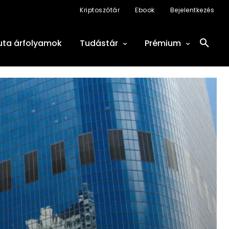
Kriptoszótár
Ebook
Bejelentkezés
uta árfolyamok
Tudástár
Prémium