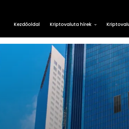
Kezdőoldal
Kriptovaluta hírek
Kriptoval