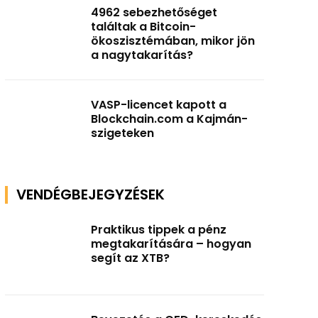
4962 sebezhetőséget
találtak a Bitcoin-
ökoszisztémában, mikor jön
a nagytakarítás?
VASP-licencet kapott a
Blockchain.com a Kajmán-
szigeteken
VENDÉGBEJEGYZÉSEK
Praktikus tippek a pénz
megtakarítására – hogyan
segít az XTB?