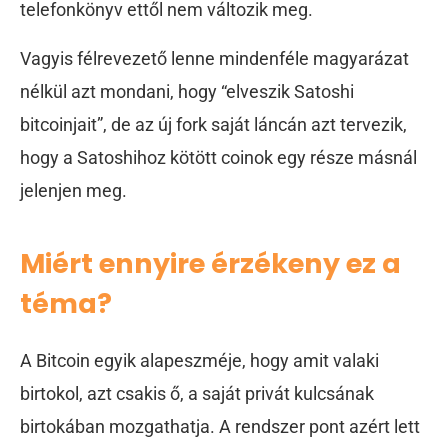
telefonkönyv ettől nem változik meg.
Vagyis félrevezető lenne mindenféle magyarázat
nélkül azt mondani, hogy “elveszik Satoshi
bitcoinjait”, de az új fork saját láncán azt tervezik,
hogy a Satoshihoz kötött coinok egy része másnál
jelenjen meg.
Miért ennyire érzékeny ez a
téma?
A Bitcoin egyik alapeszméje, hogy amit valaki
birtokol, azt csakis ő, a saját privát kulcsának
birtokában mozgathatja. A rendszer pont azért lett