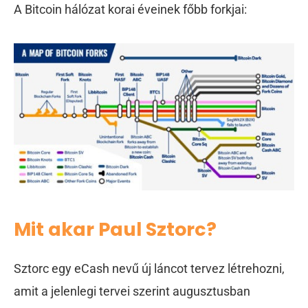
A Bitcoin hálózat korai éveinek főbb forkjai:
Mit akar Paul Sztorc?
Sztorc egy eCash nevű új láncot tervez létrehozni,
amit a jelenlegi tervei szerint augusztusban