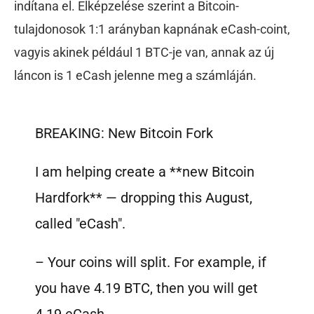
indítana el. Elképzelése szerint a Bitcoin-
tulajdonosok 1:1 arányban kapnának eCash-coint,
vagyis akinek például 1 BTC-je van, annak az új
láncon is 1 eCash jelenne meg a számláján.
BREAKING: New Bitcoin Fork
I am helping create a **new Bitcoin
Hardfork** — dropping this August,
called "eCash".
– Your coins will split. For example, if
you have 4.19 BTC, then you will get