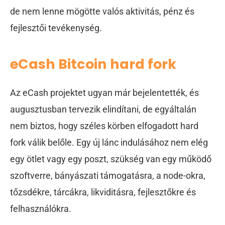
de nem lenne mögötte valós aktivitás, pénz és
fejlesztői tevékenység.
eCash Bitcoin hard fork
Az eCash projektet ugyan már bejelentették, és
augusztusban tervezik elindítani, de egyáltalán
nem biztos, hogy széles körben elfogadott hard
fork válik belőle. Egy új lánc indulásához nem elég
egy ötlet vagy egy poszt, szükség van egy működő
szoftverre, bányászati támogatásra, a node-okra,
tőzsdékre, tárcákra, likviditásra, fejlesztőkre és
felhasználókra.