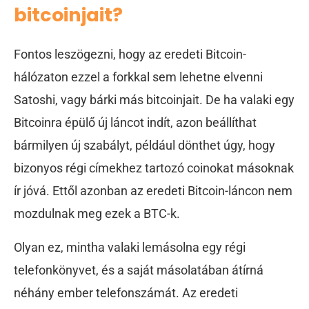
bitcoinjait?
Fontos leszögezni, hogy az eredeti Bitcoin-
hálózaton ezzel a forkkal sem lehetne elvenni
Satoshi, vagy bárki más bitcoinjait. De ha valaki egy
Bitcoinra épülő új láncot indít, azon beállíthat
bármilyen új szabályt, például dönthet úgy, hogy
bizonyos régi címekhez tartozó coinokat másoknak
ír jóvá. Ettől azonban az eredeti Bitcoin-láncon nem
mozdulnak meg ezek a BTC-k.
Olyan ez, mintha valaki lemásolna egy régi
telefonkönyvet, és a saját másolatában átírná
néhány ember telefonszámát. Az eredeti