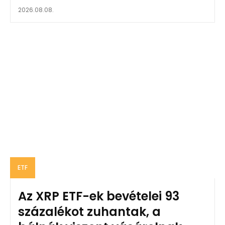
2026.08.08.
ETF
Az XRP ETF-ek bevételei 93
százalékot zuhantak, a