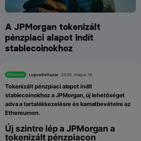
A JPMorgan tokenizált
pénzpiaci alapot indít
stablecoinokhoz
LupusBaltazar
2026. május 14.
Ethereum
Tokenizált pénzpiaci alapot indít
stablecoinokhoz a JPMorgan, új lehetőséget
adva a tartalékkezelésre és kamatbevételre az
Ethereumon.
Új szintre lép a JPMorgan a
tokenizált pénzpiacon