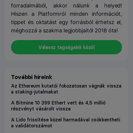
forradalmából, akkor nálunk a helyed!
Hiszen a Platformról minden információt,
tippet és oktatást egy forrásból érhetsz el,
méghozzá a szakma legjobbjaitól 2018 óta!
Válassz tagságaink közül
További híreink
Az Ethereum kutatói fokozatosan vágnák vissza
a staking-jutalmakat
A Bitmine 10 399 Ethert vett és 4,5 millió
részvényt vásárolt vissza
A Lido frissítése közel harmadával csökkentheti
a validátorszámot