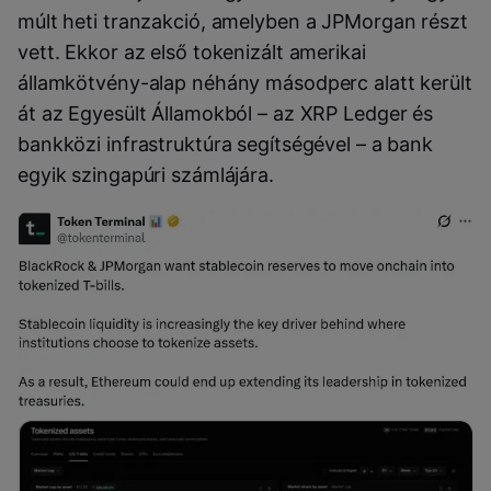
múlt heti tranzakció, amelyben a JPMorgan részt
vett. Ekkor az első tokenizált amerikai
államkötvény-alap néhány másodperc alatt került
át az Egyesült Államokból – az XRP Ledger és
bankközi infrastruktúra segítségével – a bank
egyik szingapúri számlájára.