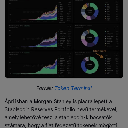
Forrás:
Token Terminal
Áprilisban a Morgan Stanley is piacra lépett a
Stablecoin Reserves Portfolio nevű termékével,
amely lehetővé teszi a stablecoin-kibocsátók
számára, hogy a fiat fedezetű tokenek mögötti