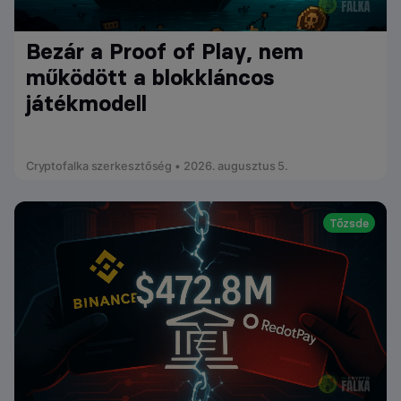
Bezár a Proof of Play, nem
működött a blokkláncos
játékmodell
Cryptofalka szerkesztőség • 2026. augusztus 5.
Tőzsde