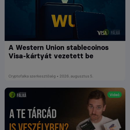
A Western Union stablecoinos
Visa-kártyát vezetett be
Cryptofalka szerkesztőség • 2026. augusztus 5.
Videó