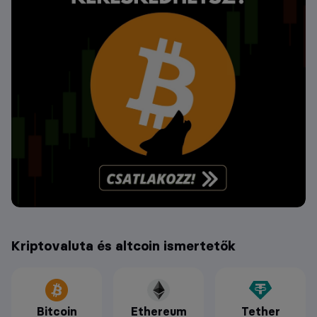
Kriptovaluta és altcoin ismertetők
Bitcoin
Ethereum
Tether