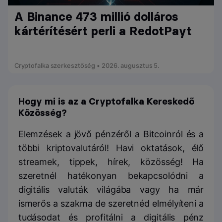
A Binance 473 millió dolláros
kártérítésért perli a RedotPayt
Cryptofalka szerkesztőség • 2026. augusztus 5.
Hogy mi is az a Cryptofalka Kereskedő
Közösség?
Elemzések a jövő pénzéről a Bitcoinról és a
többi kriptovalutáról! Havi oktatások, élő
streamek, tippek, hírek, közösség! Ha
szeretnél hatékonyan bekapcsolódni a
digitális valuták világába vagy ha már
ismerős a szakma de szeretnéd elmélyíteni a
tudásodat és profitálni a digitális pénz