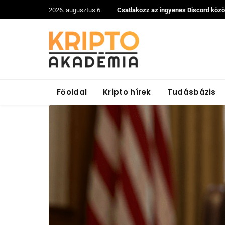
2026. augusztus 6.
Csatlakozz az ingyenes Discord köz
Főoldal
Kripto hírek
Tudásbázis