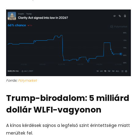
Forrás:
Polymarket
Trump-birodalom: 5 milliárd
dollár WLFI-vagyonon
A kínos kérdések sajnos a legfelső szint érintettsége miatt
merültek fel.