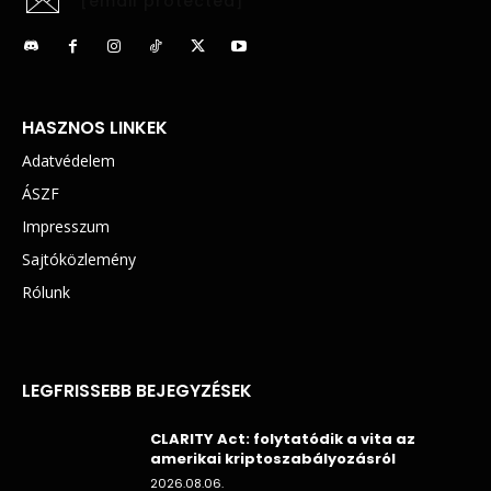
[email protected]
HASZNOS LINKEK
Adatvédelem
ÁSZF
Impresszum
Sajtóközlemény
Rólunk
LEGFRISSEBB BEJEGYZÉSEK
CLARITY Act: folytatódik a vita az
amerikai kriptoszabályozásról
2026.08.06.