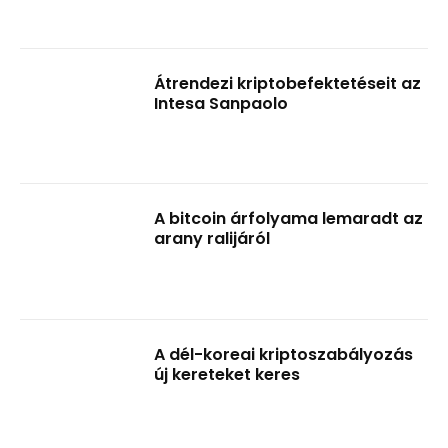
Átrendezi kriptobefektetéseit az
Intesa Sanpaolo
A bitcoin árfolyama lemaradt az
arany ralijáról
A dél-koreai kriptoszabályozás
új kereteket keres