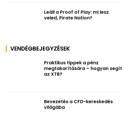
Leáll a Proof of Play: mi lesz
veled, Pirate Nation?
VENDÉGBEJEGYZÉSEK
Praktikus tippek a pénz
megtakarítására – hogyan segít
az XTB?
Bevezetés a CFD-kereskedés
világába