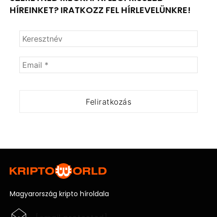
HÍREINKET? IRATKOZZ FEL HÍRLEVELÜNKRE!
Magyarország kripto híroldala