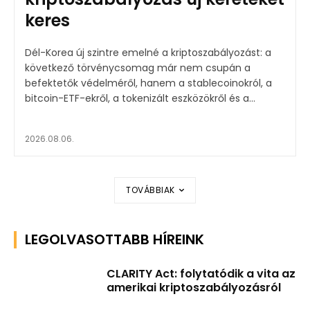
keres
Dél-Korea új szintre emelné a kriptoszabályozást: a
következő törvénycsomag már nem csupán a
befektetők védelméről, hanem a stablecoinokról, a
bitcoin-ETF-ekről, a tokenizált eszközökről és a...
2026.08.06.
TOVÁBBIAK
LEGOLVASOTTABB HÍREINK
CLARITY Act: folytatódik a vita az
amerikai kriptoszabályozásról