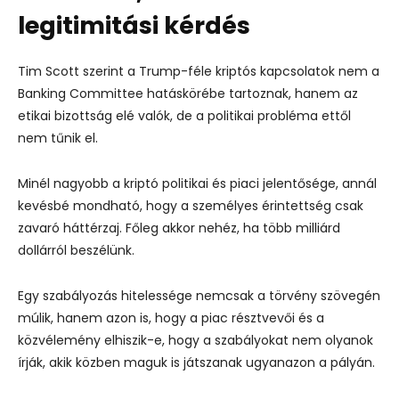
legitimitási kérdés
Tim Scott szerint a Trump-féle kriptós kapcsolatok nem a
Banking Committee hatáskörébe tartoznak, hanem az
etikai bizottság elé valók, de a politikai probléma ettől
nem tűnik el.
Minél nagyobb a kriptó politikai és piaci jelentősége, annál
kevésbé mondható, hogy a személyes érintettség csak
zavaró háttérzaj. Főleg akkor nehéz, ha több milliárd
dollárról beszélünk.
Egy szabályozás hitelessége nemcsak a törvény szövegén
múlik, hanem azon is, hogy a piac résztvevői és a
közvélemény elhiszik-e, hogy a szabályokat nem olyanok
írják, akik közben maguk is játszanak ugyanazon a pályán.