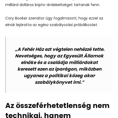
milliárd dolláros kripto-érdekeltséget tartanak fenn.
Cory Booker szenátor úgy fogalmazott, hogy ezzel az
elnök lejáratta az egész szabályozási próbálkozást.
„A Fehér Ház ezt végtelen nehézzé tette.
Nevetséges, hogy az Egyesült Államok
elnöke és a családja milliárdokat
keresett ezen az iparágon, miközben
ugyanez a politikai közeg akar
szabálykönyvet írni.”
Az összeférhetetlenség nem
technikai, hanem