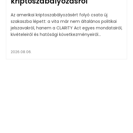
kriptoszabályozásról
Az amerikai kriptoszabályozásért folyó csata új
szakaszba lépett: a vita már nem általános politikai
jelszavakról, hanem a CLARITY Act egyes mondatairól,
kivételeiről és hatósági következményeiről...
2026.08.06.