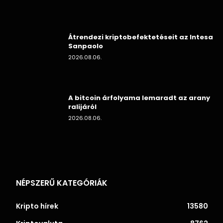
Átrendezi kriptobefektetéseit az Intesa
Sanpaolo
2026.08.06.
A bitcoin árfolyama lemaradt az arany
ralijáról
2026.08.06.
NÉPSZERŰ KATEGÓRIÁK
Kripto hírek
13580