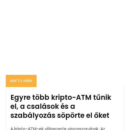
KRIPTO HÍREK
Egyre több kripto-ATM tűnik
el, a csalások és a
szabályozás söpörte el őket
A kripto-ATM-ek világszerte visszaszorulnak. Az