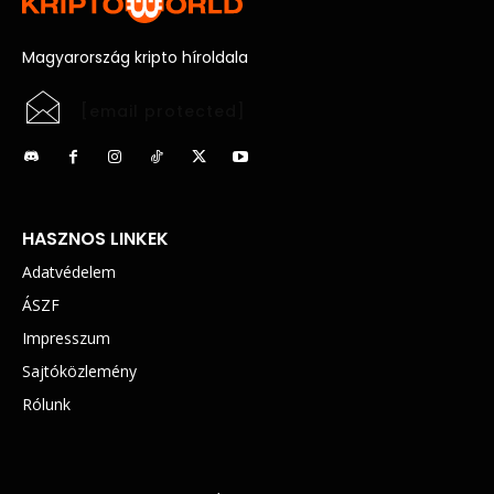
Magyarország kripto híroldala
[email protected]
HASZNOS LINKEK
Adatvédelem
ÁSZF
Impresszum
Sajtóközlemény
Rólunk