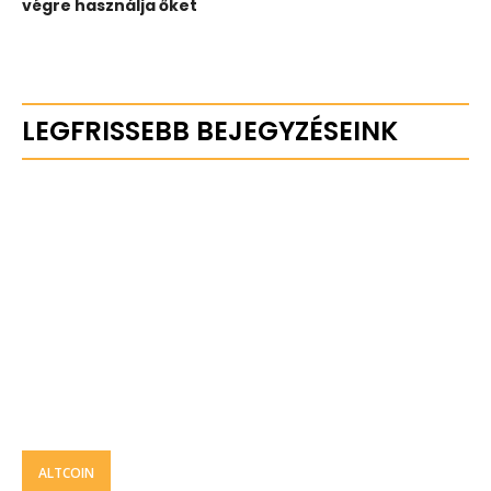
végre használja őket
LEGFRISSEBB BEJEGYZÉSEINK
ALTCOIN