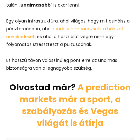
talán „
unalmasabb
” is akar lenni.
Egy olyan infrastruktúra, ahol világos, hogy mit csinálsz a
pénztárcádban, ahol
rendesen menedzselik a hálózat
növekedését
, és ahol a használat végre nem egy
folyamatos stresszteszt a pulzusodnak.
És hosszú távon valószínűleg pont erre az unalmas
biztonságra van a legnagyobb szükség.
Olvastad már?
A prediction
markets már a sport, a
szabályozás és Vegas
világát is átírja