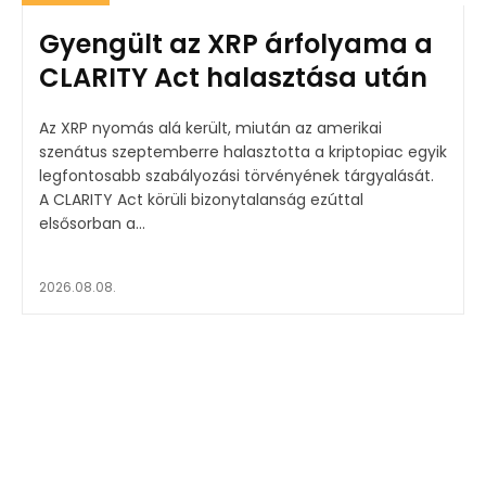
Gyengült az XRP árfolyama a
CLARITY Act halasztása után
Az XRP nyomás alá került, miután az amerikai
szenátus szeptemberre halasztotta a kriptopiac egyik
legfontosabb szabályozási törvényének tárgyalását.
A CLARITY Act körüli bizonytalanság ezúttal
elsősorban a...
2026.08.08.