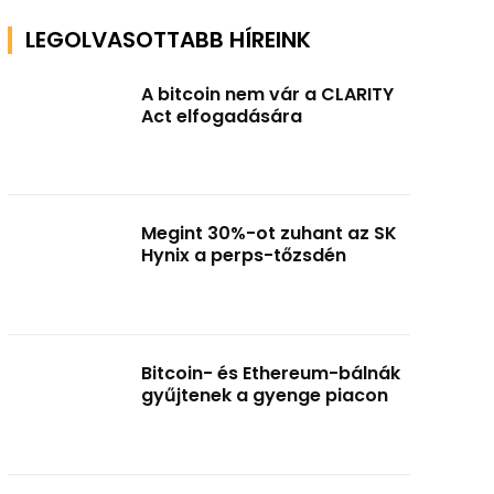
LEGOLVASOTTABB HÍREINK
A bitcoin nem vár a CLARITY
Act elfogadására
Megint 30%-ot zuhant az SK
Hynix a perps-tőzsdén
Bitcoin- és Ethereum-bálnák
gyűjtenek a gyenge piacon