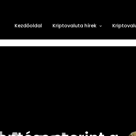
Kezdőoldal
Kriptovaluta hírek
Kriptoval