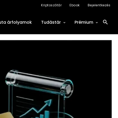
Kriptoszótár
Ebook
Bejelentkezés
uta árfolyamok
Tudástár
Prémium