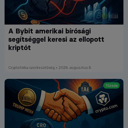
A Bybit amerikai bírósági
segítséggel keresi az ellopott
kriptót
Cryptofalka szerkesztőség • 2026. augusztus 8.
Tőzsde