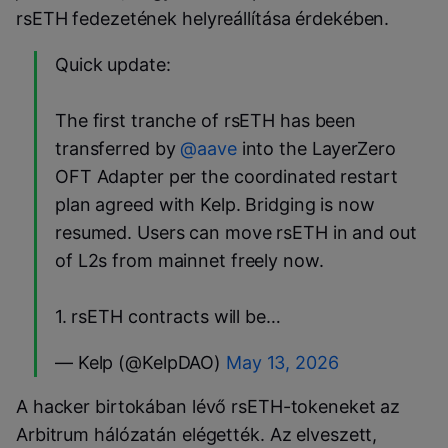
rsETH fedezetének helyreállítása érdekében.
Quick update:
The first tranche of rsETH has been
transferred by
@aave
into the LayerZero
OFT Adapter per the coordinated restart
plan agreed with Kelp. Bridging is now
resumed. Users can move rsETH in and out
of L2s from mainnet freely now.
1.⁠ ⁠rsETH contracts will be…
— Kelp (@KelpDAO)
May 13, 2026
A hacker birtokában lévő rsETH-tokeneket az
Arbitrum hálózatán elégették. Az elveszett,