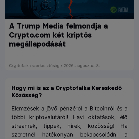
A Trump Media felmondja a
Crypto.com két kriptós
megállapodását
Cryptofalka szerkesztőség • 2026. augusztus 8.
Hogy mi is az a Cryptofalka Kereskedő
Közösség?
Elemzések a jövő pénzéről a Bitcoinról és a
többi kriptovalutáról! Havi oktatások, élő
streamek, tippek, hírek, közösség! Ha
szeretnél hatékonyan bekapcsolódni a