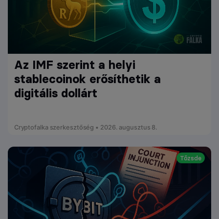
Az IMF szerint a helyi
stablecoinok erősíthetik a
digitális dollárt
Cryptofalka szerkesztőség • 2026. augusztus 8.
Tőzsde