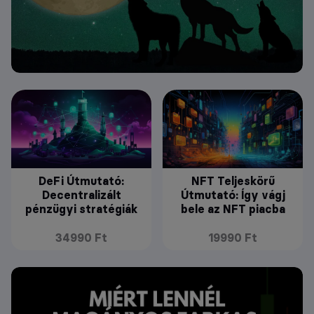
DeFi Útmutató:
NFT Teljeskörű
Decentralizált
Útmutató: Így vágj
pénzügyi stratégiák
bele az NFT piacba
34990 Ft
19990 Ft