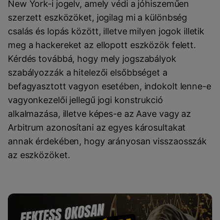
New York-i jogelv, amely védi a jóhiszeműen
szerzett eszközöket, jogilag mi a különbség
csalás és lopás között, illetve milyen jogok illetik
meg a hackereket az ellopott eszközök felett.
Kérdés továbbá, hogy mely jogszabályok
szabályozzák a hitelezői elsőbbséget a
befagyasztott vagyon esetében, indokolt lenne-e
vagyonkezelői jellegű jogi konstrukció
alkalmazása, illetve képes-e az Aave vagy az
Arbitrum azonosítani az egyes károsultakat
annak érdekében, hogy arányosan visszaosszák
az eszközöket.