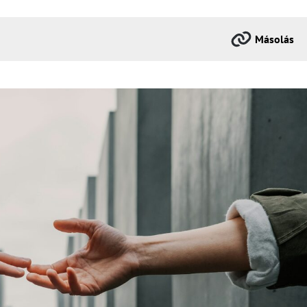
Másolás