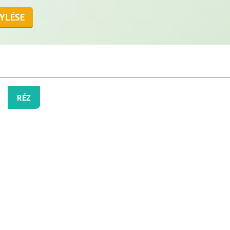
YLÉSE
RÉZ