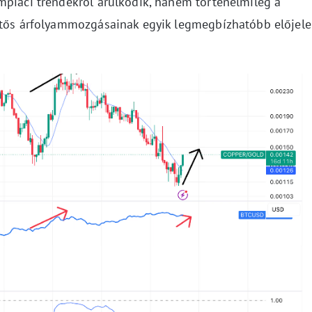
mpiaci trendekről árulkodik, hanem történelmileg a
tős árfolyammozgásainak egyik legmegbízhatóbb előjele