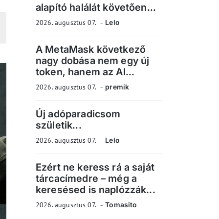
alapító halálát követően...
2026. augusztus 07.
Lelo
A MetaMask következő
nagy dobása nem egy új
token, hanem az AI...
2026. augusztus 07.
premik
Új adóparadicsom
születik...
2026. augusztus 07.
Lelo
Ezért ne keress rá a saját
tárcacímedre – még a
keresésed is naplózzák...
2026. augusztus 07.
Tomasito