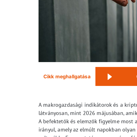
Cikk meghallgatása
A makrogazdasági indikátorok és a kript
látványosan, mint 2026 májusában, amiko
A befektetők és elemzők figyelme most a 
irányul, amely az elmúlt napokban olyan