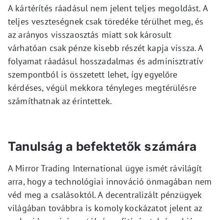
A kártérítés ráadásul nem jelent teljes megoldást. A
teljes veszteségnek csak töredéke térülhet meg, és
az arányos visszaosztás miatt sok károsult
várhatóan csak pénze kisebb részét kapja vissza. A
folyamat ráadásul hosszadalmas és adminisztratív
szempontból is összetett lehet, így egyelőre
kérdéses, végül mekkora tényleges megtérülésre
számíthatnak az érintettek.
Tanulság a befektetők számára
A Mirror Trading International ügye ismét rávilágít
arra, hogy a technológiai innováció önmagában nem
véd meg a csalásoktól. A decentralizált pénzügyek
világában továbbra is komoly kockázatot jelent az