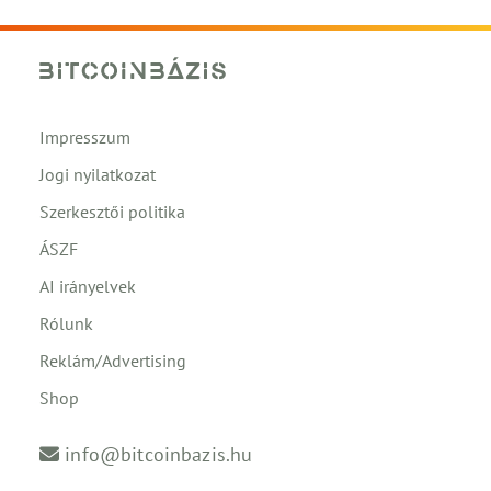
Impresszum
Jogi nyilatkozat
Szerkesztői politika
ÁSZF
AI irányelvek
Rólunk
Reklám/Advertising
Shop
info@bitcoinbazis.hu