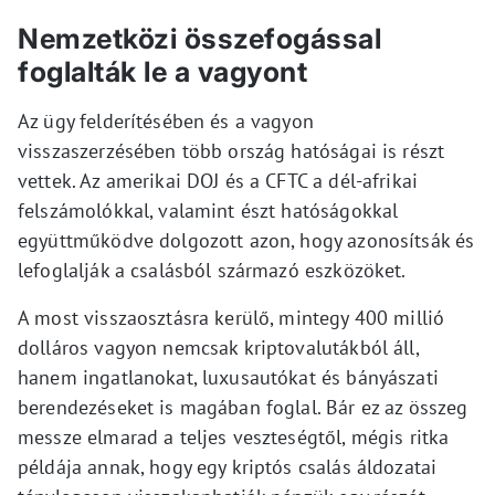
Nemzetközi összefogással
foglalták le a vagyont
Az ügy felderítésében és a vagyon
visszaszerzésében több ország hatóságai is részt
vettek. Az amerikai DOJ és a CFTC a dél-afrikai
felszámolókkal, valamint észt hatóságokkal
együttműködve dolgozott azon, hogy azonosítsák és
lefoglalják a csalásból származó eszközöket.
A most visszaosztásra kerülő, mintegy 400 millió
dolláros vagyon nemcsak kriptovalutákból áll,
hanem ingatlanokat, luxusautókat és bányászati
berendezéseket is magában foglal. Bár ez az összeg
messze elmarad a teljes veszteségtől, mégis ritka
példája annak, hogy egy kriptós csalás áldozatai