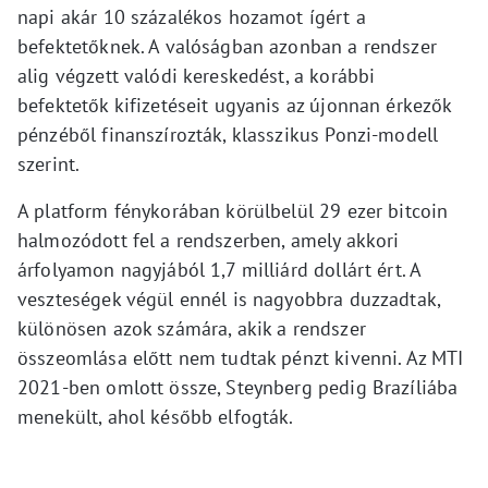
napi akár 10 százalékos hozamot ígért a
befektetőknek. A valóságban azonban a rendszer
alig végzett valódi kereskedést, a korábbi
befektetők kifizetéseit ugyanis az újonnan érkezők
pénzéből finanszírozták, klasszikus Ponzi-modell
szerint.
A platform fénykorában körülbelül 29 ezer bitcoin
halmozódott fel a rendszerben, amely akkori
árfolyamon nagyjából 1,7 milliárd dollárt ért. A
veszteségek végül ennél is nagyobbra duzzadtak,
különösen azok számára, akik a rendszer
összeomlása előtt nem tudtak pénzt kivenni. Az MTI
2021-ben omlott össze, Steynberg pedig Brazíliába
menekült, ahol később elfogták.