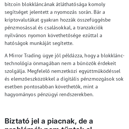
bitcoin blokkláncának átláthatósága komoly
segítséget jelentett a nyomozás során. Bár a
kriptovalutákat gyakran hozzák összefüggésbe
pénzmosással és csalásokkal, a tranzakciók
nyilvános nyomon követhetősége ezúttal a
hatóságok munkáját segítette.
A Mirror Trading ügye jól példázza, hogy a blokklánc-
technológia önmagában nem a bűnözők érdekeit
szolgálja. Megfelelő nemzetközi együttműködéssel
és elemzőeszközökkel a digitális pénzmozgások sok
esetben pontosabban követhetők, mint a
hagyományos pénzügyi rendszerekben.
Biztató jel a piacnak, de a