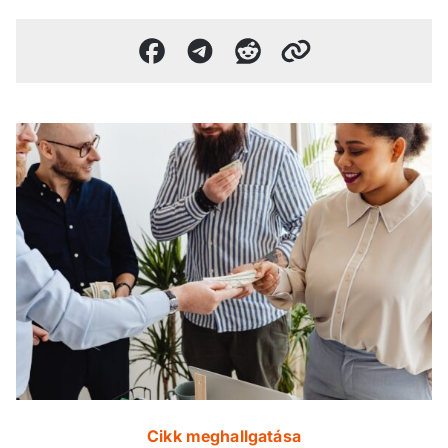
Cikk meghallgatása