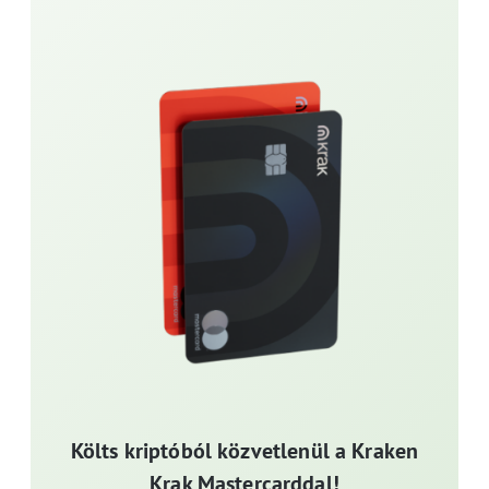
Költs kriptóból közvetlenül a Kraken
Krak Mastercarddal!