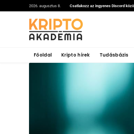
2026. augusztus 8.
Csatlakozz az ingyenes Discord köz
Főoldal
Kripto hírek
Tudásbázis