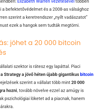
csendben:
Elizabeth Warren vezetésével
többen
íti a befektetővédelmet és a 2008-as válsághoz
en szerint a keretrendszer „nyílt vadászatot”
izmust ezek a hangok sem tudták megtörni.
ás: jöhet a 20 000 bitcoin
tés
llalati szektor is rátesz egy lapáttal. Piaci
t
a Strategy a jövő héten újabb gigantikus
bitcoin
rejelzések szerint a vállalat több mint
20 000
ágra hozni
, tovább növelve ezzel az amúgy is
ak pszichológiai löketet ad a piacnak, hanem
 árakra.