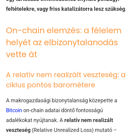
feltételekre, vagy friss katalizátorra lesz szükség
.
On-chain elemzés: a félelem
helyét az elbizonytalanodás
vette át
A relatív nem realizált veszteség: a
ciklus pontos barométere
A makrogazdasági bizonytalanság közepette a
Bitcoin
on-chain adatai döntő fontosságú
adalékokat nyújtanak. A
relatív nem realizált
veszteség
(Relative Unrealized Loss) mutató –