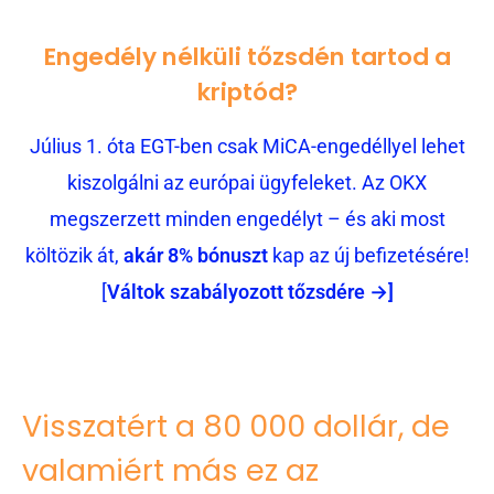
Engedély nélküli tőzsdén tartod a
kriptód?
Július 1. óta EGT-ben csak MiCA-engedéllyel lehet
kiszolgálni az európai ügyfeleket. Az OKX
megszerzett minden engedélyt – és aki most
költözik át,
akár 8% bónuszt
kap az új befizetésére!
[
Váltok szabályozott tőzsdére →]
Visszatért a 80 000 dollár, de
valamiért más ez az