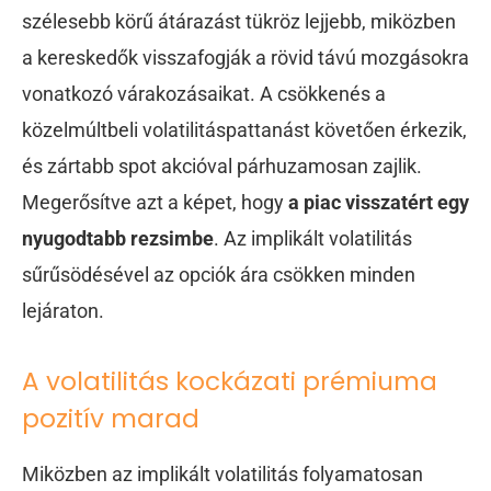
szélesebb körű átárazást tükröz lejjebb, miközben
a kereskedők visszafogják a rövid távú mozgásokra
vonatkozó várakozásaikat. A csökkenés a
közelmúltbeli volatilitáspattanást követően érkezik,
és zártabb spot akcióval párhuzamosan zajlik.
Megerősítve azt a képet, hogy
a piac visszatért egy
nyugodtabb rezsimbe
. Az implikált volatilitás
sűrűsödésével az opciók ára csökken minden
lejáraton.
A volatilitás kockázati prémiuma
pozitív marad
Miközben az implikált volatilitás folyamatosan