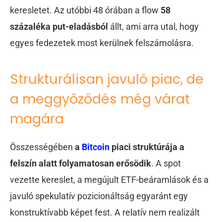
keresletet. Az utóbbi 48 órában a flow
58
százaléka put-eladásból
állt, ami arra utal, hogy
egyes fedezetek most kerülnek felszámolásra.
Strukturálisan javuló piac, de
a meggyőződés még várat
magára
Összességében
a
Bitcoin
piaci struktúrája a
felszín alatt folyamatosan erősödik
. A spot
vezette kereslet, a megújult ETF-beáramlások és a
javuló spekulatív pozicionáltság egyaránt egy
konstruktívabb képet fest. A relatív nem realizált