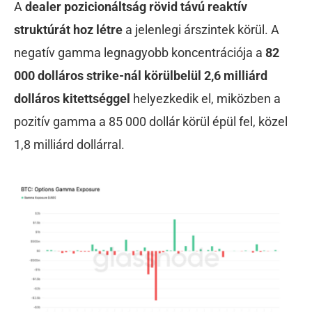
A
dealer pozicionáltság rövid távú reaktív
struktúrát hoz létre
a jelenlegi árszintek körül. A
negatív gamma legnagyobb koncentrációja a
82
000 dolláros strike-nál körülbelül 2,6 milliárd
dolláros kitettséggel
helyezkedik el, miközben a
pozitív gamma a 85 000 dollár körül épül fel, közel
1,8 milliárd dollárral.