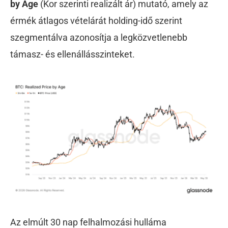
by Age
(Kor szerinti realizált ár) mutató, amely az
érmék átlagos vételárát holding-idő szerint
szegmentálva azonosítja a legközvetlenebb
támasz- és ellenállásszinteket.
Az elmúlt 30 nap felhalmozási hulláma