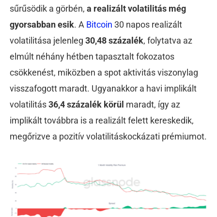
sűrűsödik a görbén,
a realizált volatilitás még
gyorsabban esik
. A
Bitcoin
30 napos realizált
volatilitása jelenleg
30,48 százalék
, folytatva az
elmúlt néhány hétben tapasztalt fokozatos
csökkenést, miközben a spot aktivitás viszonylag
visszafogott maradt. Ugyanakkor a havi implikált
volatilitás
36,4 százalék körül
maradt, így az
implikált továbbra is a realizált felett kereskedik,
megőrizve a pozitív volatilitáskockázati prémiumot.