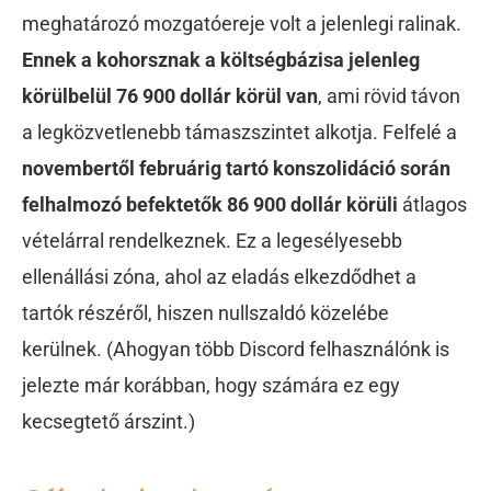
meghatározó mozgatóereje volt a jelenlegi ralinak.
Ennek a kohorsznak a költségbázisa jelenleg
körülbelül 76 900 dollár körül van
, ami rövid távon
a legközvetlenebb támaszszintet alkotja. Felfelé a
novembertől februárig tartó konszolidáció során
felhalmozó befektetők 86 900 dollár körüli
átlagos
vételárral rendelkeznek. Ez a legesélyesebb
ellenállási zóna, ahol az eladás elkezdődhet a
tartók részéről, hiszen nullszaldó közelébe
kerülnek. (Ahogyan több Discord felhasználónk is
jelezte már korábban, hogy számára ez egy
kecsegtető árszint.)