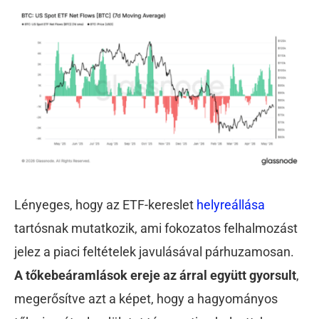
Lényeges, hogy az ETF-kereslet
helyreállása
tartósnak mutatkozik, ami fokozatos felhalmozást
jelez a piaci feltételek javulásával párhuzamosan.
A tőkebeáramlások ereje az árral együtt gyorsult
,
megerősítve azt a képet, hogy a hagyományos