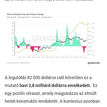
A legutóbbi 82 000 dolláros ralit követően ez a
mutató
havi 2,8 milliárd dollárra emelkedett.
Ez
egy pozitív olvasat, amely magyarázza az elmúlt
hetek konstruktív lendületét. A kontextus azonban