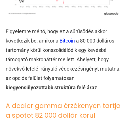
Figyelemre méltó, hogy ez a sűrűsödés akkor
következik be, amikor a
Bitcoin
a 80 000 dolláros
tartomány körül konszolidálódik egy kevésbé
támogató makroháttér mellett. Ahelyett, hogy
növekvő lefelé irányuló védekezési igényt mutatna,
az opciós felület folyamatosan
kiegyensúlyozottabb struktúra felé áraz
.
A dealer gamma érzékenyen tartja
a spotot 82 000 dollár körül