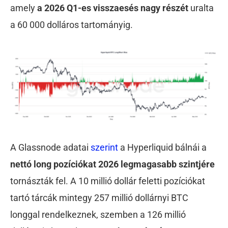
amely
a 2026 Q1-es visszaesés nagy részét
uralta
a 60 000 dolláros tartományig.
A Glassnode adatai
szerint
a Hyperliquid bálnái a
nettó long pozíciókat 2026 legmagasabb szintjére
tornászták fel. A 10 millió dollár feletti pozíciókat
tartó tárcák mintegy 257 millió dollárnyi BTC
longgal rendelkeznek, szemben a 126 millió