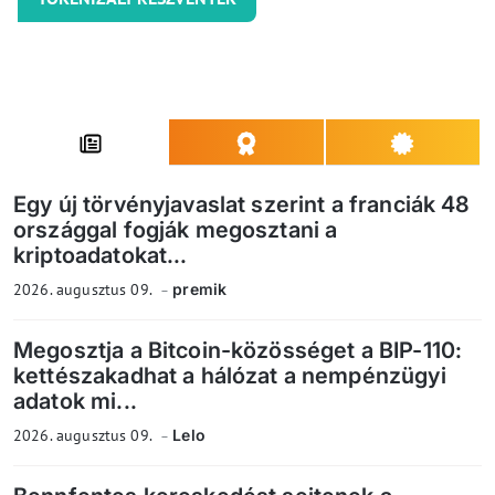
Egy új törvényjavaslat szerint a franciák 48
országgal fogják megosztani a
kriptoadatokat...
2026. augusztus 09.
premik
Megosztja a Bitcoin-közösséget a BIP-110:
kettészakadhat a hálózat a nempénzügyi
adatok mi...
2026. augusztus 09.
Lelo