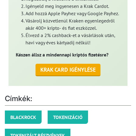
Igényeld meg ingyenesen a Krak Cardot.
Add hozzá Apple Payhez vagy Google Payhez.
Vásárolj közvetlenül Kraken egyenlegedről
akár 400+ kripto- és fiat eszközzel.
Élvezd a 2% cashback-et a vásárlások után,
havi vagy éves kártyadíj nélkül!
Készen állsz a mindennapi kriptós fizetésre?
KRAK CARD IGÉNYLÉSE
Címkék:
BLACKROCK
TOKENIZÁCIÓ
TOKENIZÁLT RÉSZVÉNYEK