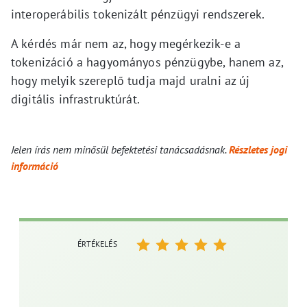
interoperábilis tokenizált pénzügyi rendszerek.
A kérdés már nem az, hogy megérkezik-e a
tokenizáció a hagyományos pénzügybe, hanem az,
hogy melyik szereplő tudja majd uralni az új
digitális infrastruktúrát.
Jelen írás nem minősül befektetési tanácsadásnak.
Részletes jogi
információ
ÉRTÉKELÉS