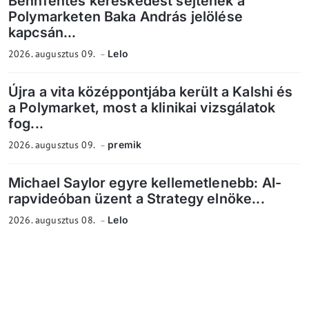
Bennfentes kereskedést sejtenek a
Polymarketen Baka András jelölése
kapcsán...
2026. augusztus 09.
Lelo
Újra a vita középpontjába került a Kalshi és
a Polymarket, most a klinikai vizsgálatok
fog...
2026. augusztus 09.
premik
Michael Saylor egyre kellemetlenebb: AI-
rapvideóban üzent a Strategy elnöke...
2026. augusztus 08.
Lelo