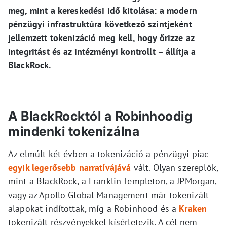
meg, mint a kereskedési idő kitolása: a modern
pénzügyi infrastruktúra következő szintjeként
jellemzett tokenizáció meg kell, hogy őrizze az
integritást és az intézményi kontrollt – állítja a
BlackRock.
A BlackRocktól a Robinhoodig
mindenki tokenizálna
Az elmúlt két évben a tokenizáció a pénzügyi piac
egyik legerősebb narratívájává
vált. Olyan szereplők,
mint a BlackRock, a Franklin Templeton, a JPMorgan,
vagy az Apollo Global Management már tokenizált
alapokat indítottak, míg a Robinhood és a
Kraken
tokenizált részvényekkel kísérletezik. A cél nem