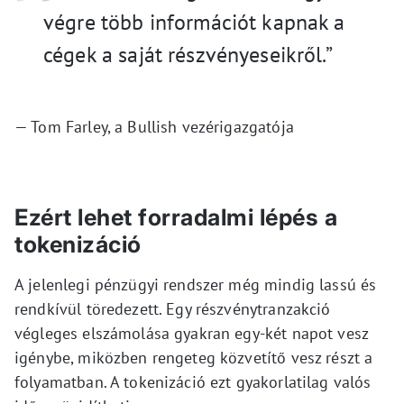
végre több információt kapnak a
cégek a saját részvényeseikről.”
— Tom Farley, a Bullish vezérigazgatója
Ezért lehet forradalmi lépés a
tokenizáció
A jelenlegi pénzügyi rendszer még mindig lassú és
rendkívül töredezett. Egy részvénytranzakció
végleges elszámolása gyakran egy-két napot vesz
igénybe, miközben rengeteg közvetítő vesz részt a
folyamatban. A tokenizáció ezt gyakorlatilag valós