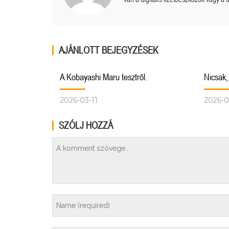
AJÁNLOTT BEJEGYZÉSEK
A Kobayashi Maru tesztről.
Nicsak,
2026-03-11
2026-0
SZÓLJ HOZZÁ