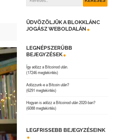
ÜDVÖZÖLJÜK A BLOKKLÁNC
JOGÁSZ WEBOLDALÁN
LEGNÉPSZERŰBB
BEJEGYZÉSEK
Így adózz a Bitcoinod után.
(17246 megtekintés)
Adózzunk-e a Bitcoin után?
(6291 megtekintés)
Hogyan is adózz a Bitcoinod után 2020-ban?
(6088 megtekintés)
LEGFRISSEBB BEJEGYZÉSEINK