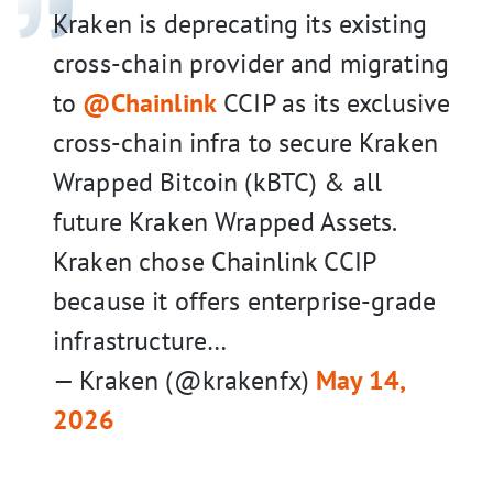
Kraken is deprecating its existing
cross-chain provider and migrating
to
@Chainlink
CCIP as its exclusive
cross-chain infra to secure Kraken
Wrapped Bitcoin (kBTC) & all
future Kraken Wrapped Assets.
Kraken chose Chainlink CCIP
because it offers enterprise-grade
infrastructure…
— Kraken (@krakenfx)
May 14,
2026