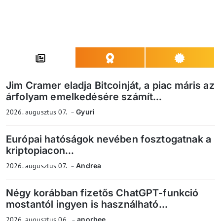
Jim Cramer eladja Bitcoinját, a piac máris az
árfolyam emelkedésére számít...
2026. augusztus 07.
Gyuri
Európai hatóságok nevében fosztogatnak a
kriptopiacon...
2026. augusztus 07.
Andrea
Négy korábban fizetős ChatGPT-funkció
mostantól ingyen is használható...
2026. augusztus 06.
anorbee