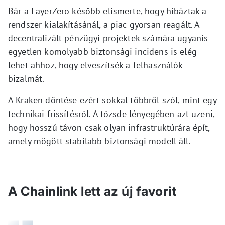
Bár a LayerZero később elismerte, hogy hibáztak a
rendszer kialakításánál, a piac gyorsan reagált. A
decentralizált pénzügyi projektek számára ugyanis
egyetlen komolyabb biztonsági incidens is elég
lehet ahhoz, hogy elveszítsék a felhasználók
bizalmát.
A Kraken döntése ezért sokkal többről szól, mint egy
technikai frissítésről. A tőzsde lényegében azt üzeni,
hogy hosszú távon csak olyan infrastruktúrára épít,
amely mögött stabilabb biztonsági modell áll.
A Chainlink lett az új favorit