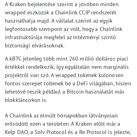
A Kraken bejelentése szerint a jövőben minden
wrapped eszközük a Chainlink CCIP rendszerét
használhatja majd. A vállalat szerint az egyik
legfontosabb szempont az volt, hogy a Chainlink
infrastruktúrája megfelel az intézményi szintű
biztonsági elvárásoknak.
A kBTC jelenleg több mint 260 millió dolláros piaci
értékkel rendelkezik, így egyáltalán nem marginális
projektről van szó. A wrapped tokenek különösen
fontos szerepet töltenek be a DeFi világában, hiszen
lehetővé teszik például a Bitcoin használatát más
blokkláncokon is.
A Chainlink az elmúlt hónapokban látványosan
erősödött ezen a területen. A Kraken előtt már a
Kelp DAO, a Solv Protocol és a Re Protocol is jelezte,