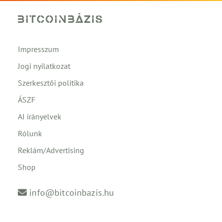
Impresszum
Jogi nyilatkozat
Szerkesztői politika
ÁSZF
AI irányelvek
Rólunk
Reklám/Advertising
Shop
info@bitcoinbazis.hu