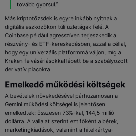
tovább gyorsul.”
Más kriptotőzsdék is egyre inkább nyitnak a
digitális eszközökön túli üzletágak felé. A
Coinbase például agresszíven terjeszkedik a
részvény- és ETF-kereskedésben, azzal a céllal,
hogy egy univerzális platformmá váljon, míg a
Kraken felvásárlásokkal lépett be a szabályozott
derivatív piacokra.
Emelkedő működési költségek
A bevételek növekedésével párhuzamosan a
Gemini működési költségei is jelentősen
emelkedtek: összesen 73%-kal, 144,5 millió
dollárra. A vállalat szerint ezt főként a bérek,
marketingkiadások, valamint a hitelkártya-