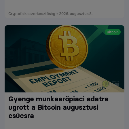
Cryptofalka szerkesztőség • 2026. augusztus 8.
Bitcoin
Gyenge munkaerőpiaci adatra
ugrott a Bitcoin augusztusi
csúcsra