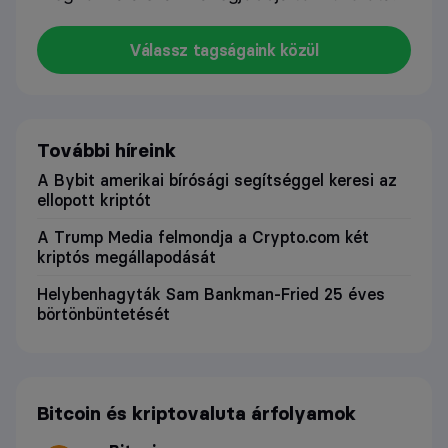
Válassz tagságaink közül
További híreink
A Bybit amerikai bírósági segítséggel keresi az
ellopott kriptót
A Trump Media felmondja a Crypto.com két
kriptós megállapodását
Helybenhagyták Sam Bankman-Fried 25 éves
börtönbüntetését
Bitcoin és kriptovaluta árfolyamok