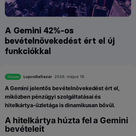
A Gemini 42%-os
bevételnövekedést ért el új
funkciókkal
LupusBaltazar
2026. május 15.
Tőzsde
A Gemini jelentős bevételnövekedést ért el,
miközben pénzügyi szolgáltatásai és
hitelkártya-üzletága is dinamikusan bővül.
A hitelkártya húzta fel a Gemini
bevételeit