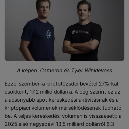
A képen: Cameron és Tyler Winklevoss
Ezzel szemben a kriptotőzsdei bevétel 27%-kal
csökkent, 17,2 millió dollárra. A cég szerint ez az
alacsonyabb spot kereskedési aktivitásnak és a
kriptopiaci volumenek mérséklődésének tudható
be. A teljes kereskedési volumen is visszaesett: a
2025 első negyedévi 13,5 milliárd dollárról 6,3