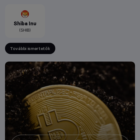
Shiba Inu
(SHIB)
További ismertetők