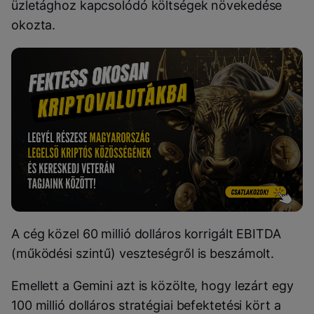
üzletághoz kapcsolódó költségek növekedése
okozta.
A cég közel 60 millió dolláros korrigált EBITDA
(működési szintű) veszteségről is beszámolt.
Emellett a Gemini azt is közölte, hogy lezárt egy
100 millió dolláros stratégiai befektetési kört a