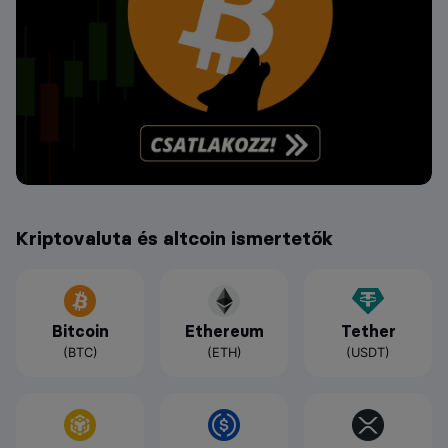
Kriptovaluta és altcoin ismertetők
Bitcoin
Ethereum
Tether
(BTC)
(ETH)
(USDT)