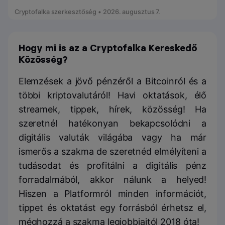
Cryptofalka szerkesztőség • 2026. augusztus 7.
Hogy mi is az a Cryptofalka Kereskedő
Közösség?
Elemzések a jövő pénzéről a Bitcoinról és a
többi kriptovalutáról! Havi oktatások, élő
streamek, tippek, hírek, közösség! Ha
szeretnél hatékonyan bekapcsolódni a
digitális valuták világába vagy ha már
ismerős a szakma de szeretnéd elmélyíteni a
tudásodat és profitálni a digitális pénz
forradalmából, akkor nálunk a helyed!
Hiszen a Platformról minden információt,
tippet és oktatást egy forrásból érhetsz el,
méghozzá a szakma legjobbjaitól 2018 óta!