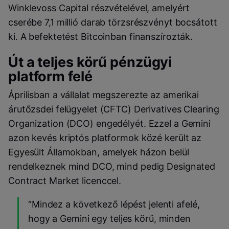
Winklevoss Capital részvételével, amelyért
cserébe 7,1 millió darab törzsrészvényt bocsátott
ki. A befektetést Bitcoinban finanszírozták.
Út a teljes körű pénzügyi
platform felé
Áprilisban a vállalat megszerezte az amerikai
árutőzsdei felügyelet (CFTC) Derivatives Clearing
Organization (DCO) engedélyét. Ezzel a Gemini
azon kevés kriptós platformok közé került az
Egyesült Államokban, amelyek házon belül
rendelkeznek mind DCO, mind pedig Designated
Contract Market licenccel.
“Mindez a következő lépést jelenti afelé,
hogy a Gemini egy teljes körű, minden