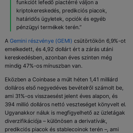
funkciót lefedő piactérré váljon a
kriptokereskedés, predikciós piacok,
határidős ügyletek, opciók és egyéb
pénzügyi termékek terén.”
A
Gemini részvénye (GEMI)
csütörtökön 6,9%-ot
emelkedett, és 4,92 dollárt ért a zárás utáni
kereskedésben, azonban éves szinten még
mindig 47%-os mínuszban van.
Eközben a Coinbase a múlt héten 1,41 milliárd
dolláros első negyedéves bevételről számolt be,
ami 31%-os visszaesést jelent éves alapon, és
394 millió dolláros nettó veszteséget könyvelt el.
Ugyanakkor náluk is megfigyelhető az üzletágak
diverzifikációja – különösen a derivatívák,
predikciós piacok és stablecoinok terén –, ami