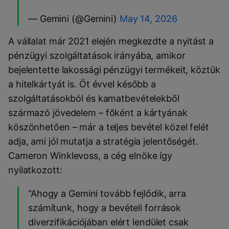
— Gemini (@Gemini)
May 14, 2026
A vállalat már 2021 elején megkezdte a nyitást a
pénzügyi szolgáltatások irányába, amikor
bejelentette lakossági pénzügyi termékeit, köztük
a hitelkártyát is. Öt évvel később a
szolgáltatásokból és kamatbevételekből
származó jövedelem – főként a kártyának
köszönhetően – már a teljes bevétel közel felét
adja, ami jól mutatja a stratégia jelentőségét.
Cameron Winklevoss, a cég elnöke így
nyilatkozott:
“Ahogy a Gemini tovább fejlődik, arra
számítunk, hogy a bevételi források
diverzifikációjában elért lendület csak