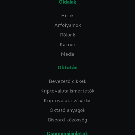
Oldalak
Hírek
Árfolyamok
Rólunk
Karrier
Media
Oktatás
Bevezető cikkek
Kriptovaluta ismertetők
Kriptovaluta vásárlás
Oktató anyagok
Discord közösség
Csomagajánlatok