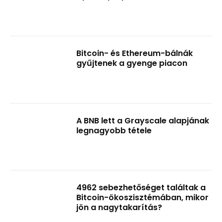
Bitcoin- és Ethereum-bálnák
gyűjtenek a gyenge piacon
A BNB lett a Grayscale alapjának
legnagyobb tétele
4962 sebezhetőséget találtak a
Bitcoin-ökoszisztémában, mikor
jön a nagytakarítás?