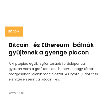
BITCOIN
Bitcoin- és Ethereum-bálnák
gyűjtenek a gyenge piacon
A kriptopiac egyik legfontosabb fordulópontja
gyakran nem a grafikonokon, hanem a nagy tárcák
mozgásában jelenik meg először. A CryptoQuant friss
elemzése szerint a bitcoin- és...
2026.08.07.