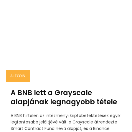
ALTCOIN
A BNB lett a Grayscale
alapjának legnagyobb tétele
A BNB hirtelen az intézményi kriptobefektetések egyik
legfontosabb jelöltjévé vált: a Grayscale átrendezte
Smart Contract Fund nevű alapját, és a Binance