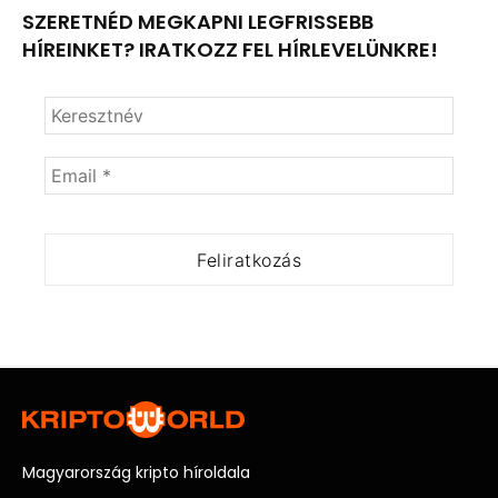
SZERETNÉD MEGKAPNI LEGFRISSEBB
HÍREINKET? IRATKOZZ FEL HÍRLEVELÜNKRE!
Magyarország kripto híroldala