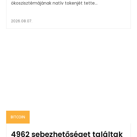
ökoszisztémájának natív tokenjét tette...
2026.08.07.
BITCOIN
4962 sebezhetőséget találtak