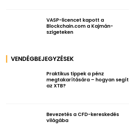
VASP-licencet kapott a
Blockchain.com a Kajmán-
szigeteken
VENDÉGBEJEGYZÉSEK
Praktikus tippek a pénz
megtakarítására – hogyan segít
az XTB?
Bevezetés a CFD-kereskedés
világába