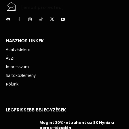
[email protected]
HASZNOS LINKEK
Adatvédelem
ÁSZF
Impresszum
Sajtóközlemény
Rólunk
LEGFRISSEBB BEJEGYZÉSEK
Megint 30%-ot zuhant az SK Hynix a
perps-tőzsdén