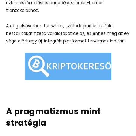
üzleti elszámolást is engedélyez cross-border
tranzakciókhoz.
A cég elsősorban turisztikai, szállodaipari és külföldi
beszállítókat fizető vállalatokat céloz, és ehhez még az év
vége előtt egy új, integrált platformot terveznek indítani.
A pragmatizmus mint
stratégia