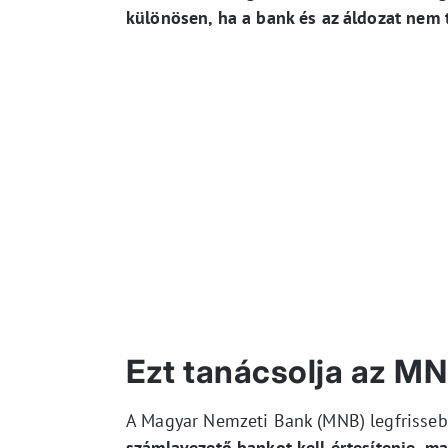
különösen, ha a bank és az áldozat nem
Ezt tanácsolja az MNB
A Magyar Nemzeti Bank (MNB) legfrisse
számlavezető bankot kell értesítenie, ma