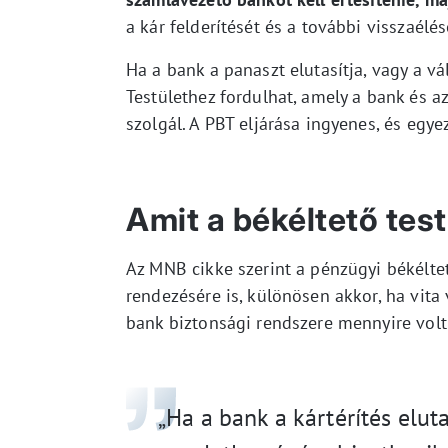
a kár felderítését és a további visszaél
Ha a bank a panaszt elutasítja, vagy a v
Testülethez fordulhat, amely a bank és az
szolgál. A PBT eljárása ingyenes, és egy
Amit a békéltető test
Az MNB cikke szerint a pénzügyi békéltető
rendezésére is, különösen akkor, ha vita 
bank biztonsági rendszere mennyire volt
„Ha a bank a kártérítés elut