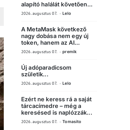
alapító halálát követően...
2026. augusztus 07.
Lelo
A MetaMask következő
nagy dobása nem egy új
token, hanem az AI...
2026. augusztus 07.
premik
Új adóparadicsom
születik...
2026. augusztus 07.
Lelo
Ezért ne keress rá a saját
tárcacímedre – még a
keresésed is naplózzák...
2026. augusztus 07.
Tomasito