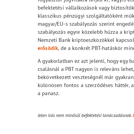
befektetési vállalkozások vagy biztosító
klasszikus pénzügyi szolgáltatóként műk
magyar/EU-s szabályozás szerint engedély
szabályozás egyre közelebb húzza a kri
Nemzeti Bank kriptoeszközökkel kapcsol
erősödik
, de a konkrét PBT-hatáskör min
A gyakorlatban ez azt jelenti, hogy egy b
csalásnál a PBT nagyon is releváns lehet
bekövetkezett veszteségnél már gyakran 
különösen fontos a szerződéses háttér, a 
a panasz.
Jelen írás nem minősül befektetési tanácsadásnak.