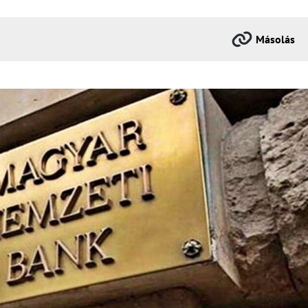
Másolás